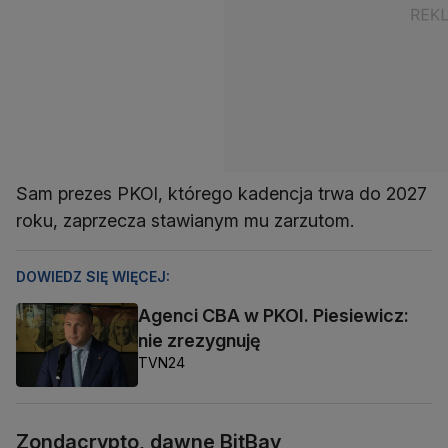
Sam prezes PKOl, którego kadencja trwa do 2027
roku, zaprzecza stawianym mu zarzutom.
DOWIEDZ SIĘ WIĘCEJ:
Agenci CBA w PKOI. Piesiewicz:
nie zrezygnuję
TVN24
Zondacrypto, dawne BitBay