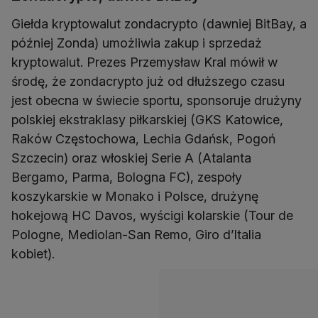
Giełda kryptowalut zondacrypto (dawniej BitBay, a
później Zonda) umożliwia zakup i sprzedaż
kryptowalut. Prezes Przemysław Kral mówił w
środę, że zondacrypto już od dłuższego czasu
jest obecna w świecie sportu, sponsoruje drużyny
polskiej ekstraklasy piłkarskiej (GKS Katowice,
Raków Częstochowa, Lechia Gdańsk, Pogoń
Szczecin) oraz włoskiej Serie A (Atalanta
Bergamo, Parma, Bologna FC), zespoły
koszykarskie w Monako i Polsce, drużynę
hokejową HC Davos, wyścigi kolarskie (Tour de
Pologne, Mediolan-San Remo, Giro d’Italia
kobiet).