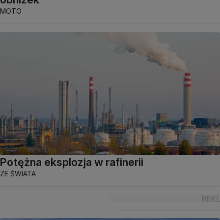
MOTO
Potężna eksplozja w rafinerii
ZE ŚWIATA