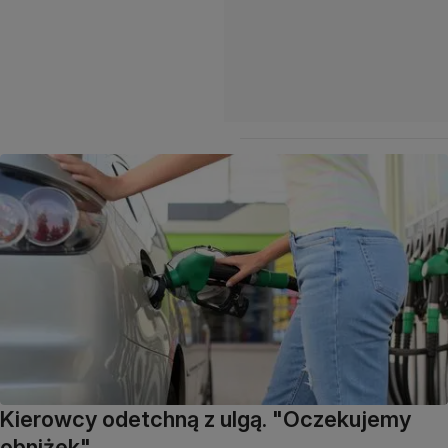
Kierowcy odetchną z ulgą. "Oczekujemy
obniżek"