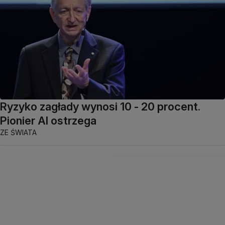
Ryzyko zagłady wynosi 10 - 20 procent.
Pionier AI ostrzega
ZE ŚWIATA