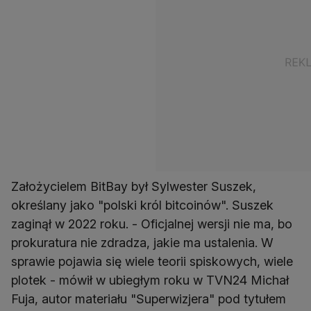
Założycielem BitBay był Sylwester Suszek,
określany jako "polski król bitcoinów". Suszek
zaginął w 2022 roku. - Oficjalnej wersji nie ma, bo
prokuratura nie zdradza, jakie ma ustalenia. W
sprawie pojawia się wiele teorii spiskowych, wiele
plotek - mówił w ubiegłym roku w TVN24 Michał
Fuja, autor materiału "Superwizjera" pod tytułem