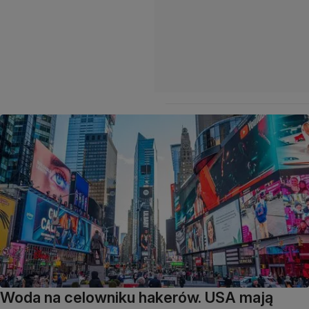
Woda na celowniku hakerów. USA mają