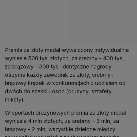
Premia za złoty medal wywalczony indywidualnie
wyniesie 500 tys. złotych, za srebrny - 400 tys.,
za brązowy - 300 tys. Identyczne nagrody
otrzyma każdy zawodnik za złoty, srebrny i
brązowy krążek w konkurencjach z udziałem od
dwóch do sześciu osób (drużyny, sztafety,
miksty).
W sportach drużynowych premia za złoty medal
wyniesie 4 mln złotych, za srebrny - 3 mln, za
brązowy - 2 mln, wszystkie dzielone między