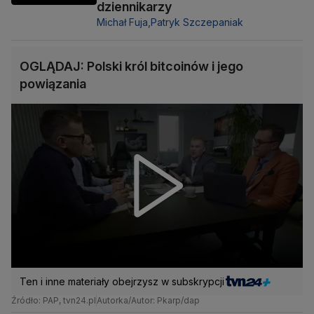
dziennikarzy
Michał Fuja,
Patryk Szczepaniak
OGLĄDAJ: Polski król bitcoinów i jego
powiązania
Ten i inne materiały obejrzysz w subskrypcji
Źródło: PAP, tvn24.pl
Autorka/Autor: Pkarp/dap