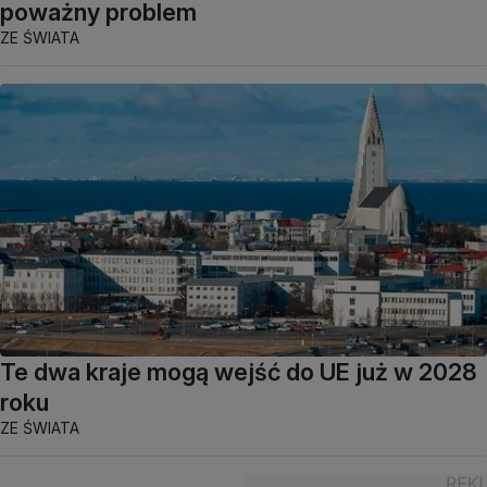
poważny problem
ZE ŚWIATA
Te dwa kraje mogą wejść do UE już w 2028
roku
ZE ŚWIATA