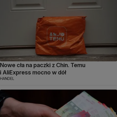
Nowe cła na paczki z Chin. Temu
i AliExpress mocno w dół
HANDEL