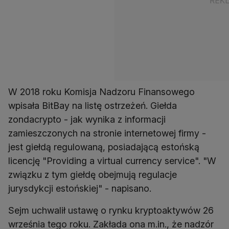
W 2018 roku Komisja Nadzoru Finansowego
wpisała BitBay na listę ostrzeżeń. Giełda
zondacrypto - jak wynika z informacji
zamieszczonych na stronie internetowej firmy -
jest giełdą regulowaną, posiadającą estońską
licencję "Providing a virtual currency service". "W
związku z tym giełdę obejmują regulacje
jurysdykcji estońskiej" - napisano.
Sejm uchwalił ustawę o rynku kryptoaktywów 26
września tego roku. Zakłada ona m.in., że nadzór