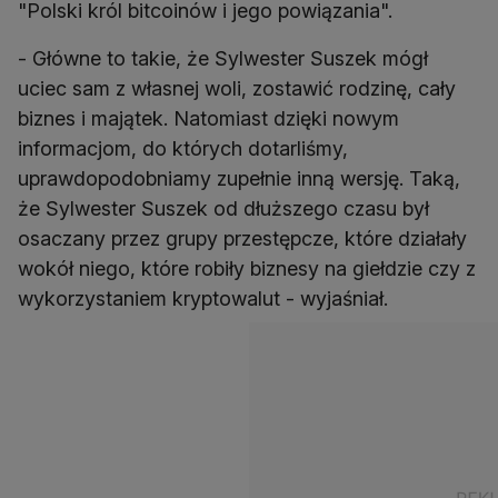
"Polski król bitcoinów i jego powiązania".
- Główne to takie, że Sylwester Suszek mógł
uciec sam z własnej woli, zostawić rodzinę, cały
biznes i majątek. Natomiast dzięki nowym
informacjom, do których dotarliśmy,
uprawdopodobniamy zupełnie inną wersję. Taką,
że Sylwester Suszek od dłuższego czasu był
osaczany przez grupy przestępcze, które działały
wokół niego, które robiły biznesy na giełdzie czy z
wykorzystaniem kryptowalut - wyjaśniał.