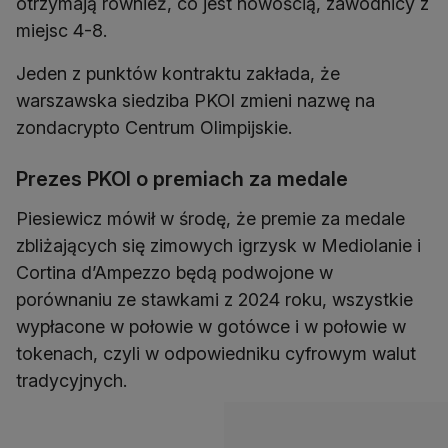
otrzymają również, co jest nowością, zawodnicy z
miejsc 4-8.
Jeden z punktów kontraktu zakłada, że
warszawska siedziba PKOl zmieni nazwę na
zondacrypto Centrum Olimpijskie.
Prezes PKOl o premiach za medale
Piesiewicz mówił w środę, że premie za medale
zbliżających się zimowych igrzysk w Mediolanie i
Cortina d’Ampezzo będą podwojone w
porównaniu ze stawkami z 2024 roku, wszystkie
wypłacone w połowie w gotówce i w połowie w
tokenach, czyli w odpowiedniku cyfrowym walut
tradycyjnych.