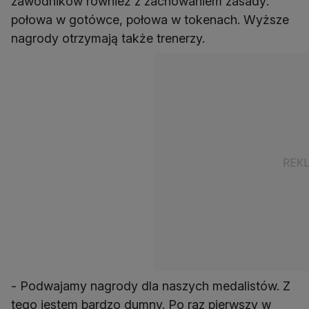
zawodników również z zachowaniem zasady:
połowa w gotówce, połowa w tokenach. Wyższe
nagrody otrzymają także trenerzy.
- Podwajamy nagrody dla naszych medalistów. Z
tego jestem bardzo dumny. Po raz pierwszy w