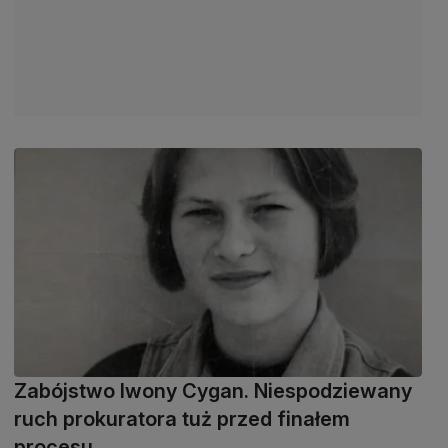
Zabójstwo Iwony Cygan. Niespodziewany
ruch prokuratora tuż przed finałem
procesu