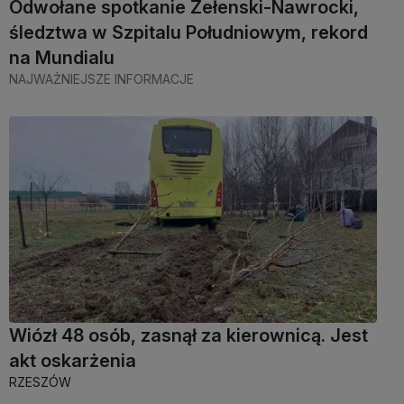
Odwołane spotkanie Zełenski-Nawrocki,
śledztwa w Szpitalu Południowym, rekord
na Mundialu
NAJWAŻNIEJSZE INFORMACJE
Wiózł 48 osób, zasnął za kierownicą. Jest
akt oskarżenia
RZESZÓW