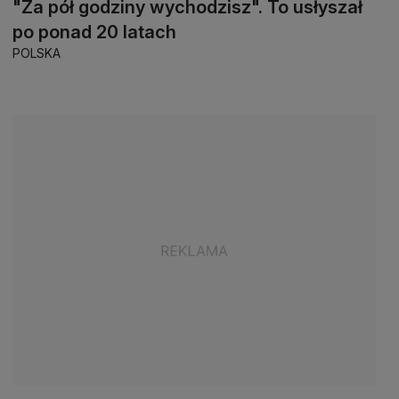
"Za pół godziny wychodzisz". To usłyszał
po ponad 20 latach
POLSKA