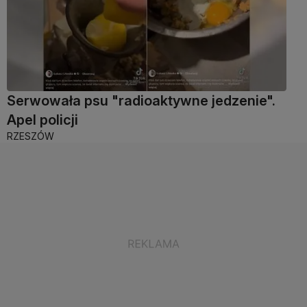
Serwowała psu "radioaktywne jedzenie".
Apel policji
RZESZÓW