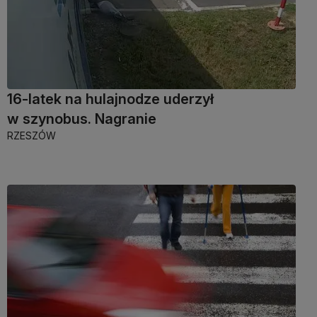
16-latek na hulajnodze uderzył
w szynobus. Nagranie
RZESZÓW