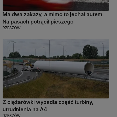
Ma dwa zakazy, a mimo to jechał autem.
Na pasach potrącił pieszego
RZESZÓW
Z ciężarówki wypadła część turbiny,
utrudnienia na A4
RZESZÓW