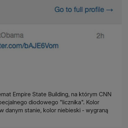
a temat Empire State Building, na którym CNN
cjalnego diodowego "licznika". Kolor
danym stanie, kolor niebieski - wygraną