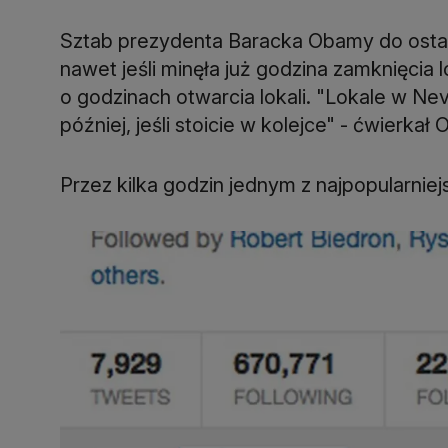
Sztab prezydenta Baracka Obamy do ostatni
nawet jeśli minęła już godzina zamknięcia
o godzinach otwarcia lokali. "Lokale w N
później, jeśli stoicie w kolejce" - ćwierkał
Przez kilka godzin jednym z najpopularniej