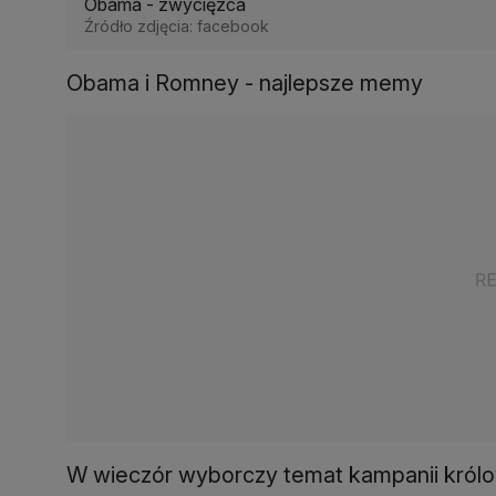
Obama - zwycięzca
Źródło zdjęcia: facebook
Obama i Romney - najlepsze memy
W wieczór wyborczy temat kampanii królow