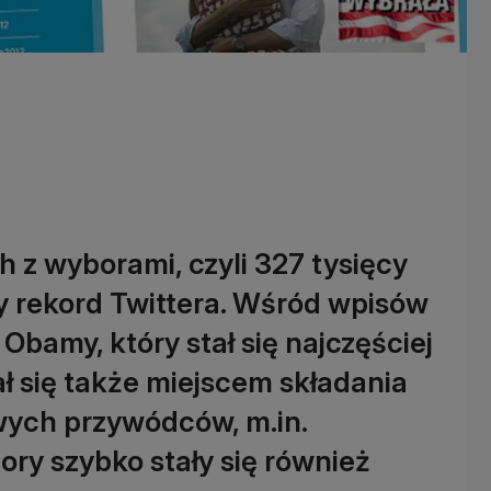
 z wyborami, czyli 327 tysięcy
y rekord Twittera. Wśród wpisów
Obamy, który stał się najczęściej
ał się także miejscem składania
wych przywódców, m.in.
ry szybko stały się również