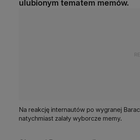
ulubionym tematem memów.
Na reakcję internautów po wygranej Barac
natychmiast zalały wyborcze memy.