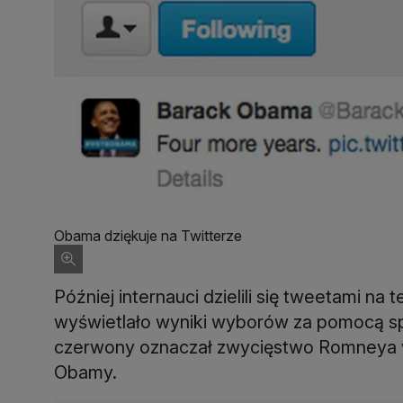
Obama dziękuje na Twitterze
Później internauci dzielili się tweetami n
wyświetlało wyniki wyborów za pomocą spe
czerwony oznaczał zwycięstwo Romneya w 
Obamy.