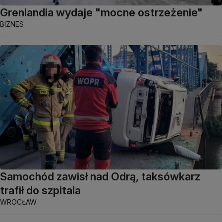
Grenlandia wydaje "mocne ostrzeżenie"
BIZNES
Samochód zawisł nad Odrą, taksówkarz
trafił do szpitala
WROCŁAW