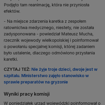
Podjęto tam reanimację, która nie przyniosła
efektów.
- Na miejsce zdarzenia karetka z zespołem
ratownictwa medycznego, niestety, nie została
zadysponowana - powiedział Mateusz Mucha,
rzecznik wojewody wielkopolskiej i poinformował
o powołaniu specjalnej komisji, której zadaniem
było ustalenie, dlaczego odmówiono przysłania
karetki.
CZYTAJ TEŻ:
Nie żyje troje dzieci, dwoje jest w
szpitalu. Ministerstwo zajęło stanowisko w
sprawie preparatów na gryzonie
Wyniki pracy komisji
W poniedziałek urząd wojewódzki poinformował o