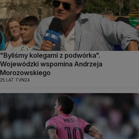
"Byliśmy kolegami z podwórka".
Wojewódzki wspomina Andrzeja
Morozowskiego
25 LAT TVN24