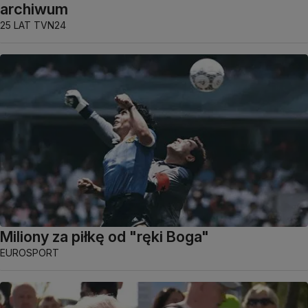
archiwum
25 LAT TVN24
Miliony za piłkę od "ręki Boga"
EUROSPORT