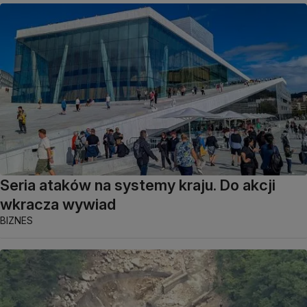
Seria ataków na systemy kraju. Do akcji
wkracza wywiad
BIZNES