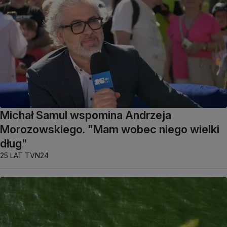
Michał Samul wspomina Andrzeja
Morozowskiego. "Mam wobec niego wielki
dług"
25 LAT TVN24