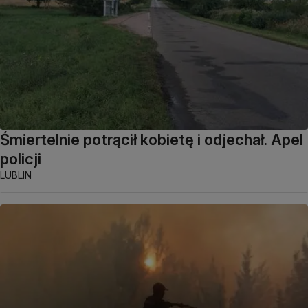
Śmiertelnie potrącił kobietę i odjechał. Apel
policji
LUBLIN