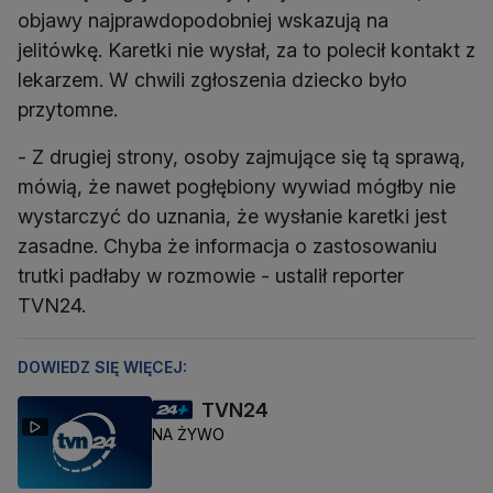
objawy najprawdopodobniej wskazują na
jelitówkę. Karetki nie wysłał, za to polecił kontakt z
lekarzem. W chwili zgłoszenia dziecko było
przytomne.
- Z drugiej strony, osoby zajmujące się tą sprawą,
mówią, że nawet pogłębiony wywiad mógłby nie
wystarczyć do uznania, że wysłanie karetki jest
zasadne. Chyba że informacja o zastosowaniu
trutki padłaby w rozmowie - ustalił reporter
TVN24.
DOWIEDZ SIĘ WIĘCEJ:
TVN24
NA ŻYWO