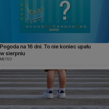
Pogoda na 16 dni. To nie koniec upału
w sierpniu
METEO