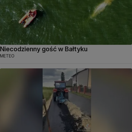
Niecodzienny gość w Bałtyku
METEO