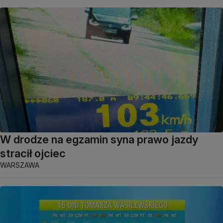
W drodze na egzamin syna prawo jazdy
stracił ojciec
WARSZAWA