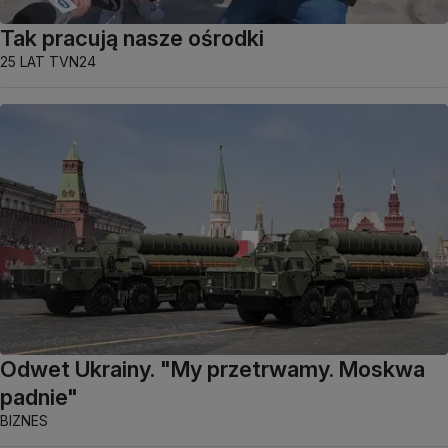
Tak pracują nasze ośrodki
25 LAT TVN24
Odwet Ukrainy. "My przetrwamy. Moskwa
padnie"
BIZNES