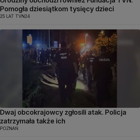
Urodziny obchodzi również Fundacja TVN.
Pomogła dziesiątkom tysięcy dzieci
25 LAT TVN24
Dwaj obcokrajowcy zgłosili atak. Policja
zatrzymała także ich
POZNAŃ