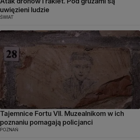
Atak dronów i rakiet. Pod gruzami są
uwięzieni ludzie
ŚWIAT
Tajemnice Fortu VII. Muzealnikom w ich
poznaniu pomagają policjanci
POZNAŃ