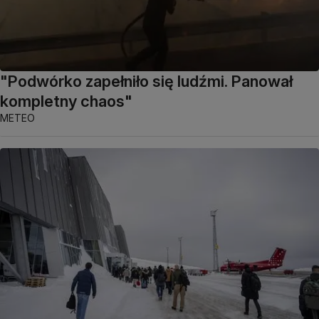
"Podwórko zapełniło się ludźmi. Panował
kompletny chaos"
METEO