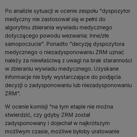
Po analizie sytuacji w ocenie zespołu "dyspozytor
medyczny nie zastosował się w pełni do
algorytmu zbierania wywiadu medycznego
dotyczącego powodu wezwania: Inne/złe
samopoczucie". Ponadto "decyzję dyspozytora
medycznego o niezadysponowaniu ZRM uznać
należy za niewłaściwą z uwagi na brak staranności
w zbieraniu wywiadu medycznego. Uzyskane
informacje nie były wystarczające do podjęcia
decyzji o zadysponowaniu lub niezadysponowaniu
ZRM".
W ocenie komisji "na tym etapie nie można
stwierdzić, czy gdyby ZRM został
zadysponowany i dojechał w najkrótszym
możliwym czasie, możliwe byłoby uratowanie