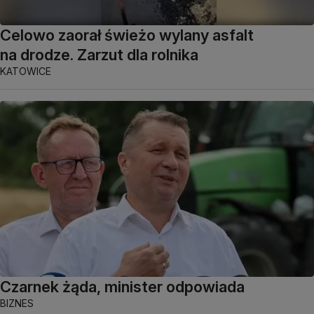
Celowo zaorał świeżo wylany asfalt
na drodze. Zarzut dla rolnika
KATOWICE
Czarnek żąda, minister odpowiada
BIZNES