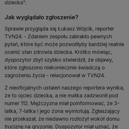
dziecka".
Jak wyglądało zgłoszenie?
Sprawie przygląda się Łukasz Wójcik, reporter
TVN24. - Zdaniem zespołu zabrakło pewnych
pytań, które być może pozwoliłyby bardziej realnie
ocenić stan zdrowia dziecka. Krótko mówiąc,
dyspozytor zbyt szybko stwierdził, że objawy,
które zgłoszono niekoniecznie świadczą o
zagrożeniu życia - relacjonował w TVN24.
Z nieoficjalnych ustaleń naszego reportera wynika,
że to ojciec dziecka, a nie matka zadzwonił pod
numer 112. Mężczyzna miał poinformować, że 3-
latka, 7-latka i jego żona wymiotują. Zgłaszający
nie przekazał, że niedawno rozłożył wokół domu
truciznę na gryzonie. Dyspozytor miał uznać, że