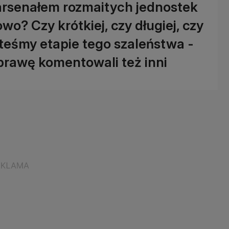
"arsenałem rozmaitych jednostek
wo? Czy krótkiej, czy długiej, czy
teśmy etapie tego szaleństwa -
prawę komentowali też inni