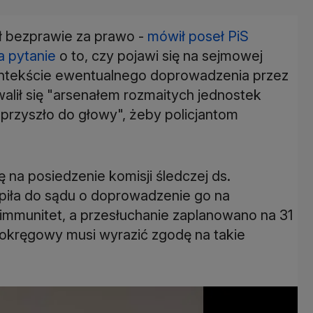
ał bezprawie za prawo -
mówił poseł PiS
a pytanie
o to, czy pojawi się na sejmowej
ontekście ewentualnego doprowadzenia przez
walił się "arsenałem rozmaitych jednostek
 przyszło do głowy", żeby policjantom
ię na posiedzenie komisji śledczej ds.
piła do sądu o doprowadzenie go na
 immunitet, a przesłuchanie zaplanowano na 31
 okręgowy musi wyrazić zgodę na takie