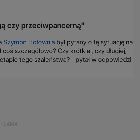
gą czy przeciwpancerną"
ta
Szymon Hołownia
był pytany o tę sytuację na
 coś szczegółowo? Czy krótkiej, czy długiej,
etapie tego szaleństwa? - pytał w odpowiedzi