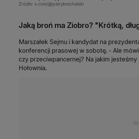
Źródło: x.com/@patrykmichalski
Jaką broń ma Ziobro? "Krótką, dłu
Marszałek Sejmu i kandydat na prezyden
konferencji prasowej w sobotę. - Ale mówił
czy przeciwpancernej? Na jakim jesteśmy 
Hołownia.