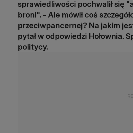
sprawiedliwości pochwalił się 
broni". - Ale mówił coś szczegóło
przeciwpancernej? Na jakim jes
pytał w odpowiedzi Hołownia. S
politycy.