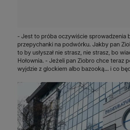
- Jest to próba oczywiście sprowadzenia 
przepychanki na podwórku. Jakby pan Ziob
to by usłyszał nie strasz, nie strasz, bo 
Hołownia. - Jeżeli pan Ziobro chce teraz p
wyjdzie z glockiem albo bazooką... i co będz