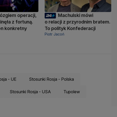
ózgiem operacji,
Machulski mówi
inęła z fortuną.
o relacji z przyrodnim bratem.
den konkretny
To polityk Konfederacji
Piotr Jacoń
osja - UE
Stosunki Rosja - Polska
Stosunki Rosja - USA
Tupolew