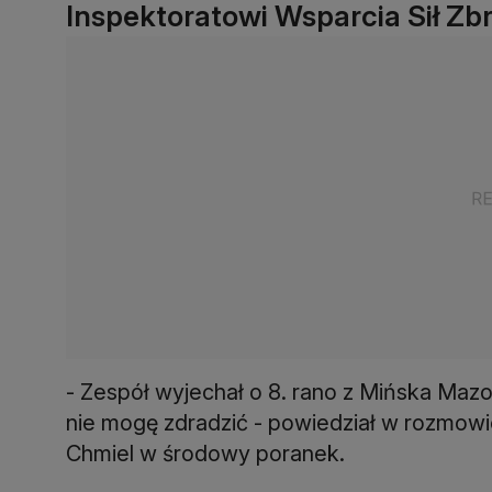
Inspektoratowi Wsparcia Sił Zb
- Zespół wyjechał o 8. rano z Mińska Maz
nie mogę zdradzić - powiedział w rozmowie
Chmiel w środowy poranek.