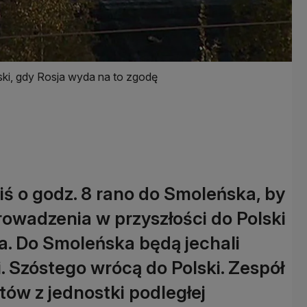
ki, gdy Rosja wyda na to zgodę
iś o godz. 8 rano do Smoleńska, by
rowadzenia w przyszłości do Polski
. Do Smoleńska będą jechali
. Szóstego wrócą do Polski. Zespół
stów z jednostki podległej