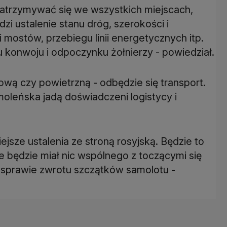
zatrzymywać się we wszystkich miejscach,
i ustalenie stanu dróg, szerokości i
 mostów, przebiegu linii energetycznych itp.
u konwoju i odpoczynku żołnierzy - powiedział.
ową czy powietrzną - odbędzie się transport.
oleńska jadą doświadczeni logistycy i
jsze ustalenia ze stroną rosyjską. Będzie to
e będzie miał nic wspólnego z toczącymi się
sprawie zwrotu szczątków samolotu -