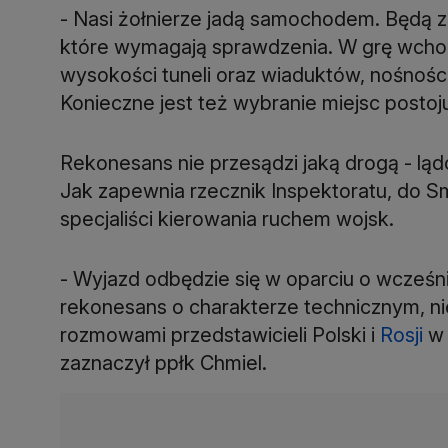
- Nasi żołnierze jadą samochodem. Będą 
które wymagają sprawdzenia. W grę wchodz
wysokości tuneli oraz wiaduktów, nośności
Konieczne jest też wybranie miejsc postoj
Rekonesans nie przesądzi jaką drogą - ląd
Jak zapewnia rzecznik Inspektoratu, do Sm
specjaliści kierowania ruchem wojsk.
- Wyjazd odbędzie się w oparciu o wcześnie
rekonesans o charakterze technicznym, ni
rozmowami przedstawicieli Polski i
Rosji
w 
zaznaczył ppłk Chmiel.