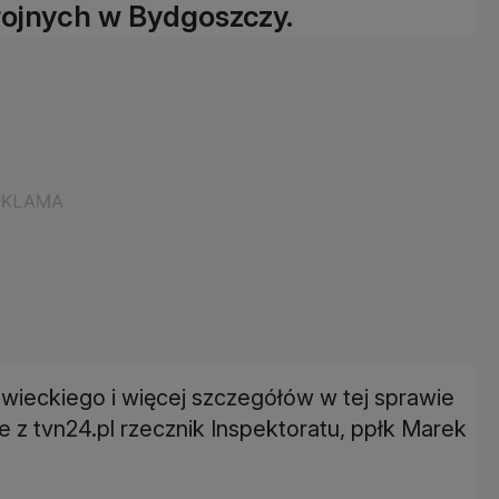
rojnych w Bydgoszczy.
owieckiego i więcej szczegółów w tej sprawie
 z tvn24.pl rzecznik Inspektoratu, ppłk Marek