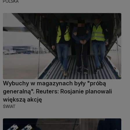
POLSKA
Wybuchy w magazynach były "próbą
generalną". Reuters: Rosjanie planowali
większą akcję
ŚWIAT