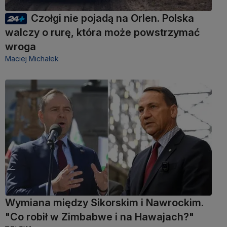
Czołgi nie pojadą na Orlen. Polska
walczy o rurę, która może powstrzymać
wroga
Maciej Michałek
Wymiana między Sikorskim i Nawrockim.
"Co robił w Zimbabwe i na Hawajach?"