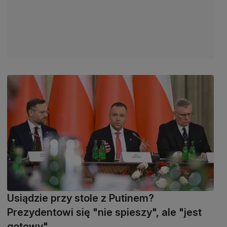
Usiądzie przy stole z Putinem?
Prezydentowi się "nie spieszy", ale "jest
gotowy"