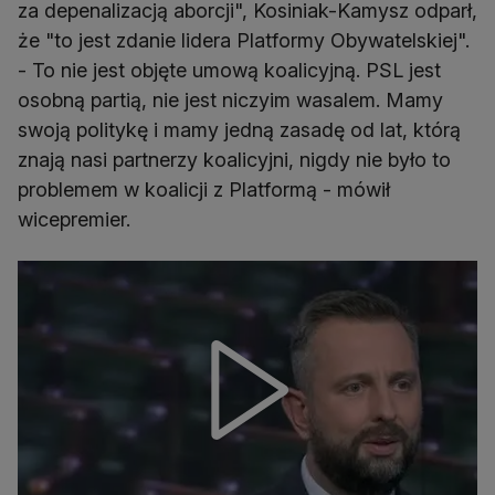
za depenalizacją aborcji", Kosiniak-Kamysz odparł,
że "to jest zdanie lidera Platformy Obywatelskiej".
- To nie jest objęte umową koalicyjną. PSL jest
osobną partią, nie jest niczyim wasalem. Mamy
swoją politykę i mamy jedną zasadę od lat, którą
znają nasi partnerzy koalicyjni, nigdy nie było to
problemem w koalicji z Platformą - mówił
wicepremier.