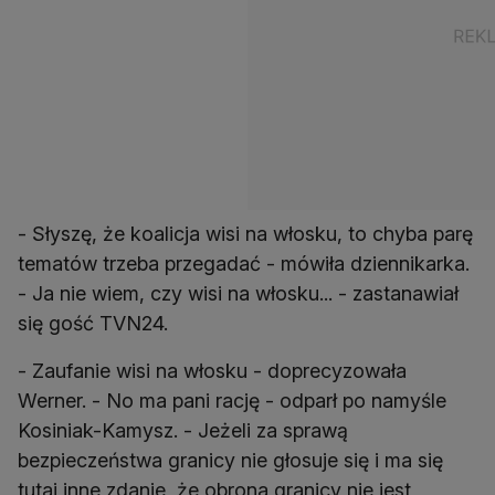
- Słyszę, że koalicja wisi na włosku, to chyba parę
tematów trzeba przegadać - mówiła dziennikarka.
- Ja nie wiem, czy wisi na włosku... - zastanawiał
się gość TVN24.
- Zaufanie wisi na włosku - doprecyzowała
Werner. - No ma pani rację - odparł po namyśle
Kosiniak-Kamysz. - Jeżeli za sprawą
bezpieczeństwa granicy nie głosuje się i ma się
tutaj inne zdanie, że obrona granicy nie jest