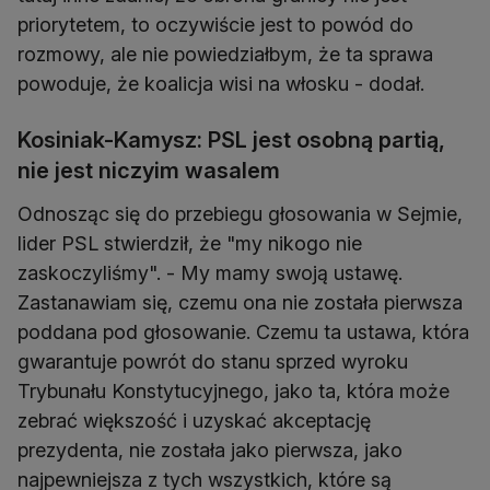
priorytetem, to oczywiście jest to powód do
rozmowy, ale nie powiedziałbym, że ta sprawa
powoduje, że koalicja wisi na włosku - dodał.
Kosiniak-Kamysz: PSL jest osobną partią,
nie jest niczyim wasalem
Odnosząc się do przebiegu głosowania w Sejmie,
lider PSL stwierdził, że "my nikogo nie
zaskoczyliśmy". - My mamy swoją ustawę.
Zastanawiam się, czemu ona nie została pierwsza
poddana pod głosowanie. Czemu ta ustawa, która
gwarantuje powrót do stanu sprzed wyroku
Trybunału Konstytucyjnego, jako ta, która może
zebrać większość i uzyskać akceptację
prezydenta, nie została jako pierwsza, jako
najpewniejsza z tych wszystkich, które są