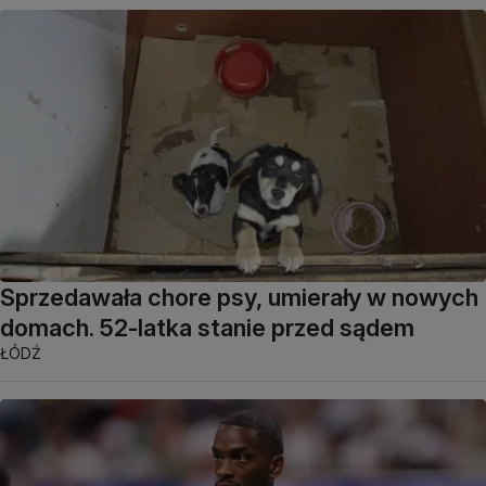
Sprzedawała chore psy, umierały w nowych
domach. 52-latka stanie przed sądem
ŁÓDŹ