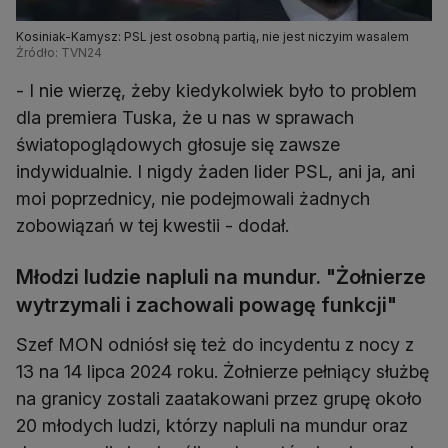
Kosiniak-Kamysz: PSL jest osobną partią, nie jest niczyim wasalem
Źródło: TVN24
- I nie wierzę, żeby kiedykolwiek było to problem
dla premiera Tuska, że u nas w sprawach
światopoglądowych głosuje się zawsze
indywidualnie. I nigdy żaden lider PSL, ani ja, ani
moi poprzednicy, nie podejmowali żadnych
zobowiązań w tej kwestii - dodał.
Młodzi ludzie napluli na mundur. "Żołnierze
wytrzymali i zachowali powagę funkcji"
Szef MON odniósł się też do incydentu z nocy z
13 na 14 lipca 2024 roku. Żołnierze pełniący służbę
na granicy zostali zaatakowani przez grupę około
20 młodych ludzi, którzy napluli na mundur oraz