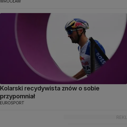
WROCŁAW
Kolarski recydywista znów o sobie
przypomniał
EUROSPORT