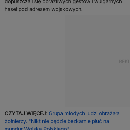
dopuszczali się obraźliwych gestów i wulgarnych
haseł pod adresem wojskowych.
CZYTAJ WIĘCEJ
:
Grupa młodych ludzi obrażała
żołnierzy. "Nikt nie będzie bezkarnie pluć na
mundur Wojska Polskiego"