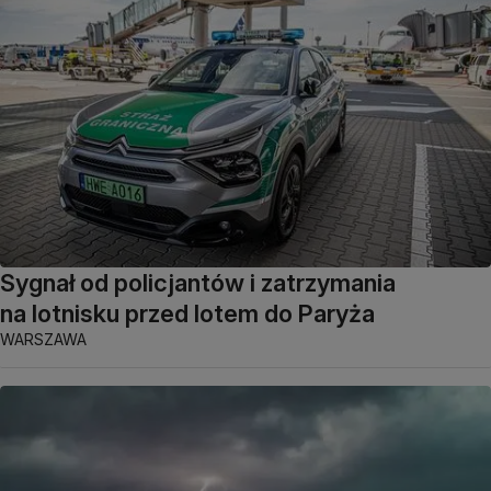
Sygnał od policjantów i zatrzymania
na lotnisku przed lotem do Paryża
WARSZAWA