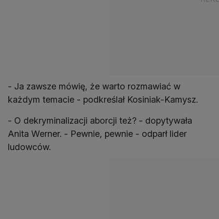
- Ja zawsze mówię, że warto rozmawiać w
każdym temacie - podkreślał Kosiniak-Kamysz.
- O dekryminalizacji aborcji też? - dopytywała
Anita Werner. - Pewnie, pewnie - odparł lider
ludowców.