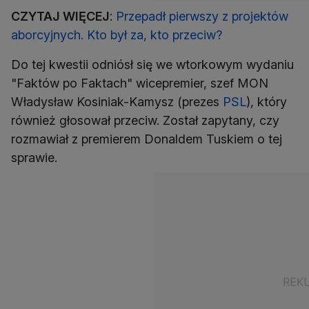
CZYTAJ WIĘCEJ
:
Przepadł pierwszy z projektów
aborcyjnych. Kto był za, kto przeciw?
Do tej kwestii odniósł się we wtorkowym wydaniu
"Faktów po Faktach" wicepremier, szef MON
Władysław Kosiniak-Kamysz (prezes
PSL
), który
również głosował przeciw. Został zapytany, czy
rozmawiał z premierem Donaldem Tuskiem o tej
sprawie.