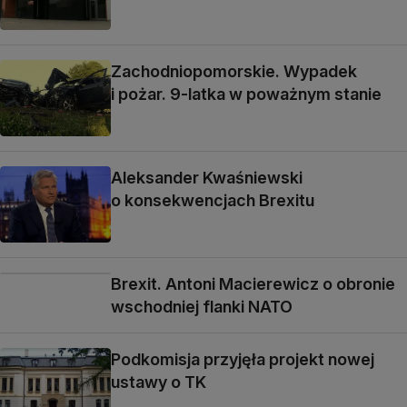
Zachodniopomorskie. Wypadek
i pożar. 9-latka w poważnym stanie
Aleksander Kwaśniewski
o konsekwencjach Brexitu
Brexit. Antoni Macierewicz o obronie
wschodniej flanki NATO
Podkomisja przyjęła projekt nowej
ustawy o TK