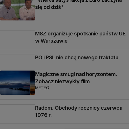
się od dziś"
MSZ organizuje spotkanie państw UE
w Warszawie
PO i PSL nie chcą nowego traktatu
Magiczne smugi nad horyzontem.
Zobacz niezwykły film
METEO
Radom. Obchody rocznicy czerwca
1976 r.