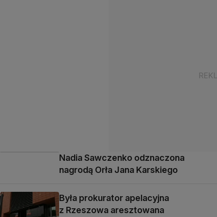
Nadia Sawczenko odznaczona
nagrodą Orła Jana Karskiego
Była prokurator apelacyjna
z Rzeszowa aresztowana