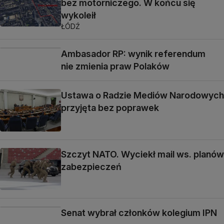
bez motorniczego. W końcu się
wykoleił
ŁÓDŹ
Ambasador RP: wynik referendum
nie zmienia praw Polaków
Ustawa o Radzie Mediów Narodowych
przyjęta bez poprawek
Szczyt NATO. Wyciekł mail ws. planów
zabezpieczeń
Senat wybrał członków kolegium IPN