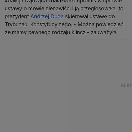
koalicja rządząca znalazła kompromis w sprawie
ustawy o mowie nienawiści i ją przegłosowała, to
prezydent
Andrzej Duda
skierował ustawę do
Trybunału Konstytucyjnego. - Można powiedzieć,
że mamy pewnego rodzaju klincz - zauważyła.