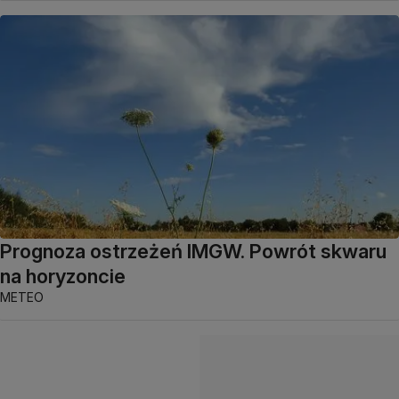
Prognoza ostrzeżeń IMGW. Powrót skwaru
na horyzoncie
METEO