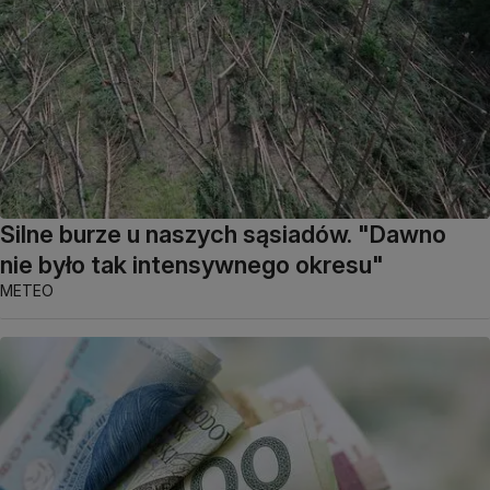
Silne burze u naszych sąsiadów. "Dawno
nie było tak intensywnego okresu"
METEO