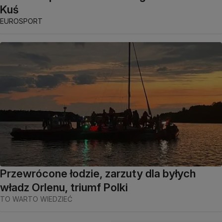
Kuś
EUROSPORT
Przewrócone łodzie, zarzuty dla byłych
władz Orlenu, triumf Polki
TO WARTO WIEDZIEĆ