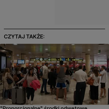
CZYTAJ TAKŻE:
"Proporcjonalne" środki odwetowe.