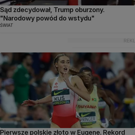
Sąd zdecydował, Trump oburzony.
"Narodowy powód do wstydu"
ŚWIAT
Pierwsze polskie złoto w Eugene. Rekord