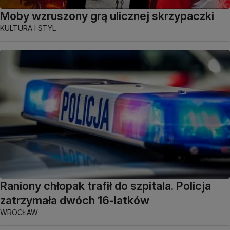
Moby wzruszony grą ulicznej skrzypaczki
KULTURA I STYL
Raniony chłopak trafił do szpitala. Policja
zatrzymała dwóch 16-latków
WROCŁAW