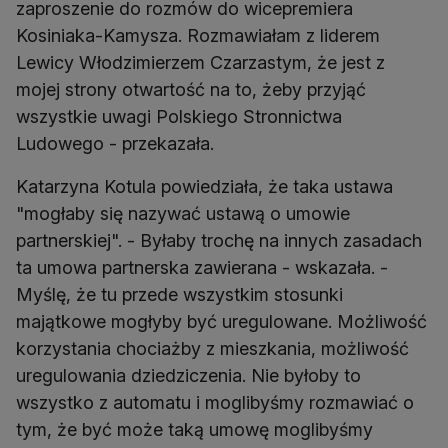
zaproszenie do rozmów do wicepremiera
Kosiniaka-Kamysza. Rozmawiałam z liderem
Lewicy Włodzimierzem Czarzastym, że jest z
mojej strony otwartość na to, żeby przyjąć
wszystkie uwagi Polskiego Stronnictwa
Ludowego - przekazała.
Katarzyna Kotula powiedziała, że taka ustawa
"mogłaby się nazywać ustawą o umowie
partnerskiej". - Byłaby trochę na innych zasadach
ta umowa partnerska zawierana - wskazała. -
Myślę, że tu przede wszystkim stosunki
majątkowe mogłyby być uregulowane. Możliwość
korzystania chociażby z mieszkania, możliwość
uregulowania dziedziczenia. Nie byłoby to
wszystko z automatu i moglibyśmy rozmawiać o
tym, że być może taką umowę moglibyśmy