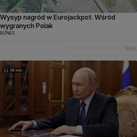
Wysyp nagród w Eurojackpot. Wśród
wygranych Polak
BIZNES
38 min