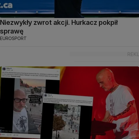
Niezwykły zwrot akcji. Hurkacz pokpił
sprawę
EUROSPORT