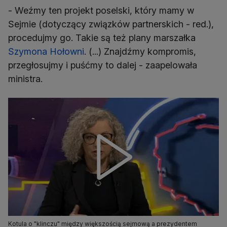
- Weźmy ten projekt poselski, który mamy w
Sejmie (dotyczący związków partnerskich - red.),
procedujmy go. Takie są też plany marszałka
Szymona Hołowni
. (...) Znajdźmy kompromis,
przegłosujmy i puśćmy to dalej - zaapelowała
ministra.
Kotula o "klinczu" między większością sejmową a prezydentem