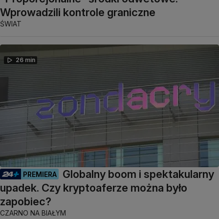
Wprowadzili kontrole graniczne
ŚWIAT
26 min
Globalny boom i spektakularny
PREMIERA
upadek. Czy kryptoaferze można było
zapobiec?
CZARNO NA BIAŁYM