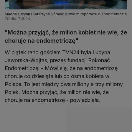
Magda Łucyan i Katarzyna Górniak o swoim reportażu o endometriozie
Źródło: TVN24
"Można przyjąć, że milion kobiet nie wie, że
choruje na endometriozę"
W piątek rano gościem TVN24 była Lucyna
Jaworska-Wojtas, prezes fundacji Pokonać
Endometriozę. - Mówi się, że na endometriozę
choruje co dziesiąta lub co ósma kobieta w
Polsce. To jest między dwa miliony a trzy miliony
Polek. Można przyjąć, że milion nie wie, że
choruje na endometriozę - powiedziała.