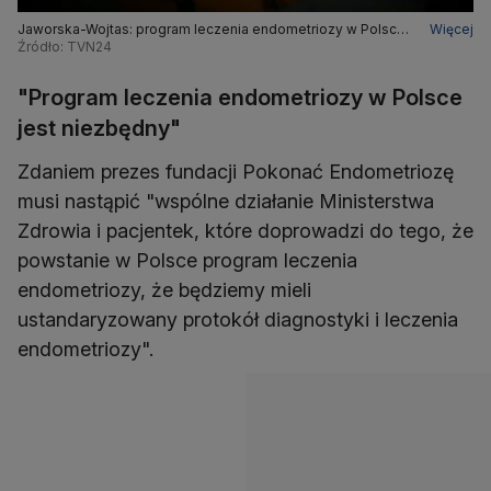
Jaworska-Wojtas: program leczenia endometriozy w Polsce
Więcej
jest niezbędny
Źródło: TVN24
"Program leczenia endometriozy w Polsce
jest niezbędny"
Zdaniem prezes fundacji Pokonać Endometriozę
musi nastąpić "wspólne działanie Ministerstwa
Zdrowia i pacjentek, które doprowadzi do tego, że
powstanie w Polsce program leczenia
endometriozy, że będziemy mieli
ustandaryzowany protokół diagnostyki i leczenia
endometriozy".