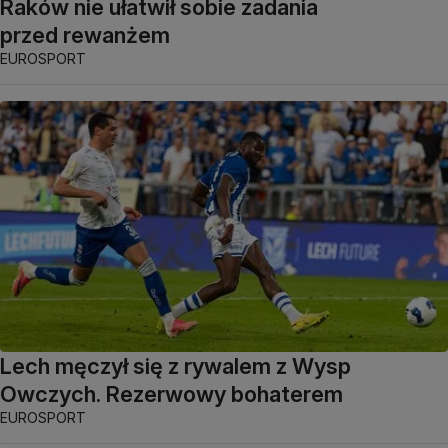
Raków nie ułatwił sobie zadania
przed rewanżem
EUROSPORT
Lech męczył się z rywalem z Wysp
Owczych. Rezerwowy bohaterem
EUROSPORT