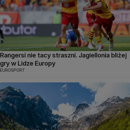
Rangersi nie tacy straszni. Jagiellonia bliżej
gry w Lidze Europy
EUROSPORT