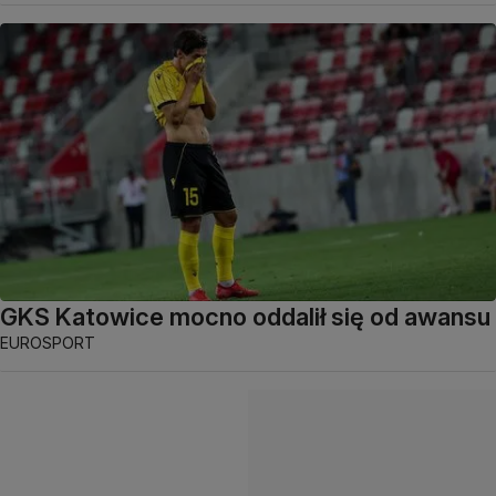
GKS Katowice mocno oddalił się od awansu
EUROSPORT