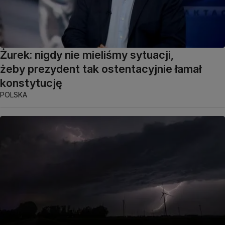
Żurek: nigdy nie mieliśmy sytuacji,
żeby prezydent tak ostentacyjnie łamał
konstytucję
POLSKA