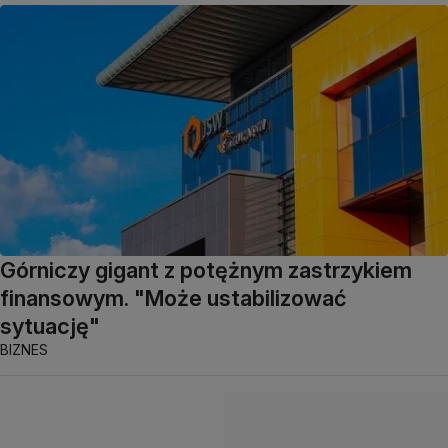
Górniczy gigant z potężnym zastrzykiem
finansowym. "Może ustabilizować
sytuację"
BIZNES