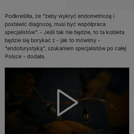
Podkreśliła, że "żeby wykryć endometriozę i
postawić diagnozę, musi być współpraca
specjalistów". - Jeśli tak nie będzie, to ta kobieta
będzie się borykać z - jak to mówimy -
"endoturystyką", szukaniem specjalistów po całej
Polsce - dodała.