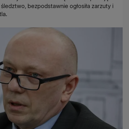
śledztwo, bezpodstawnie ogłosiła zarzuty i
la.