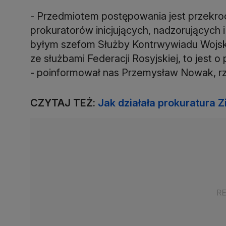
- Przedmiotem postępowania jest przekro
prokuratorów inicjujących, nadzorującyc
byłym szefom Służby Kontrwywiadu Wojsk
ze służbami Federacji Rosyjskiej, to jest 
- poinformował nas Przemysław Nowak, rz
CZYTAJ TEŻ:
Jak działała prokuratura 