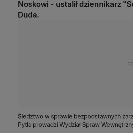
Noskowi - ustalił dziennikarz "
Duda.
Śledztwo w sprawie bezpodstawnych zarzu
Pytla prowadzi Wydział Spraw Wewnętrzny