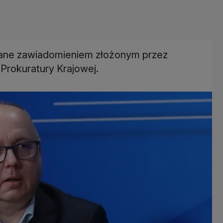
wane zawiadomieniem złożonym przez
rokuratury Krajowej.