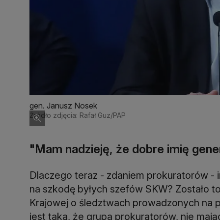
gen. Janusz Nosek
Źródło zdjęcia: Rafał Guz/PAP
"Mam nadzieję, że dobre imię gene
Dlaczego teraz - zdaniem prokuratorów - i
na szkodę byłych szefów SKW? Zostało to
Krajowej o śledztwach prowadzonych na p
jest taka, że grupa prokuratorów, nie mają