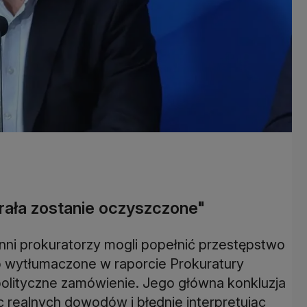
rała zostanie oczyszczone"
nni prokuratorzy mogli popełnić przestępstwo
 wytłumaczone w raporcie Prokuratury
olityczne zamówienie. Jego główna konkluzja
c realnych dowodów i błędnie interpretując