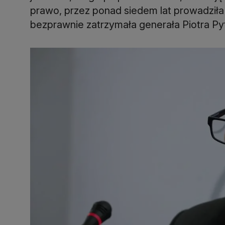
prawo, przez ponad siedem lat prowadziła 
bezprawnie zatrzymała generała Piotra Pyt