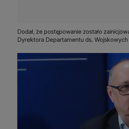
Dodał, że postępowanie zostało zainicjo
Dyrektora Departamentu ds. Wojskowych P