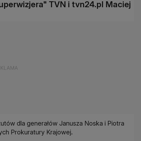
Superwizjera" TVN i tvn24.pl Maciej
tów dla generałów Janusza Noska i Piotra
ch Prokuratury Krajowej.