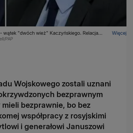
 - wątek "dwóch wież" Kaczyńskiego. Relacja
Więcej
ell/PAP
adu Wojskowego zostali uznani
 pokrzywdzonych bezprawnym
 mieli bezprawnie, bo bez
omej współpracy z rosyjskimi
ytlowi i generałowi Januszowi