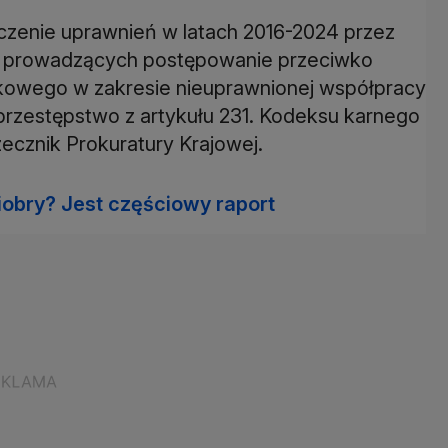
czenie uprawnień w latach 2016-2024 przez
h i prowadzących postępowanie przeciwko
owego w zakresie nieuprawnionej współpracy
o przestępstwo z artykułu 231. Kodeksu karnego
ecznik Prokuratury Krajowej.
Ziobry? Jest częściowy raport