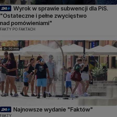
Wyrok w sprawie subwencji dla PiS.
"Ostateczne i pełne zwycięstwo
nad pomówieniami"
FAKTY PO FAKTACH
30 min
Najnowsze wydanie "Faktów"
FAKTY