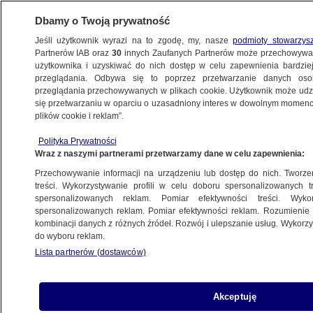
Dbamy o Twoją prywatność
Jeśli użytkownik wyrazi na to zgodę, my, nasze
podmioty stowarzys
Partnerów IAB oraz
30
innych Zaufanych Partnerów może przechowywa
użytkownika i uzyskiwać do nich dostęp w celu zapewnienia bardzi
przeglądania. Odbywa się to poprzez przetwarzanie danych os
przeglądania przechowywanych w plikach cookie. Użytkownik może udzie
się przetwarzaniu w oparciu o uzasadniony interes w dowolnym momencie
plików cookie i reklam”.
Polityka Prywatności
Wraz z naszymi partnerami przetwarzamy dane w celu zapewnienia:
Przechowywanie informacji na urządzeniu lub dostęp do nich. Tworzeni
treści. Wykorzystywanie profili w celu doboru spersonalizowanych tr
spersonalizowanych reklam. Pomiar efektywności treści. Wyko
spersonalizowanych reklam. Pomiar efektywności reklam. Rozumienie o
kombinacji danych z różnych źródeł. Rozwój i ulepszanie usług. Wykor
do wyboru reklam.
Lista partnerów (dostawców)
Akceptuję