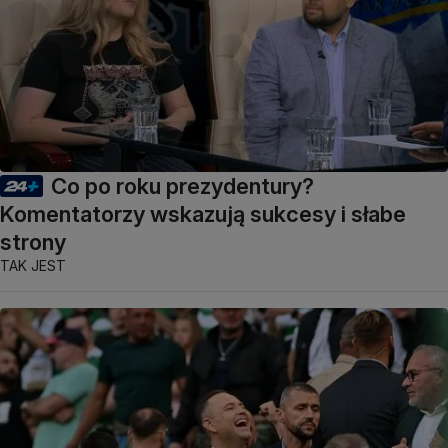
Co po roku prezydentury?
Komentatorzy wskazują sukcesy i słabe
strony
TAK JEST