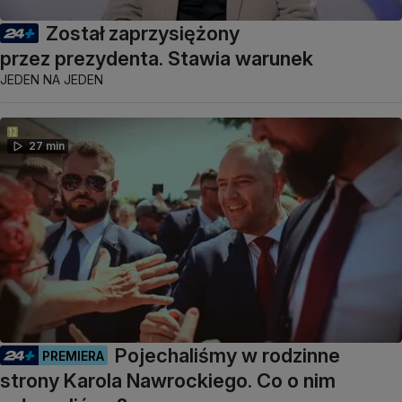
Został zaprzysiężony
przez prezydenta. Stawia warunek
JEDEN NA JEDEN
27 min
Pojechaliśmy w rodzinne
PREMIERA
strony Karola Nawrockiego. Co o nim