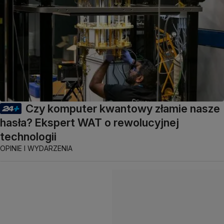
Czy komputer kwantowy złamie nasze
hasła? Ekspert WAT o rewolucyjnej
technologii
OPINIE I WYDARZENIA