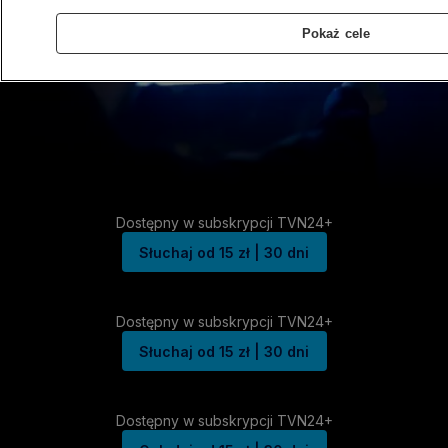
Pokaż cele
Dostępny w subskrypcji TVN24+
Słuchaj od 15 zł | 30 dni
Dostępny w subskrypcji TVN24+
Słuchaj od 15 zł | 30 dni
Dostępny w subskrypcji TVN24+