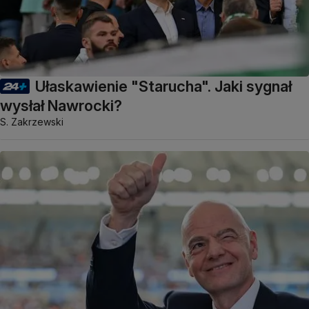
Ułaskawienie "Starucha". Jaki sygnał
wysłał Nawrocki?
S. Zakrzewski