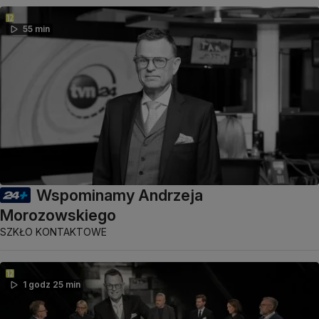
55 min
Wspominamy Andrzeja
Morozowskiego
SZKŁO KONTAKTOWE
1 godz 25 min