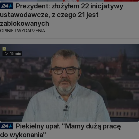
Prezydent: złożyłem 22 inicjatywy
ustawodawcze, z czego 21 jest
zablokowanych
OPINIE I WYDARZENIA
15 min
Piekielny upał. "Mamy dużą pracę
do wykonania"