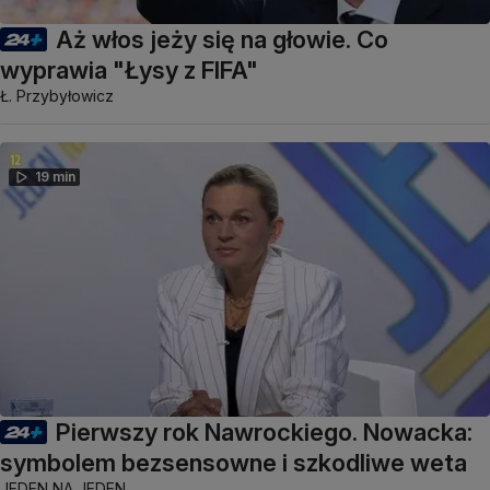
Aż włos jeży się na głowie. Co
wyprawia "Łysy z FIFA"
Ł. Przybyłowicz
19 min
Pierwszy rok Nawrockiego. Nowacka:
symbolem bezsensowne i szkodliwe weta
JEDEN NA JEDEN