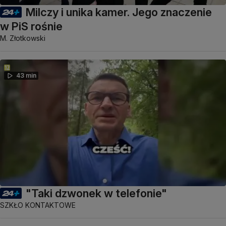
Milczy i unika kamer. Jego znaczenie
w PiS rośnie
M. Złotkowski
43 min
"Taki dzwonek w telefonie"
SZKŁO KONTAKTOWE