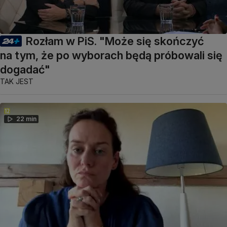
Rozłam w PiS. "Może się skończyć
na tym, że po wyborach będą próbowali się
dogadać"
TAK JEST
22 min