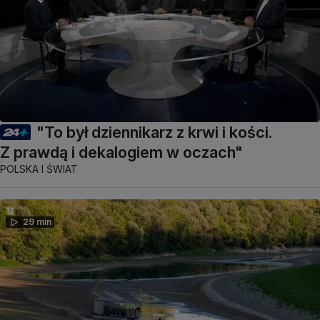
"To był dziennikarz z krwi i kości.
Z prawdą i dekalogiem w oczach"
POLSKA I ŚWIAT
29 min