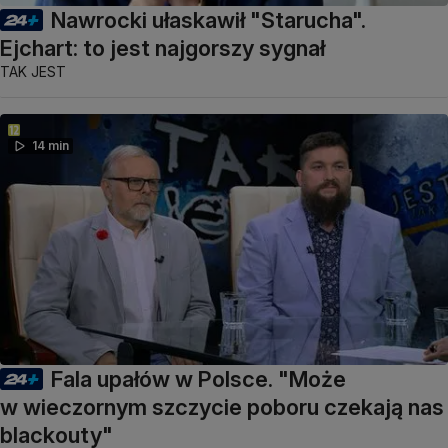
Nawrocki ułaskawił "Starucha".
Ejchart: to jest najgorszy sygnał
TAK JEST
14 min
Fala upałów w Polsce. "Może
w wieczornym szczycie poboru czekają nas
blackouty"