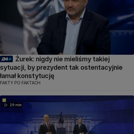
Żurek: nigdy nie mieliśmy takiej
sytuacji, by prezydent tak ostentacyjnie
łamał konstytucję
FAKTY PO FAKTACH
29 min