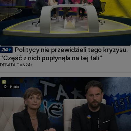
Politycy nie przewidzieli tego kryzysu.
"Część z nich popłynęła na tej fali"
DEBATA TVN24+
9 min