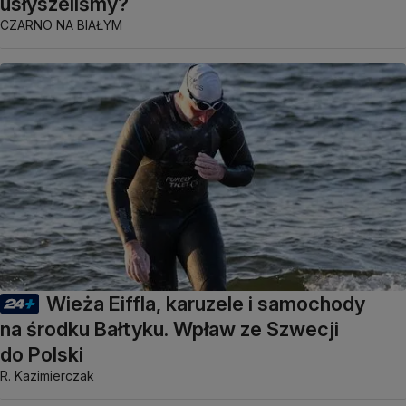
usłyszeliśmy?
CZARNO NA BIAŁYM
Wieża Eiffla, karuzele i samochody
na środku Bałtyku. Wpław ze Szwecji
do Polski
R. Kazimierczak