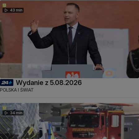
43 min
Wydanie z 5.08.2026
POLSKA I ŚWIAT
34 min