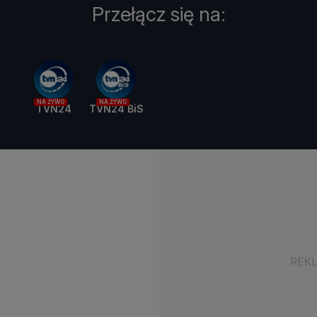
Przełącz się na:
NA ŻYWO
NA ŻYWO
TVN24
TVN24 BiS