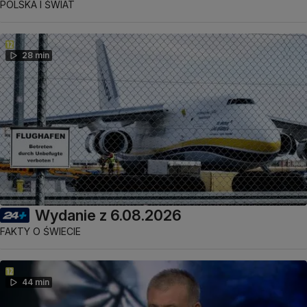
POLSKA I ŚWIAT
28 min
Wydanie z 6.08.2026
FAKTY O ŚWIECIE
44 min