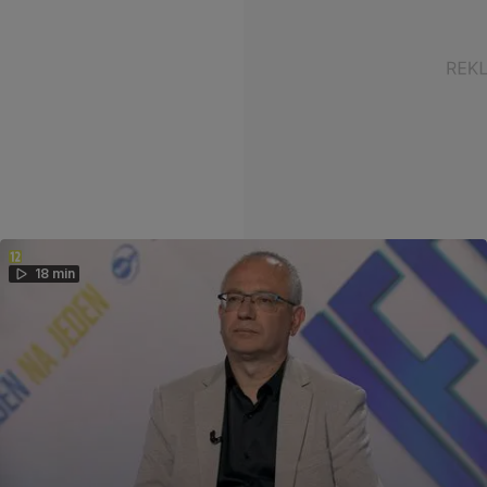
18 min