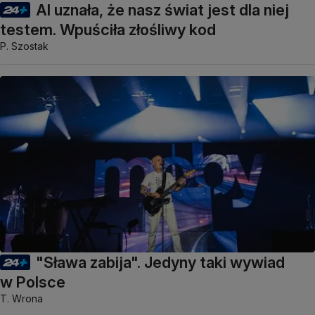
AI uznała, że nasz świat jest dla niej
testem. Wpuściła złośliwy kod
P. Szostak
"Sława zabija". Jedyny taki wywiad
w Polsce
T. Wrona