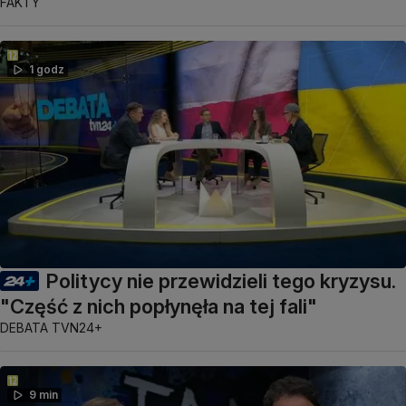
FAKTY
1 godz
Politycy nie przewidzieli tego kryzysu.
"Część z nich popłynęła na tej fali"
DEBATA TVN24+
9 min