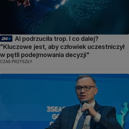
AI podrzuciła trop. I co dalej?
"Kluczowe jest, aby człowiek uczestniczył
w pętli podejmowania decyzji"
CZAS PRZYSZŁY