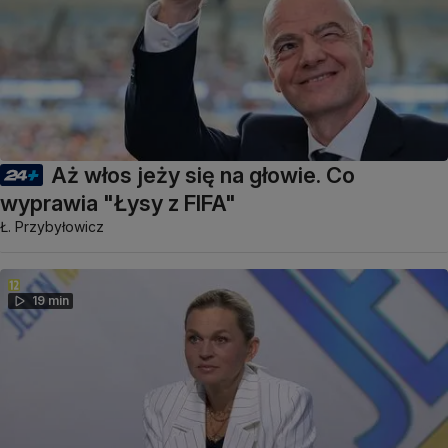
Aż włos jeży się na głowie. Co
wyprawia "Łysy z FIFA"
Ł. Przybyłowicz
19 min