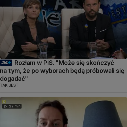
Rozłam w PiS. "Może się skończyć
na tym, że po wyborach będą próbowali się
dogadać"
TAK JEST
22 min