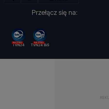
Przełącz się na:
NA ŻYWO
NA ŻYWO
TVN24
TVN24 BiS