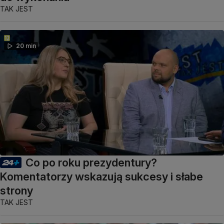
TAK JEST
20 min
Co po roku prezydentury?
Komentatorzy wskazują sukcesy i słabe
strony
TAK JEST