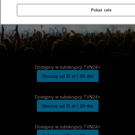
Pokaż cele
Dostępny w subskrypcji TVN24+
Słuchaj od 15 zł | 30 dni
Dostępny w subskrypcji TVN24+
Słuchaj od 15 zł | 30 dni
Dostępny w subskrypcji TVN24+