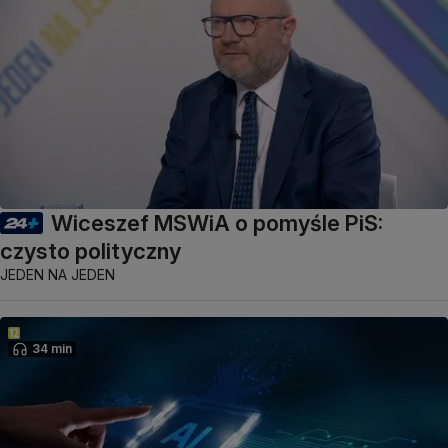
Wiceszef MSWiA o pomyśle PiS:
czysto polityczny
JEDEN NA JEDEN
34 min