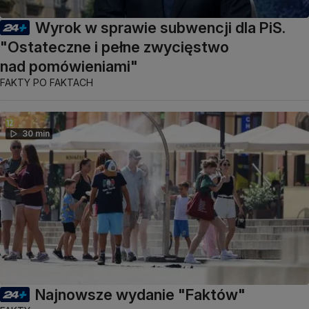
Wyrok w sprawie subwencji dla PiS.
"Ostateczne i pełne zwycięstwo
nad pomówieniami"
FAKTY PO FAKTACH
30 min
Najnowsze wydanie "Faktów"