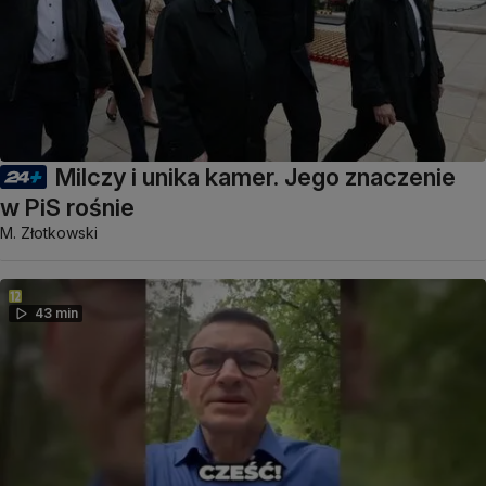
Milczy i unika kamer. Jego znaczenie
w PiS rośnie
M. Złotkowski
43 min