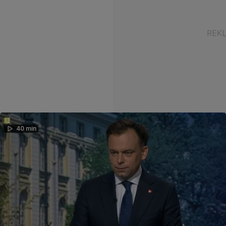
40 min