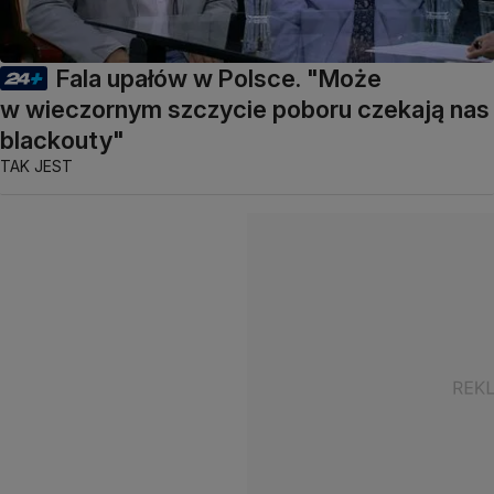
Fala upałów w Polsce. "Może
w wieczornym szczycie poboru czekają nas
blackouty"
TAK JEST