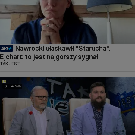
Nawrocki ułaskawił "Starucha".
Ejchart: to jest najgorszy sygnał
TAK JEST
14 min