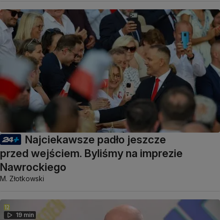
Najciekawsze padło jeszcze
przed wejściem. Byliśmy na imprezie
Nawrockiego
M. Złotkowski
19 min