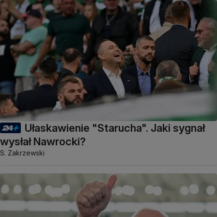
Ułaskawienie "Starucha". Jaki sygnał
wysłał Nawrocki?
S. Zakrzewski