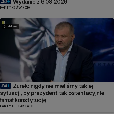
Wydanie z 6.08.2026
FAKTY O ŚWIECIE
44 min
Żurek: nigdy nie mieliśmy takiej
sytuacji, by prezydent tak ostentacyjnie
łamał konstytucję
FAKTY PO FAKTACH