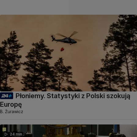
Płoniemy. Statystyki z Polski szokują
Europę
B. Żurawicz
24 min