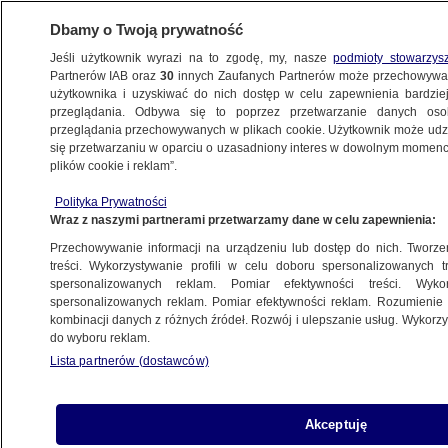
Dbamy o Twoją prywatność
Jeśli użytkownik wyrazi na to zgodę, my, nasze
podmioty stowarzys
Partnerów IAB oraz
30
innych Zaufanych Partnerów może przechowywa
użytkownika i uzyskiwać do nich dostęp w celu zapewnienia bardzi
przeglądania. Odbywa się to poprzez przetwarzanie danych os
przeglądania przechowywanych w plikach cookie. Użytkownik może udzie
się przetwarzaniu w oparciu o uzasadniony interes w dowolnym momencie
plików cookie i reklam”.
Polityka Prywatności
Wraz z naszymi partnerami przetwarzamy dane w celu zapewnienia:
Przechowywanie informacji na urządzeniu lub dostęp do nich. Tworzeni
treści. Wykorzystywanie profili w celu doboru spersonalizowanych tr
spersonalizowanych reklam. Pomiar efektywności treści. Wyko
spersonalizowanych reklam. Pomiar efektywności reklam. Rozumienie o
kombinacji danych z różnych źródeł. Rozwój i ulepszanie usług. Wykor
do wyboru reklam.
Lista partnerów (dostawców)
Akceptuję