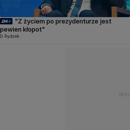
"Z życiem po prezydenturze jest
pewien kłopot"
D. Rydzek