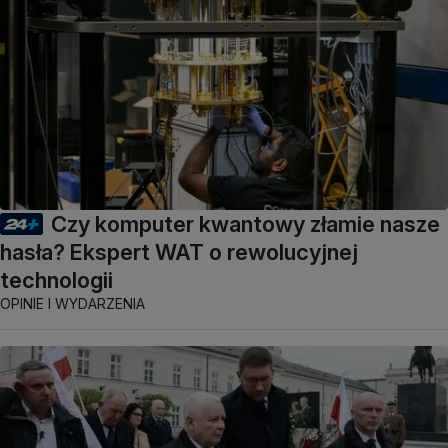
Czy komputer kwantowy złamie nasze
hasła? Ekspert WAT o rewolucyjnej
technologii
OPINIE I WYDARZENIA