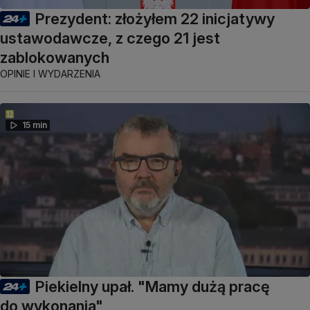
Prezydent: złożyłem 22 inicjatywy
ustawodawcze, z czego 21 jest
zablokowanych
OPINIE I WYDARZENIA
15 min
Piekielny upał. "Mamy dużą pracę
do wykonania"