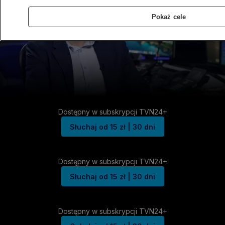
Pokaż cele
Dostępny w subskrypcji TVN24+
Słuchaj od 15 zł | 30 dni
Dostępny w subskrypcji TVN24+
Słuchaj od 15 zł | 30 dni
Dostępny w subskrypcji TVN24+