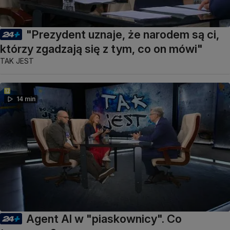
"Prezydent uznaje, że narodem są ci,
którzy zgadzają się z tym, co on mówi"
TAK JEST
14 min
Agent AI w "piaskownicy". Co