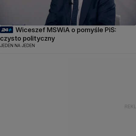
Wiceszef MSWiA o pomyśle PiS:
czysto polityczny
JEDEN NA JEDEN