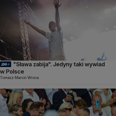
"Sława zabija". Jedyny taki wywiad
w Polsce
Tomasz-Marcin Wrona