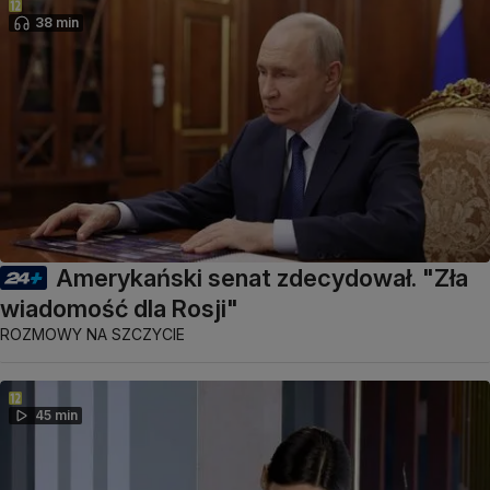
38 min
Amerykański senat zdecydował. "Zła
wiadomość dla Rosji"
ROZMOWY NA SZCZYCIE
45 min