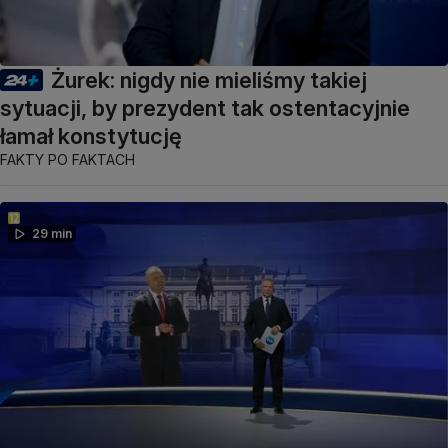
Żurek: nigdy nie mieliśmy takiej
sytuacji, by prezydent tak ostentacyjnie
łamał konstytucję
FAKTY PO FAKTACH
29 min