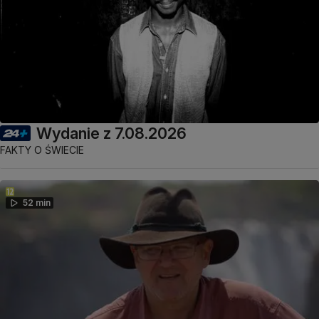
Wydanie z 7.08.2026
FAKTY O ŚWIECIE
52 min