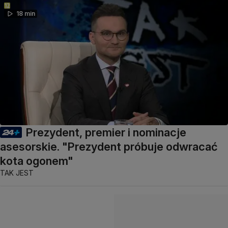
18 min
Prezydent, premier i nominacje
asesorskie. "Prezydent próbuje odwracać
kota ogonem"
TAK JEST