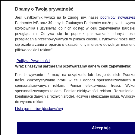
Dbamy o Twoją prywatność
Jeśli użytkownik wyrazi na to zgodę, my, nasze
podmioty stowarzys
Partnerów IAB oraz
30
innych Zaufanych Partnerów może przechowywa
użytkownika i uzyskiwać do nich dostęp w celu zapewnienia bardzi
przeglądania. Odbywa się to poprzez przetwarzanie danych os
przeglądania przechowywanych w plikach cookie. Użytkownik może udzie
się przetwarzaniu w oparciu o uzasadniony interes w dowolnym momencie
plików cookie i reklam”.
Polityka Prywatności
Wraz z naszymi partnerami przetwarzamy dane w celu zapewnienia:
Przechowywanie informacji na urządzeniu lub dostęp do nich. Tworzeni
treści. Wykorzystywanie profili w celu doboru spersonalizowanych tr
spersonalizowanych reklam. Pomiar efektywności treści. Wyko
spersonalizowanych reklam. Pomiar efektywności reklam. Rozumienie o
kombinacji danych z różnych źródeł. Rozwój i ulepszanie usług. Wykor
do wyboru reklam.
Lista partnerów (dostawców)
Akceptuję