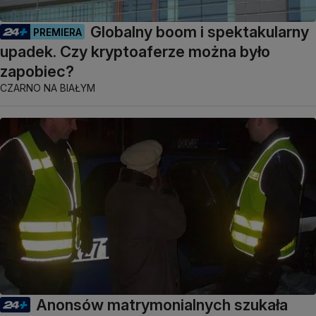
Globalny boom i spektakularny
PREMIERA
upadek. Czy kryptoaferze można było
zapobiec?
CZARNO NA BIAŁYM
Anonsów matrymonialnych szukała