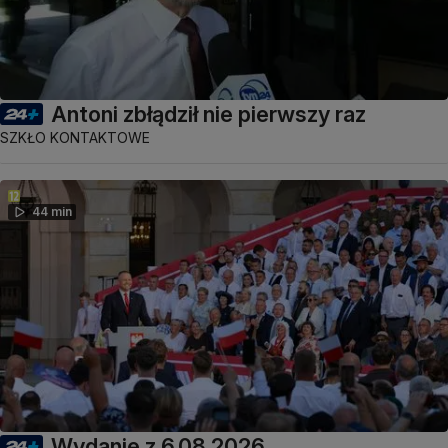
Antoni zbłądził nie pierwszy raz
SZKŁO KONTAKTOWE
44 min
Wydanie z 6.08.2026