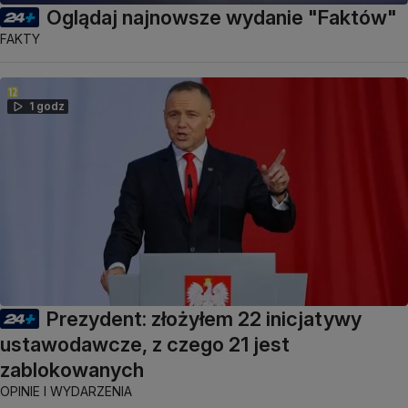
Oglądaj najnowsze wydanie "Faktów"
FAKTY
1 godz
Prezydent: złożyłem 22 inicjatywy
ustawodawcze, z czego 21 jest
zablokowanych
OPINIE I WYDARZENIA