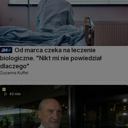
Od marca czeka na leczenie
biologiczne. "Nikt mi nie powiedział
dlaczego"
Zuzanna Kuffel
43 min