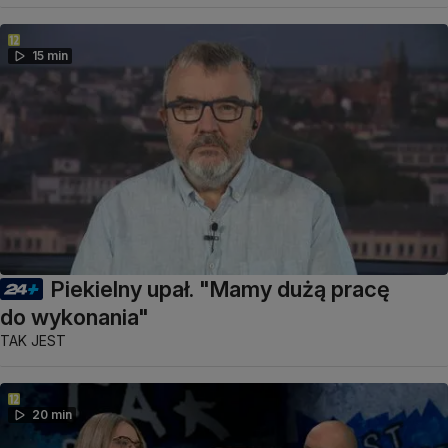
15 min
Piekielny upał. "Mamy dużą pracę
do wykonania"
TAK JEST
20 min