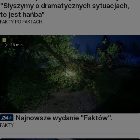
"Słyszymy o dramatycznych sytuacjach,
to jest hańba"
FAKTY PO FAKTACH
26 min
Najnowsze wydanie "Faktów".
FAKTY