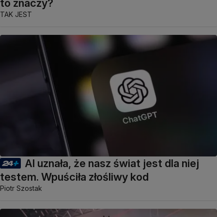
to znaczy?
TAK JEST
AI uznała, że nasz świat jest dla niej
testem. Wpuściła złośliwy kod
Piotr Szostak