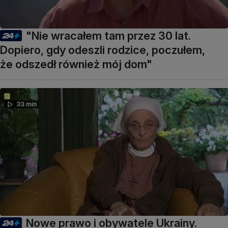
"Nie wracałem tam przez 30 lat.
Dopiero, gdy odeszli rodzice, poczułem,
że odszedł również mój dom"
33 min
Nowe prawo i obywatele Ukrainy.