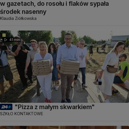
w gazetach, do rosołu i flaków sypała
środek nasenny
Klaudia Ziółkowska
41 min
"Pizza z małym skwarkiem"
SZKŁO KONTAKTOWE