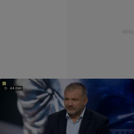
44 min