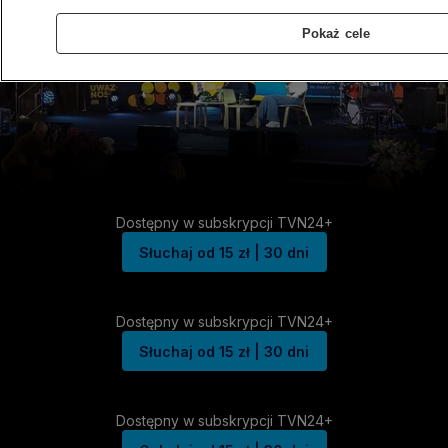
Pokaż cele
Dostępny w subskrypcji TVN24+
Słuchaj od 15 zł | 30 dni
Dostępny w subskrypcji TVN24+
Słuchaj od 15 zł | 30 dni
Dostępny w subskrypcji TVN24+