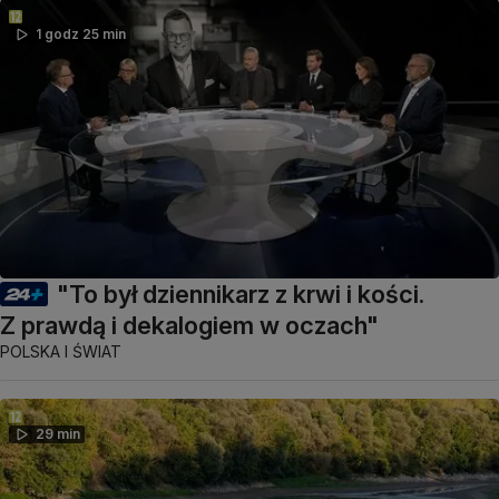
1 godz 25 min
"To był dziennikarz z krwi i kości.
Z prawdą i dekalogiem w oczach"
POLSKA I ŚWIAT
29 min