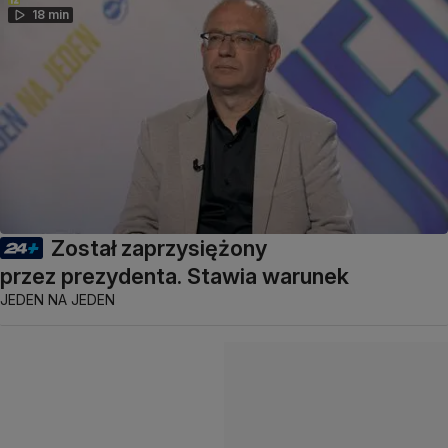
18 min
Został zaprzysiężony
przez prezydenta. Stawia warunek
JEDEN NA JEDEN