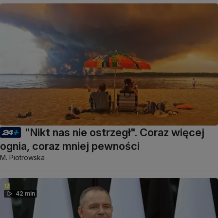
"Nikt nas nie ostrzegł". Coraz więcej
ognia, coraz mniej pewności
M. Piotrowska
42 min