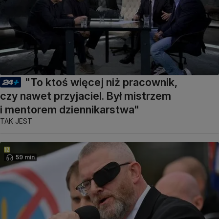
"To ktoś więcej niż pracownik,
czy nawet przyjaciel. Był mistrzem
i mentorem dziennikarstwa"
TAK JEST
59 min