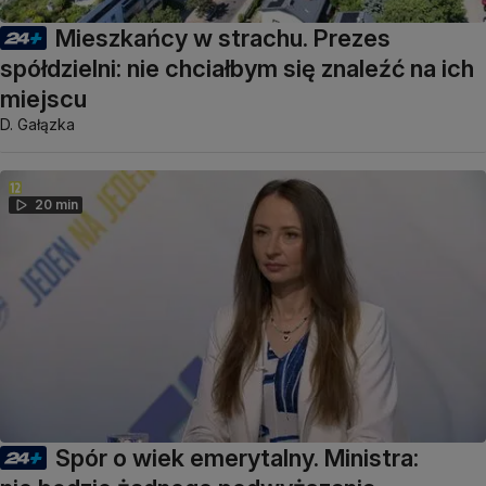
Mieszkańcy w strachu. Prezes
spółdzielni: nie chciałbym się znaleźć na ich
miejscu
D. Gałązka
20 min
Spór o wiek emerytalny. Ministra: