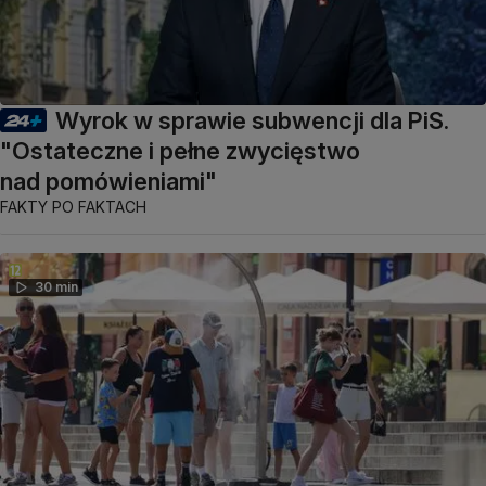
Wyrok w sprawie subwencji dla PiS.
"Ostateczne i pełne zwycięstwo
nad pomówieniami"
FAKTY PO FAKTACH
30 min