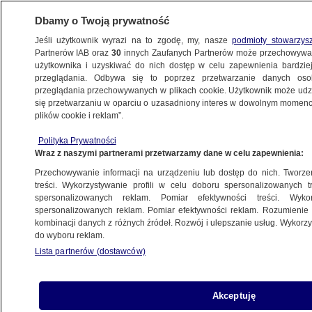
Dbamy o Twoją prywatność
Jeśli użytkownik wyrazi na to zgodę, my, nasze
podmioty stowarzys
Partnerów IAB oraz
30
innych Zaufanych Partnerów może przechowywa
użytkownika i uzyskiwać do nich dostęp w celu zapewnienia bardzi
przeglądania. Odbywa się to poprzez przetwarzanie danych os
przeglądania przechowywanych w plikach cookie. Użytkownik może udzie
się przetwarzaniu w oparciu o uzasadniony interes w dowolnym momencie
plików cookie i reklam”.
Polityka Prywatności
Wraz z naszymi partnerami przetwarzamy dane w celu zapewnienia:
Przechowywanie informacji na urządzeniu lub dostęp do nich. Tworzeni
treści. Wykorzystywanie profili w celu doboru spersonalizowanych tr
spersonalizowanych reklam. Pomiar efektywności treści. Wyko
spersonalizowanych reklam. Pomiar efektywności reklam. Rozumienie o
kombinacji danych z różnych źródeł. Rozwój i ulepszanie usług. Wykor
do wyboru reklam.
Lista partnerów (dostawców)
Akceptuję