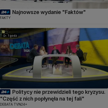
Najnowsze wydanie "Faktów"
FAKTY
1 godz
Politycy nie przewidzieli tego kryzysu.
"Część z nich popłynęła na tej fali"
DEBATA TVN24+