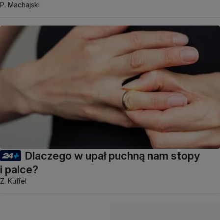
P. Machajski
Dlaczego w upał puchną nam stopy
i palce?
Z. Kuffel