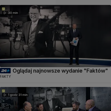
30 min
Oglądaj najnowsze wydanie "Faktów"
FAKTY
1 godz 31 min