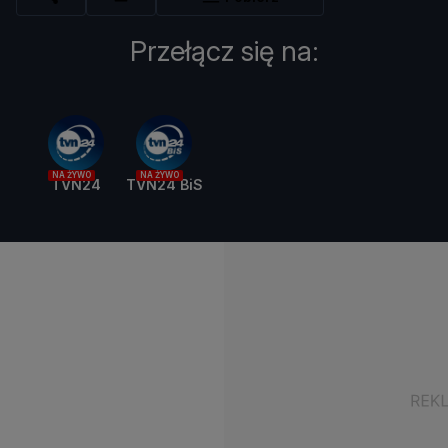
Przełącz się na:
NA ŻYWO
NA ŻYWO
TVN24
TVN24 BiS