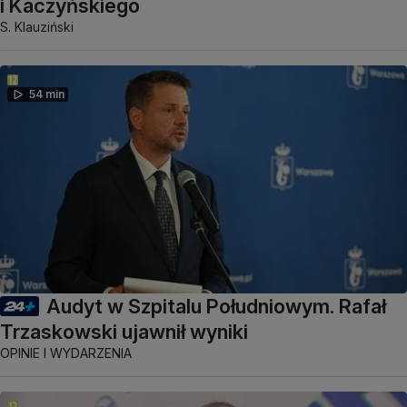
i Kaczyńskiego
S. Klauziński
54 min
Audyt w Szpitalu Południowym. Rafał
Trzaskowski ujawnił wyniki
OPINIE I WYDARZENIA