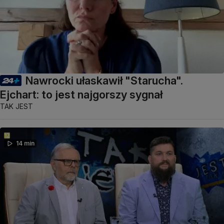
Nawrocki ułaskawił "Starucha".
Ejchart: to jest najgorszy sygnał
TAK JEST
14 min