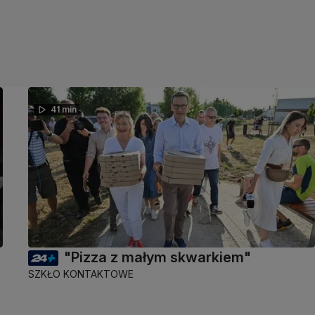
41 min
"Pizza z małym skwarkiem"
SZKŁO KONTAKTOWE