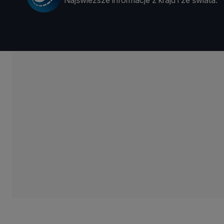
Najświeższe informacje z kraju i ze świata.