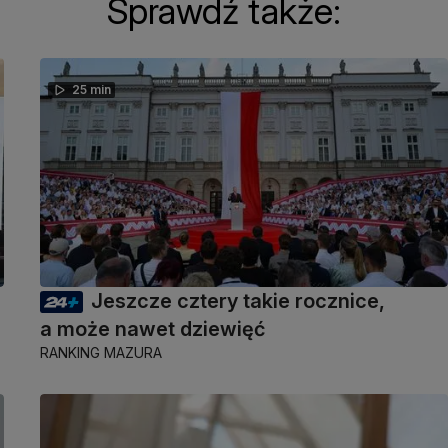
Sprawdź także:
25 min
Jeszcze cztery takie rocznice,
a może nawet dziewięć
RANKING MAZURA