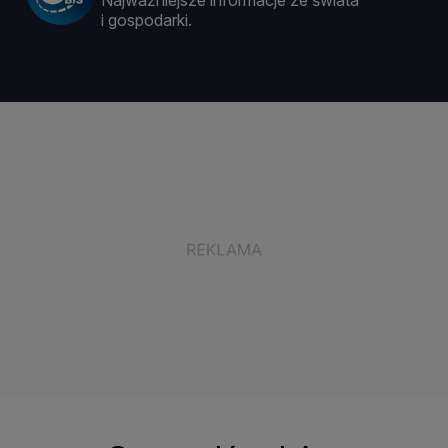
Najważniejsze informacje ze świata
i gospodarki.