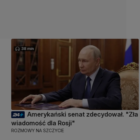
38 min
Amerykański senat zdecydował. "Zła
wiadomość dla Rosji"
ROZMOWY NA SZCZYCIE