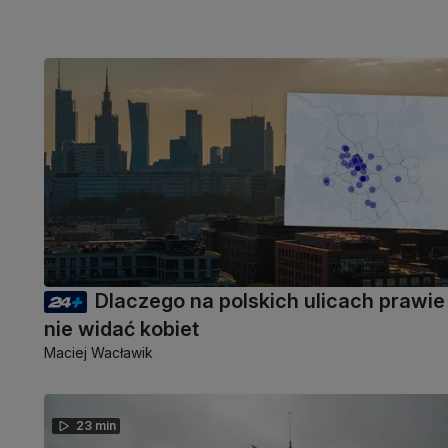
Dlaczego na polskich ulicach prawie
nie widać kobiet
Maciej Wacławik
23 min