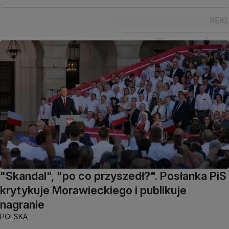
"Skandal", "po co przyszedł?". Posłanka PiS
krytykuje Morawieckiego i publikuje
nagranie
POLSKA