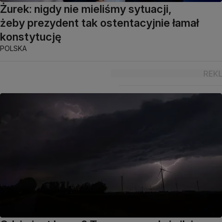
Żurek: nigdy nie mieliśmy sytuacji,
żeby prezydent tak ostentacyjnie łamał
konstytucję
POLSKA