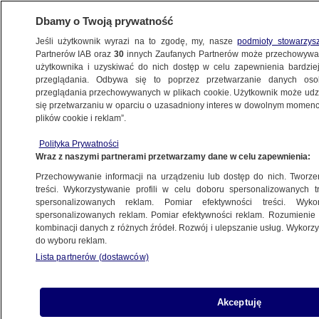
Dbamy o Twoją prywatność
Jeśli użytkownik wyrazi na to zgodę, my, nasze
podmioty stowarzys
Partnerów IAB oraz
30
innych Zaufanych Partnerów może przechowywa
użytkownika i uzyskiwać do nich dostęp w celu zapewnienia bardzi
przeglądania. Odbywa się to poprzez przetwarzanie danych os
przeglądania przechowywanych w plikach cookie. Użytkownik może udzie
NAJNOWSZE
się przetwarzaniu w oparciu o uzasadniony interes w dowolnym momencie
plików cookie i reklam”.
Polacy o murawie na Narodowym.
Polityka Prywatności
"Brakowało tylko grabek i łopatki", "To cud,
Wraz z naszymi partnerami przetwarzamy dane w celu zapewnienia:
że nikomu nic się nie stało"
Przechowywanie informacji na urządzeniu lub dostęp do nich. Tworzeni
treści. Wykorzystywanie profili w celu doboru spersonalizowanych tr
20.11.2019, 06:16
spersonalizowanych reklam. Pomiar efektywności treści. Wyko
spersonalizowanych reklam. Pomiar efektywności reklam. Rozumienie o
kombinacji danych z różnych źródeł. Rozwój i ulepszanie usług. Wykor
Udostępnij
do wyboru reklam.
Lista partnerów (dostawców)
Temat fatalnej murawy na Stadionie Narodowym
w Warszawie zdominował wypowiedzi po
wygranej Polaków 3:2 ze Słowenią. - Ktoś
Akceptuję