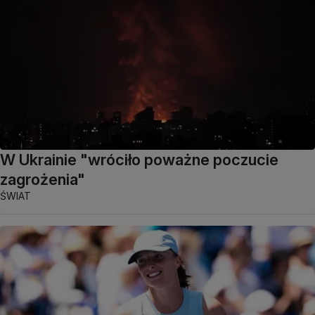
W Ukrainie "wróciło poważne poczucie
zagrożenia"
ŚWIAT