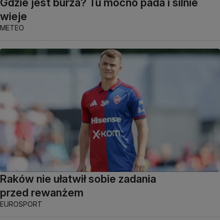
Gdzie jest burza? Tu mocno pada i silnie
wieje
METEO
Raków nie ułatwił sobie zadania
przed rewanżem
EUROSPORT