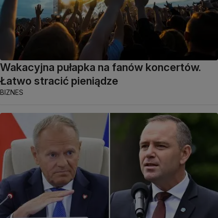
Wakacyjna pułapka na fanów koncertów.
Łatwo stracić pieniądze
BIZNES