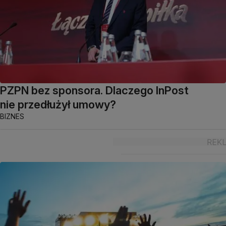
PZPN bez sponsora. Dlaczego InPost
nie przedłużył umowy?
BIZNES