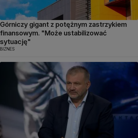
Górniczy gigant z potężnym zastrzykiem
finansowym. "Może ustabilizować
sytuację"
BIZNES