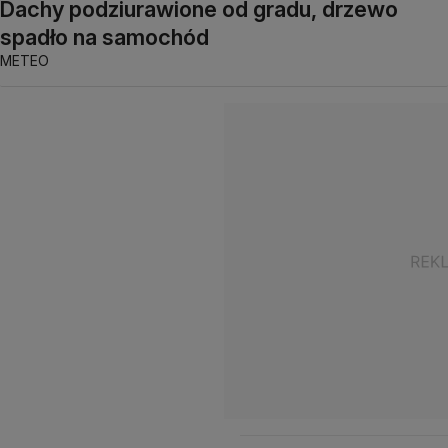
Dachy podziurawione od gradu, drzewo
spadło na samochód
METEO