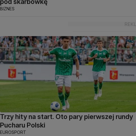
pod skarbówkę
BIZNES
Trzy hity na start. Oto pary pierwszej rundy
Pucharu Polski
EUROSPORT