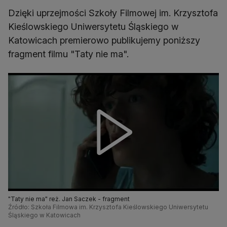
Dzięki uprzejmości Szkoły Filmowej im. Krzysztofa
Kieślowskiego Uniwersytetu Śląskiego w
Katowicach premierowo publikujemy poniższy
fragment filmu "Taty nie ma".
"Taty nie ma" reż. Jan Saczek - fragment
Źródło: Szkoła Filmowa im. Krzysztofa Kieślowskiego Uniwersytetu
Śląskiego w Katowicach