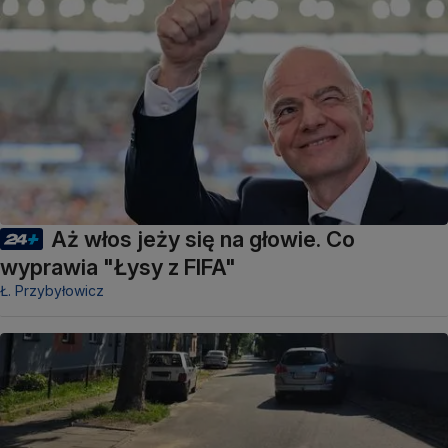
Aż włos jeży się na głowie. Co
wyprawia "Łysy z FIFA"
Ł. Przybyłowicz