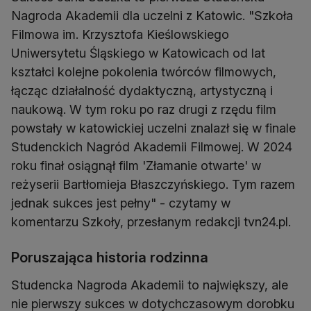
Nagroda Akademii dla uczelni z Katowic. "Szkoła
Filmowa im. Krzysztofa Kieślowskiego
Uniwersytetu Śląskiego w Katowicach od lat
kształci kolejne pokolenia twórców filmowych,
łącząc działalność dydaktyczną, artystyczną i
naukową. W tym roku po raz drugi z rzędu film
powstały w katowickiej uczelni znalazł się w finale
Studenckich Nagród Akademii Filmowej. W 2024
roku finał osiągnął film 'Złamanie otwarte' w
reżyserii Bartłomieja Błaszczyńskiego. Tym razem
jednak sukces jest pełny" - czytamy w
komentarzu Szkoły, przesłanym redakcji tvn24.pl.
Poruszająca historia rodzinna
Studencka Nagroda Akademii to największy, ale
nie pierwszy sukces w dotychczasowym dorobku