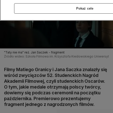
Pokaż cele
"Taty nie ma" reż. Jan Saczek - fragment
Źródło wideo: Szkoła Filmowa im. Krzysztofa Kieślowskiego Uniwersytet
Filmy Matiego Granicy i Jana Saczka znalazły się
wśród zwycięzców 52. Studenckich Nagród
Akademii Filmowej, czyli studenckich Oscarów.
O tym, jakie medale otrzymają polscy twórcy,
dowiemy się podczas ceremonii na początku
października. Premierowo prezentujemy
fragment jednego z nagrodzonych filmów.