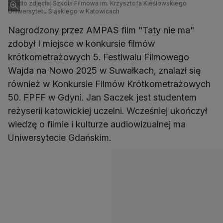
Źródło zdjęcia: Szkoła Filmowa im. Krzysztofa Kieślowskiego
Uniwersytetu Śląskiego w Katowicach
Nagrodzony przez AMPAS film "Taty nie ma"
zdobył I miejsce w konkursie filmów
krótkometrażowych 5. Festiwalu Filmowego
Wajda na Nowo 2025 w Suwałkach, znalazł się
również w Konkursie Filmów Krótkometrażowych
50. FPFF w Gdyni. Jan Saczek jest studentem
reżyserii katowickiej uczelni. Wcześniej ukończył
wiedzę o filmie i kulturze audiowizualnej ma
Uniwersytecie Gdańskim.