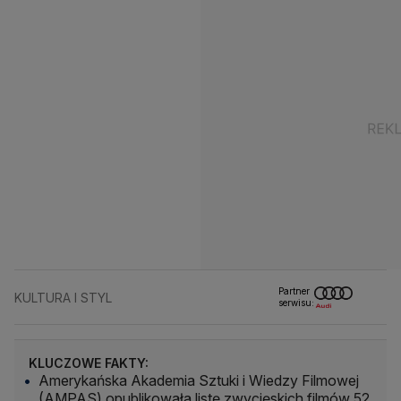
Partner
KULTURA I STYL
serwisu:
KLUCZOWE FAKTY:
Amerykańska Akademia Sztuki i Wiedzy Filmowej
(AMPAS) opublikowała listę zwycięskich filmów 52.