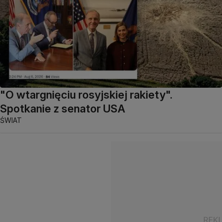
"O wtargnięciu rosyjskiej rakiety".
Spotkanie z senator USA
ŚWIAT