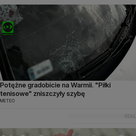
Potężne gradobicie na Warmii. "Piłki
tenisowe" zniszczyły szybę
METEO