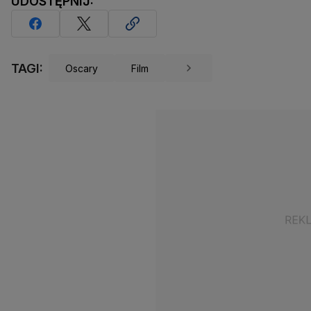
UDOSTĘPNIJ:
TAGI:
Oscary
Film