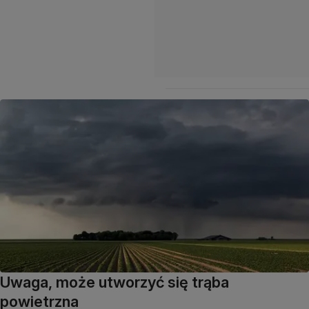
Uwaga, może utworzyć się trąba
powietrzna