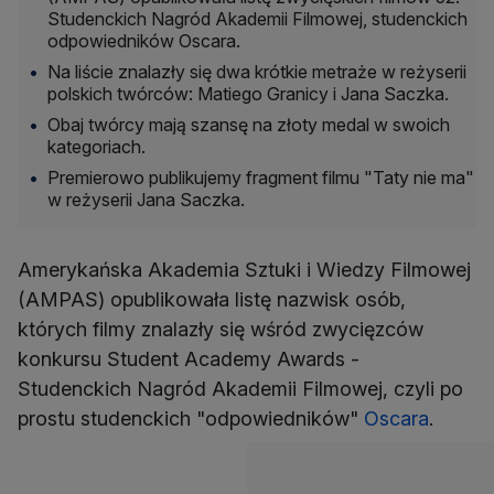
Studenckich Nagród Akademii Filmowej, studenckich
odpowiedników Oscara.
Na liście znalazły się dwa krótkie metraże w reżyserii
polskich twórców: Matiego Granicy i Jana Saczka.
Obaj twórcy mają szansę na złoty medal w swoich
kategoriach.
Premierowo publikujemy fragment filmu "Taty nie ma"
w reżyserii Jana Saczka.
Amerykańska Akademia Sztuki i Wiedzy Filmowej
(AMPAS) opublikowała listę nazwisk osób,
których filmy znalazły się wśród zwycięzców
konkursu Student Academy Awards -
Studenckich Nagród Akademii Filmowej, czyli po
prostu studenckich "odpowiedników"
Oscara
.