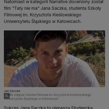
Natomiast w kategorii Narrative doceniony został
film "Taty nie ma" Jana Saczka, studenta Szkoły
Filmowej im. Krzysztofa Kieślowskiego
Uniwersytetu Śląskiego w Katowicach.
Jan Saczek
Źródło zdjęcia: Szkoła Filmowa im. Krzysztofa Kieślowskiego
Uniwersytetu Śląskiego w Katowicach
Sukces Jana Saczka to pierwsza Studencka