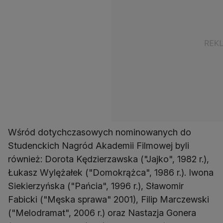
Wśród dotychczasowych nominowanych do
Studenckich Nagród Akademii Filmowej byli
również: Dorota Kędzierzawska ("Jajko", 1982 r.),
Łukasz Wylężałek ("Domokrążca", 1986 r.). Iwona
Siekierzyńska ("Pańcia", 1996 r.), Sławomir
Fabicki ("Męska sprawa" 2001), Filip Marczewski
("Melodramat", 2006 r.) oraz Nastazja Gonera