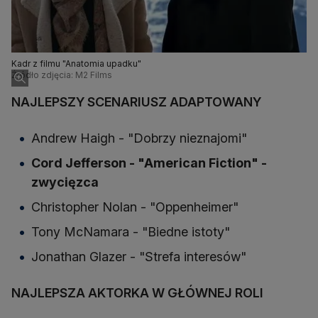
Kadr z filmu "Anatomia upadku"
Źródło zdjęcia: M2 Films
NAJLEPSZY SCENARIUSZ ADAPTOWANY
Andrew Haigh - "Dobrzy nieznajomi"
Cord Jefferson - "American Fiction" -
zwycięzca
Christopher Nolan - "Oppenheimer"
Tony McNamara - "Biedne istoty"
Jonathan Glazer - "Strefa interesów"
NAJLEPSZA AKTORKA W GŁÓWNEJ ROLI