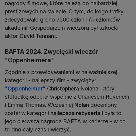
nagrody filmowe, które należą do najbardziej
prestiżowych na świecie. O tym, do kogo trafiły
zdecydowało grono 7500 członkiń i członków
akademii. Gospodarzem wieczoru był szkocki
aktor David Tennant.
BAFTA 2024. Zwycięski wieczór
"Oppenheimera"
Zgodnie z przewidywaniami w najważniejszej
kategorii - najlepszy film - zwyciężył
"Oppenheimer"
Christophera Nolana, który
statuetkę odebrał wspólnie z Charlesem Rovenem
i Emmą Thomas. Wcześniej
Nolan
doceniony
został w kategorii
najlepsza reżyseria
i była to
jego pierwsza nagroda BAFTA w karierze - w co
trudno cały czas uwierzyć.