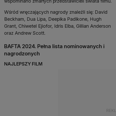
wspominano zmarłych przedstawicieli świata filmu.
Wśród wręczających nagrody znaleźli się: David
Beckham, Dua Lipa, Deepika Padikone, Hugh
Grant, Chiwetel Ejiofor, Idris Elba, Gillian Anderson
oraz Andrew Scott.
BAFTA 2024. Pełna lista nominowanych i
nagrodzonych
NAJLEPSZY FILM