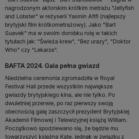
nagrodzonym aktorskim krótkim metrażu "Jellyfish
and Lobster" w reżyserii Yasmin Afifi (najlepszy
brytyjski film krótkometrażowy). Jako "Bart
Suavek" ma w swoim dorobku rolę w takich
tytułach jak: "Świeża krew", "Bez urazy", "Doktor
Who" czy "Lekarze".
BAFTA 2024. Gala pełna gwiazd
Niedzielna ceremonia zgromadziła w Royal
Festival Hall przede wszystkim największe
gwiazdy brytyjskiego kina, ale nie tylko. Po
dwuletniej przerwie, po raz pierwszy swoją
obecnością galę zaszczycił prezydent Brytyjskiej
Akademii Filmowej i Telewizyjnej książę William.
Początkowo spodziewano się, że będzie mu
towarzyszyć księżna Kate, jednak w związku z