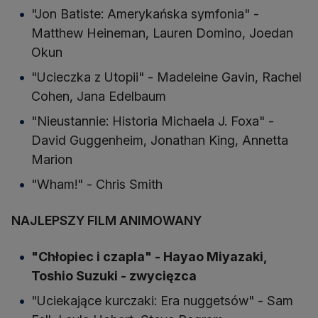
"Jon Batiste: Amerykańska symfonia" -
Matthew Heineman, Lauren Domino, Joedan
Okun
"Ucieczka z Utopii" - Madeleine Gavin, Rachel
Cohen, Jana Edelbaum
"Nieustannie: Historia Michaela J. Foxa" -
David Guggenheim, Jonathan King, Annetta
Marion
"Wham!" - Chris Smith
NAJLEPSZY FILM ANIMOWANY
"Chłopiec i czapla" - Hayao Miyazaki,
Toshio Suzuki - zwycięzca
"Uciekające kurczaki: Era nuggetsów" - Sam