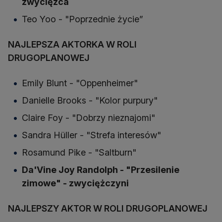
zwycięzca
Teo Yoo - "Poprzednie życie”
NAJLEPSZA AKTORKA W ROLI
DRUGOPLANOWEJ
Emily Blunt - "Oppenheimer"
Danielle Brooks - "Kolor purpury"
Claire Foy - "Dobrzy nieznajomi"
Sandra Hüller - "Strefa interesów"
Rosamund Pike - "Saltburn"
Da'Vine Joy Randolph - "Przesilenie
zimowe" - zwyciężczyni
NAJLEPSZY AKTOR W ROLI DRUGOPLANOWEJ