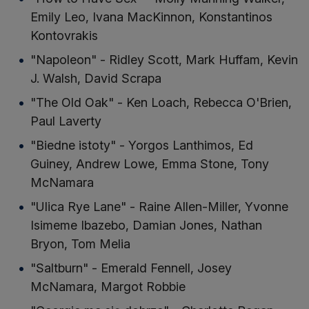
Emily Leo, Ivana MacKinnon, Konstantinos
Kontovrakis
"Napoleon" - Ridley Scott, Mark Huffam, Kevin
J. Walsh, David Scrapa
"The Old Oak" - Ken Loach, Rebecca O'Brien,
Paul Laverty
"Biedne istoty" - Yorgos Lanthimos, Ed
Guiney, Andrew Lowe, Emma Stone, Tony
McNamara
"Ulica Rye Lane" - Raine Allen-Miller, Yvonne
Isimeme Ibazebo, Damian Jones, Nathan
Bryon, Tom Melia
"Saltburn" - Emerald Fennell, Josey
McNamara, Margot Robbie