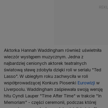
Aktorka Hannah Waddingham również uświetniła
wieczór występem muzycznym. Jedna z
najbardziej cenionych aktorek teatralnych
światową sławę zdobyła dzięki roli w serialu "Ted
Lasso". W ubiegłym roku zachwyciła w roli
współprowadzącej Konkurs Piosenki
Eurowizji
w
Liverpoolu. Waddingham zaśpiewała swoją wersję
hitu Cyndi Lauper "Time After Time" w trakcie "In
Memoriam" - części ceremonii, podczas której