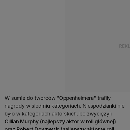
W sumie do twórców "Oppenheimera" trafiły
nagrody w siedmiu kategoriach. Niespodzianki nie
było w kategoriach aktorskich, bo zwyciężyli
Cillian Murphy (najlepszy aktor w roli głównej)
oraz
Robert Downey jr (najlepszy aktor w roli