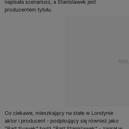
napisała scenariusz, a Stanislawek jest
producentem tytułu.
Co ciekawe, mieszkający na stałe w Londynie
aktor i producent - podpisujący się również jako
"Bart Suavek" bądź "Bart Stanislawek" - zagrał w