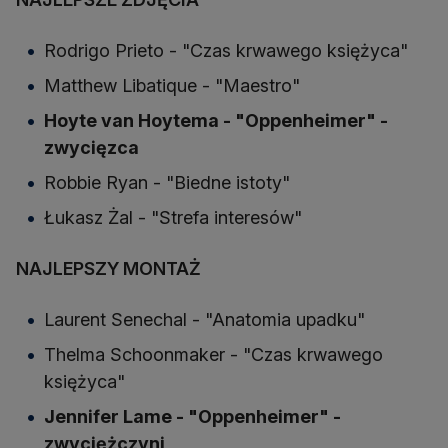
Rodrigo Prieto - "Czas krwawego księżyca"
Matthew Libatique - "Maestro"
Hoyte van Hoytema - "Oppenheimer" -
zwycięzca
Robbie Ryan - "Biedne istoty"
Łukasz Żal - "Strefa interesów"
NAJLEPSZY MONTAŻ
Laurent Senechal - "Anatomia upadku"
Thelma Schoonmaker - "Czas krwawego
księżyca"
Jennifer Lame - "Oppenheimer" -
zwyciężczyni