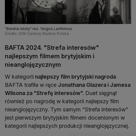
"Biedne istoty" reż. Yorgos Lanthimos
Źródło: 20th Century Studios Polska
BAFTA 2024. "Strefa interesów"
najlepszym filmem brytyjskim i
nieanglojęzycznym
W kategorii
najlepszy film brytyjski nagroda
BAFTA trafiła w ręce
Jonathana Glazera i Jamesa
Wilsona za "Strefę interesów".
Duet sięgnął
również po nagrodę w kategorii najlepszy film
nieanglojęzyczny. Tym samym "Strefa interesów"
jest pierwszym brytyjskim filmem docenionym w
kategorii najlepszych produkcji nieanglojęzycznej.