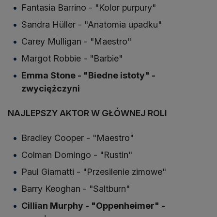
Fantasia Barrino - "Kolor purpury"
Sandra Hüller - "Anatomia upadku"
Carey Mulligan - "Maestro"
Margot Robbie - "Barbie"
Emma Stone - "Biedne istoty" -
zwyciężczyni
NAJLEPSZY AKTOR W GŁÓWNEJ ROLI
Bradley Cooper - "Maestro"
Colman Domingo - "Rustin"
Paul Giamatti - "Przesilenie zimowe"
Barry Keoghan - "Saltburn"
Cillian Murphy - "Oppenheimer" -