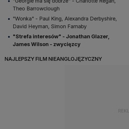
"Georgie ma się dobrze" - Charlotte Regan,
Theo Barrowclough
"Wonka" - Paul King, Alexandra Derbyshire,
David Heyman, Simon Farnaby
"Strefa interesów" - Jonathan Glazer,
James Wilson - zwycięzcy
NAJLEPSZY FILM NIEANGLOJĘZYCZNY