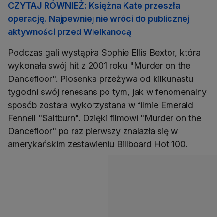
CZYTAJ RÓWNIEŻ: Księżna Kate przeszła
operację. Najpewniej nie wróci do publicznej
aktywności przed Wielkanocą
Podczas gali wystąpiła Sophie Ellis Bextor, która
wykonała swój hit z 2001 roku "Murder on the
Dancefloor". Piosenka przeżywa od kilkunastu
tygodni swój renesans po tym, jak w fenomenalny
sposób została wykorzystana w filmie Emerald
Fennell "Saltburn". Dzięki filmowi "Murder on the
Dancefloor" po raz pierwszy znalazła się w
amerykańskim zestawieniu Billboard Hot 100.