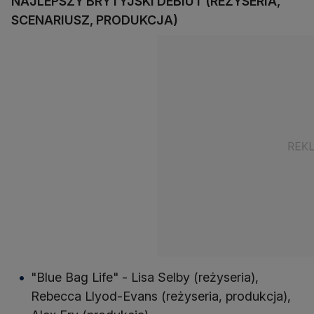
NAJLEPSZY BRYTYJSKI DEBIUT (REŻYSERIA,
SCENARIUSZ, PRODUKCJA)
"Blue Bag Life" - Lisa Selby (reżyseria),
Rebecca Llyod-Evans (reżyseria, produkcja),