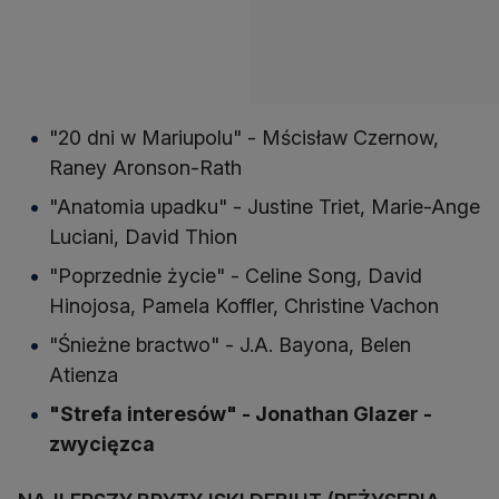
"20 dni w Mariupolu" - Mścisław Czernow,
Raney Aronson-Rath
"Anatomia upadku" - Justine Triet, Marie-Ange
Luciani, David Thion
"Poprzednie życie" - Celine Song, David
Hinojosa, Pamela Koffler, Christine Vachon
"Śnieżne bractwo" - J.A. Bayona, Belen
Atienza
"Strefa interesów" - Jonathan Glazer -
zwycięzca