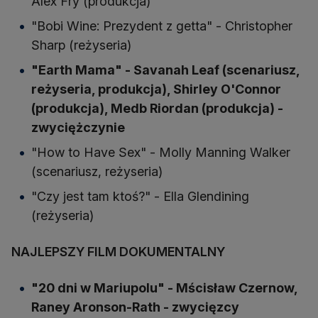
Alex Fry (produkcja)
"Bobi Wine: Prezydent z getta" - Christopher
Sharp (reżyseria)
"Earth Mama" - Savanah Leaf (scenariusz,
reżyseria, produkcja), Shirley O'Connor
(produkcja), Medb Riordan (produkcja) -
zwyciężczynie
"How to Have Sex" - Molly Manning Walker
(scenariusz, reżyseria)
"Czy jest tam ktoś?" - Ella Glendining
(reżyseria)
NAJLEPSZY FILM DOKUMENTALNY
"20 dni w Mariupolu" - Mścisław Czernow,
Raney Aronson-Rath - zwycięzcy