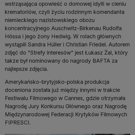
wstrząsająca opowieść o domowej idylli w cieniu
krematoriów, czyli życiu rodzinnym komendanta
niemieckiego nazistowskiego obozu
koncentracyjnego Auschwitz-Birkenau Rudolfa
Hössa i jego żony Hedwig. W rolach głównych
wystąpili Sandra Hüller i Christian Friedel. Autorem
zdjęć do "Strefy interesów" jest Łukasz Żal, który
także był nominowany do nagrody BAFTA za
najlepsze zdjęcia.
Amerykańsko-brytyjsko-polska produkcja
doceniona została już między innymi w trakcie
Festiwalu Filmowego w Cannes, gdzie otrzymała
Nagrodę Jury Konkursu Głównego oraz Nagrodę
Międzynarodowej Federacji Krytyków Filmowych
FIPRESCI.