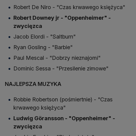
Robert De Niro - "Czas krwawego księżyca"
Robert Downey jr - "Oppenheimer" -
zwycięzca
Jacob Elordi - "Saltburn"
Ryan Gosling - "Barbie"
Paul Mescal - "Dobrzy nieznajomi"
Dominic Sessa - "Przesilenie zimowe"
NAJLEPSZA MUZYKA
Robbie Robertson (pośmiertnie) - "Czas
krwawego księżyca"
Ludwig Göransson - "Oppenheimer" -
zwycięzca