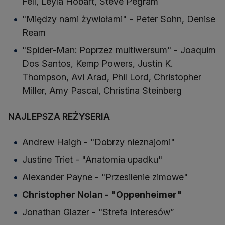
Fell, Leyla Hobart, Steve Pegram
"Między nami żywiołami" - Peter Sohn, Denise
Ream
"Spider-Man: Poprzez multiwersum" - Joaquim
Dos Santos, Kemp Powers, Justin K.
Thompson, Avi Arad, Phil Lord, Christopher
Miller, Amy Pascal, Christina Steinberg
NAJLEPSZA REŻYSERIA
Andrew Haigh - "Dobrzy nieznajomi"
Justine Triet - "Anatomia upadku"
Alexander Payne - "Przesilenie zimowe"
Christopher Nolan - "Oppenheimer"
Jonathan Glazer - "Strefa interesów”