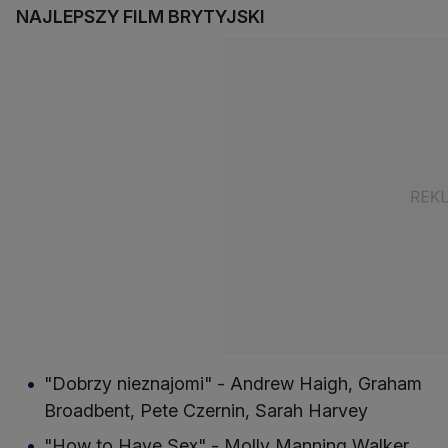
NAJLEPSZY FILM BRYTYJSKI
"Dobrzy nieznajomi" - Andrew Haigh, Graham
Broadbent, Pete Czernin, Sarah Harvey
"How to Have Sex" - Molly Manning Walker,