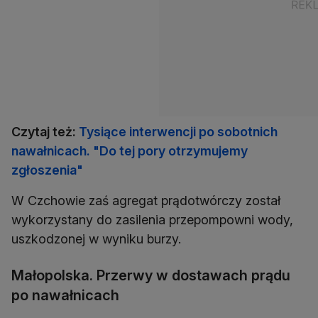
Czytaj też:
Tysiące interwencji po sobotnich
nawałnicach. "Do tej pory otrzymujemy
zgłoszenia"
W Czchowie zaś agregat prądotwórczy został
wykorzystany do zasilenia przepompowni wody,
uszkodzonej w wyniku burzy.
Małopolska. Przerwy w dostawach prądu
po nawałnicach