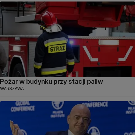
Pożar w budynku przy stacji paliw
WARSZAWA