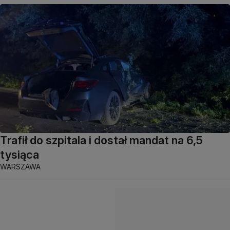
Trafił do szpitala i dostał mandat na 6,5
tysiąca
WARSZAWA