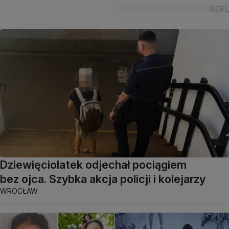
Dziewięciolatek odjechał pociągiem
bez ojca. Szybka akcja policji i kolejarzy
WROCŁAW