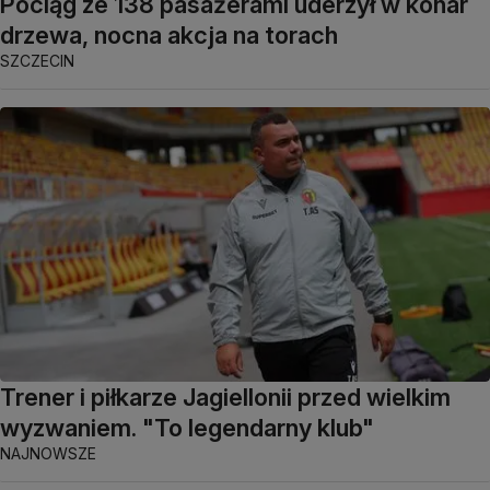
Pociąg ze 138 pasażerami uderzył w konar
drzewa, nocna akcja na torach
SZCZECIN
Trener i piłkarze Jagiellonii przed wielkim
wyzwaniem. "To legendarny klub"
NAJNOWSZE