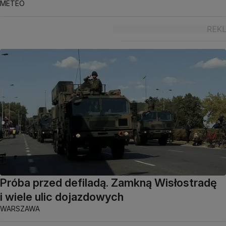
METEO
Próba przed defiladą. Zamkną Wisłostradę
i wiele ulic dojazdowych
WARSZAWA