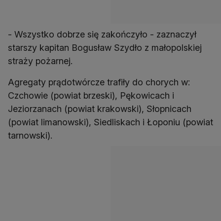
- Wszystko dobrze się zakończyło - zaznaczył
starszy kapitan Bogusław Szydło z małopolskiej
straży pożarnej.
Agregaty prądotwórcze trafiły do chorych w:
Czchowie (powiat brzeski), Pękowicach i
Jeziorzanach (powiat krakowski), Słopnicach
(powiat limanowski), Siedliskach i Łoponiu (powiat
tarnowski).