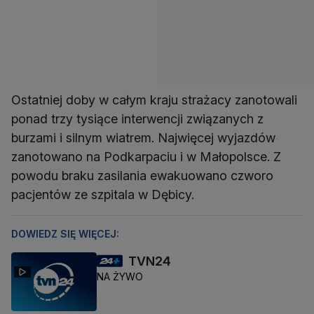
Ostatniej doby w całym kraju strażacy zanotowali
ponad trzy tysiące interwencji związanych z
burzami i silnym wiatrem. Najwięcej wyjazdów
zanotowano na Podkarpaciu i w Małopolsce. Z
powodu braku zasilania ewakuowano czworo
pacjentów ze szpitala w Dębicy.
DOWIEDZ SIĘ WIĘCEJ:
TVN24
NA ŻYWO