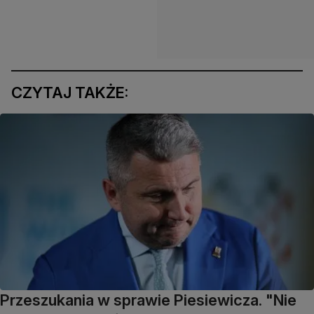
CZYTAJ TAKŻE:
Przeszukania w sprawie Piesiewicza. "Nie