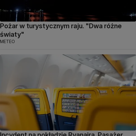
Pożar w turystycznym raju. "Dwa różne
światy"
METEO
Incydent na pokładzie Ryanaira. Pasażer