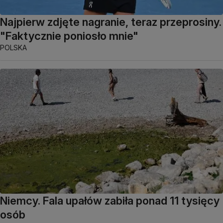
Najpierw zdjęte nagranie, teraz przeprosiny.
"Faktycznie poniosło mnie"
POLSKA
Niemcy. Fala upałów zabiła ponad 11 tysięcy
osób