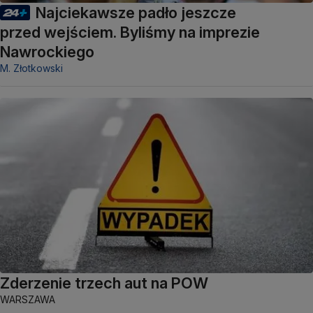
Najciekawsze padło jeszcze
przed wejściem. Byliśmy na imprezie
Nawrockiego
M. Złotkowski
Zderzenie trzech aut na POW
WARSZAWA