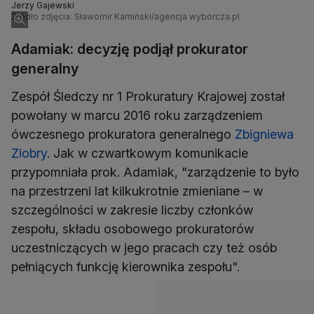
Jerzy Gajewski
Źródło zdjęcia: Sławomir Kamiński/agencja wyborcza.pl
Adamiak: decyzję podjął prokurator
generalny
Zespół Śledczy nr 1 Prokuratury Krajowej został
powołany w marcu 2016 roku zarządzeniem
ówczesnego prokuratora generalnego
Zbigniewa
Ziobry
. Jak w czwartkowym komunikacie
przypomniała prok. Adamiak, "zarządzenie to było
na przestrzeni lat kilkukrotnie zmieniane – w
szczególności w zakresie liczby członków
zespołu, składu osobowego prokuratorów
uczestniczących w jego pracach czy też osób
pełniących funkcję kierownika zespołu".