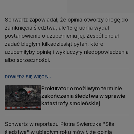
Schwartz zapowiadał, że opinia otworzy drogę do
zamknięcia śledztwa, ale 15 grudnia wydał
postanowienie o uzupełnieniu jej. Zespół chciał
zadać biegłym kilkadziesiąt pytań, które
uzupełniłyby opinię i wykluczyły niedopowiedzenia
albo sprzeczności.
DOWIEDZ SIĘ WIĘCEJ:
Prokurator o możliwym terminie
zakończenia śledztwa w sprawie
katastrofy smoleńskiej
Schwartz w reportażu Piotra Świerczka "Siła
śledztwa" w ubiegłym roku mówił, że opinia