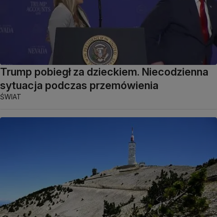
Trump pobiegł za dzieckiem. Niecodzienna
sytuacja podczas przemówienia
ŚWIAT