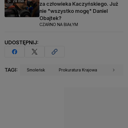
28 min
za człowieka Kaczyńskiego. Już
nie "wszystko mogę" Daniel
Obajtek?
CZARNO NA BIAŁYM
UDOSTĘPNIJ:
TAGI:
Smoleńsk
Prokuratura Krajowa