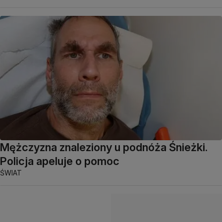
Mężczyzna znaleziony u podnóża Śnieżki.
Policja apeluje o pomoc
ŚWIAT