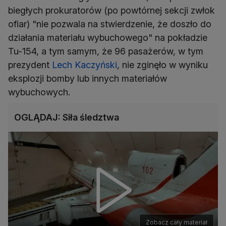
biegłych prokuratorów (po powtórnej sekcji zwłok
ofiar) "nie pozwala na stwierdzenie, że doszło do
działania materiału wybuchowego" na pokładzie
Tu-154, a tym samym, że 96 pasażerów, w tym
prezydent
Lech Kaczyński
, nie zginęło w wyniku
eksplozji bomby lub innych materiałów
wybuchowych.
OGLĄDAJ: Siła śledztwa
Zobacz cały materiał