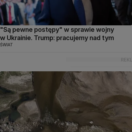
"Są pewne postępy" w sprawie wojny
w Ukrainie. Trump: pracujemy nad tym
ŚWIAT