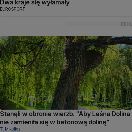
Dwa kraje się wyłamały
EUROSPORT
Stanęli w obronie wierzb. "Aby Leśna Dolina
nie zamieniła się w betonową dolinę"
T. Mikulicz