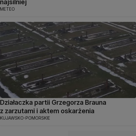
najsilniej
METEO
Działaczka partii Grzegorza Brauna
z zarzutami i aktem oskarżenia
KUJAWSKO-POMORSKIE