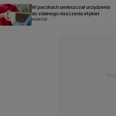
W paczkach umieszczał urządzenia
do zdalnego niszczenia etykiet
KRAKÓW