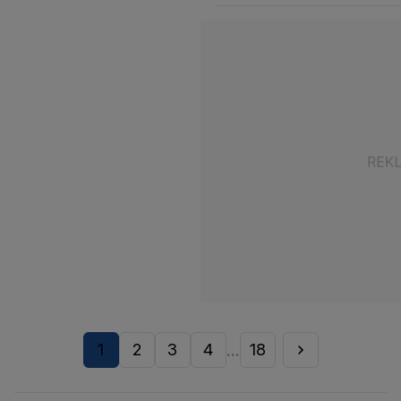
1
2
3
4
18
...