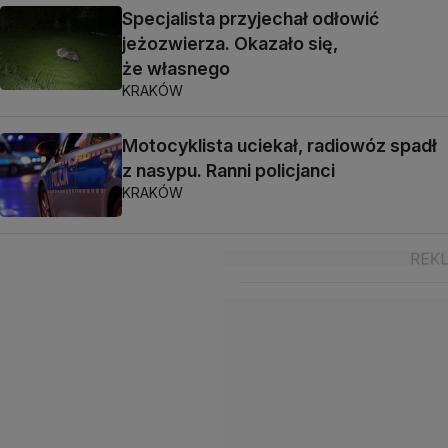
Specjalista przyjechał odłowić
jeżozwierza. Okazało się,
że własnego
KRAKÓW
Motocyklista uciekał, radiowóz spadł
z nasypu. Ranni policjanci
KRAKÓW