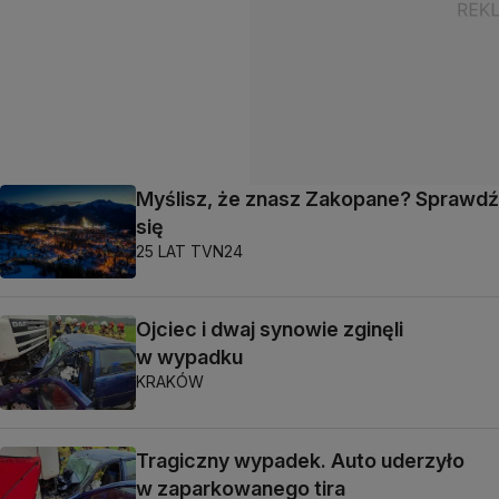
Myślisz, że znasz Zakopane? Sprawdź
się
25 LAT TVN24
Ojciec i dwaj synowie zginęli
w wypadku
KRAKÓW
Tragiczny wypadek. Auto uderzyło
w zaparkowanego tira