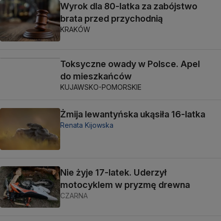
Wyrok dla 80-latka za zabójstwo
brata przed przychodnią
KRAKÓW
Toksyczne owady w Polsce. Apel
do mieszkańców
KUJAWSKO-POMORSKIE
Żmija lewantyńska ukąsiła 16-latka
Renata Kijowska
Nie żyje 17-latek. Uderzył
motocyklem w pryzmę drewna
CZARNA