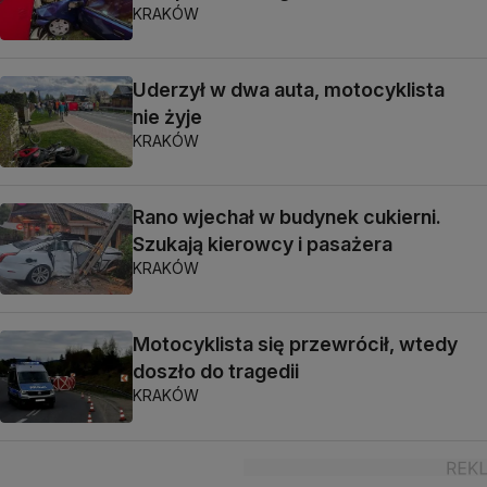
KRAKÓW
Uderzył w dwa auta, motocyklista
nie żyje
KRAKÓW
Rano wjechał w budynek cukierni.
Szukają kierowcy i pasażera
KRAKÓW
Motocyklista się przewrócił, wtedy
doszło do tragedii
KRAKÓW