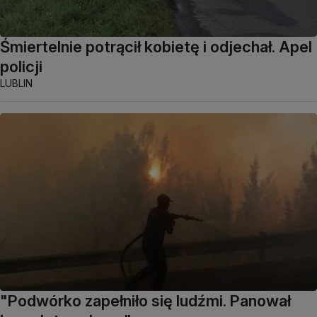
Śmiertelnie potrącił kobietę i odjechał. Apel
policji
LUBLIN
"Podwórko zapełniło się ludźmi. Panował