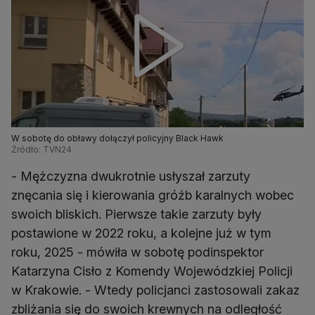
W sobotę do obławy dołączył policyjny Black Hawk
Źródło: TVN24
- Mężczyzna dwukrotnie usłyszał zarzuty
znęcania się i kierowania gróźb karalnych wobec
swoich bliskich. Pierwsze takie zarzuty były
postawione w 2022 roku, a kolejne już w tym
roku, 2025 - mówiła w sobotę podinspektor
Katarzyna Cisło z Komendy Wojewódzkiej Policji
w Krakowie. - Wtedy policjanci zastosowali zakaz
zbliżania się do swoich krewnych na odległość