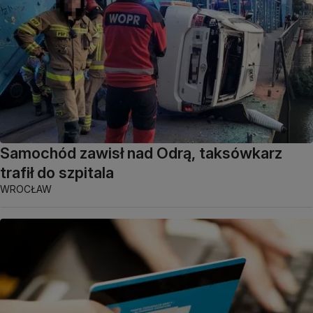
Samochód zawisł nad Odrą, taksówkarz
trafił do szpitala
WROCŁAW