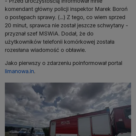
- Przed uroczystością informował mnie
komendant główny policji inspektor Marek Boroń
o postępach sprawy. (...) Z tego, co wiem sprzed
20 minut, sprawca nie został jeszcze schwytany -
przyznał szef MSWiA. Dodał, że do
użytkowników telefonii komórkowej została
rozesłana wiadomość o obławie.
Jako pierwszy o zdarzeniu poinformował portal
limanowa.in
.