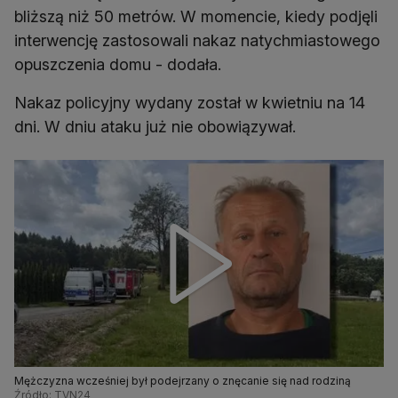
bliższą niż 50 metrów. W momencie, kiedy podjęli
interwencję zastosowali nakaz natychmiastowego
opuszczenia domu - dodała.
Nakaz policyjny wydany został w kwietniu na 14
dni. W dniu ataku już nie obowiązywał.
Mężczyzna wcześniej był podejrzany o znęcanie się nad rodziną
Źródło: TVN24