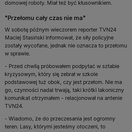
domowej roboty. Miał też być kłusownikiem.
"Przełomu cały czas nie ma"
W sobotę późnym wieczorem reporter TVN24
Maciej Stasiński informował, że siły policyjne
zostały wycofane, jednak nie oznacza to przełomu
w sprawie.
- Przed chwilą próbowałem podpytać w sztabie
kryzysowym, który się zebrał w szkole
podstawowej tuż obok, czy jest przełom. Nie ma
go, czynności nadal trwają, taki krótki lakoniczny
komunikat otrzymałem - relacjonował na antenie
TVN24.
- Wiadomo, że do przeczesania jest ogromny
teren. Lasy, którymi jesteśmy otoczeni, to