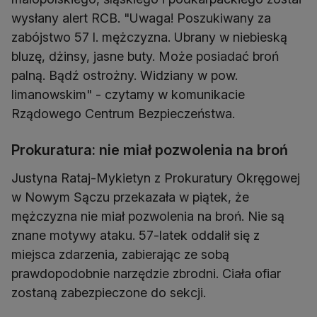
wysłany alert RCB. "Uwaga! Poszukiwany za
zabójstwo 57 l. mężczyzna. Ubrany w niebieską
bluzę, dżinsy, jasne buty. Może posiadać broń
palną. Bądź ostrożny. Widziany w pow.
limanowskim" - czytamy w komunikacie
Rządowego Centrum Bezpieczeństwa.
Prokuratura: nie miał pozwolenia na broń
Justyna Rataj-Mykietyn z Prokuratury Okręgowej
w Nowym Sączu przekazała w piątek, że
mężczyzna nie miał pozwolenia na broń. Nie są
znane motywy ataku. 57-latek oddalił się z
miejsca zdarzenia, zabierając ze sobą
prawdopodobnie narzędzie zbrodni. Ciała ofiar
zostaną zabezpieczone do sekcji.