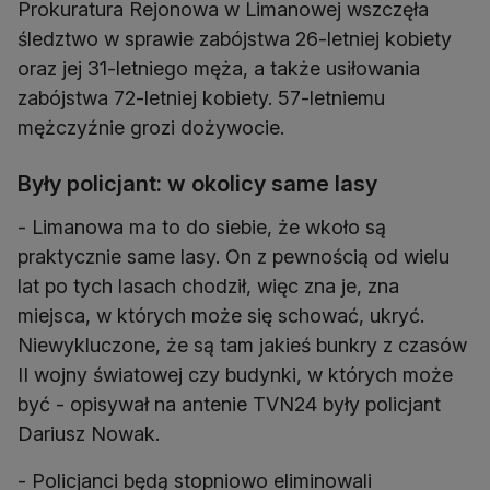
Prokuratura Rejonowa w Limanowej wszczęła
śledztwo w sprawie zabójstwa 26-letniej kobiety
oraz jej 31-letniego męża, a także usiłowania
zabójstwa 72-letniej kobiety. 57-letniemu
mężczyźnie grozi dożywocie.
Były policjant: w okolicy same lasy
- Limanowa ma to do siebie, że wkoło są
praktycznie same lasy. On z pewnością od wielu
lat po tych lasach chodził, więc zna je, zna
miejsca, w których może się schować, ukryć.
Niewykluczone, że są tam jakieś bunkry z czasów
II wojny światowej czy budynki, w których może
być - opisywał na antenie TVN24 były policjant
Dariusz Nowak.
- Policjanci będą stopniowo eliminowali