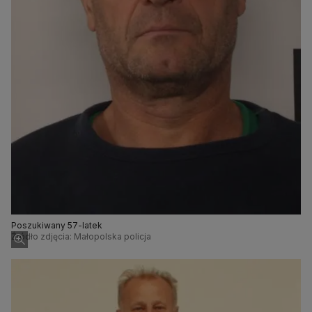
Poszukiwany 57-latek
Źródło zdjęcia: Małopolska policja