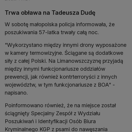
Trwa obława na Tadeusza Dudę
W sobotę małopolska policja informowała, że
poszukiwania 57-latka trwały całą noc.
"Wykorzystano między innymi drony wyposażone
w kamery termowizyjne. Ściągane są dodatkowe
siły z całej Polski. Na Limanowszczyznę przyjadą
między innymi funkcjonariusze oddziałów
prewencji, jak również kontrterroryści z innych
województw, w tym funkcjonariusze z BOA" -
napisano.
Poinformowano również, że na miejsce został
ściągnięty Specjalny Zespół z Wydziału
Poszukiwań i Identyfikacji Osób Biura
Kryminalnego KGP z psami do nawęszania