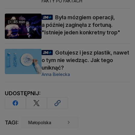
FAKTY PO FAKTACH
Była mózgiem operacji,
45 min
a później zaginęła z fortuną.
"Istnieje jeden konkretny trop"
Gotujesz i jesz plastik, nawet
o tym nie wiedząc. Jak tego
uniknąć?
Anna Bielecka
UDOSTĘPNIJ:
TAGI:
Małopolska