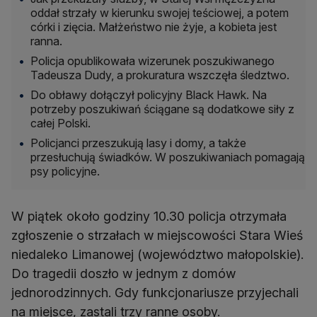
oddał strzały w kierunku swojej teściowej, a potem
córki i zięcia. Małżeństwo nie żyje, a kobieta jest
ranna.
Policja opublikowała wizerunek poszukiwanego
Tadeusza Dudy, a prokuratura wszczęła śledztwo.
Do obławy dołączył policyjny Black Hawk. Na
potrzeby poszukiwań ściągane są dodatkowe siły z
całej Polski.
Policjanci przeszukują lasy i domy, a także
przesłuchują świadków. W poszukiwaniach pomagają
psy policyjne.
W piątek około godziny 10.30 policja otrzymała
zgłoszenie o strzałach w miejscowości Stara Wieś
niedaleko Limanowej (województwo małopolskie).
Do tragedii doszło w jednym z domów
jednorodzinnych. Gdy funkcjonariusze przyjechali
na miejsce, zastali trzy ranne osoby.