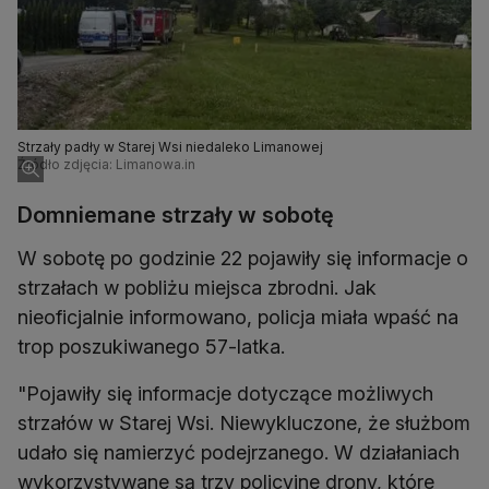
Strzały padły w Starej Wsi niedaleko Limanowej
Źródło zdjęcia: Limanowa.in
Domniemane strzały w sobotę
W sobotę po godzinie 22 pojawiły się informacje o
strzałach w pobliżu miejsca zbrodni. Jak
nieoficjalnie informowano, policja miała wpaść na
"Pojawiły się informacje dotyczące możliwych
strzałów w Starej Wsi. Niewykluczone, że służbom
udało się namierzyć podejrzanego. W działaniach
wykorzystywane są trzy policyjne drony, które