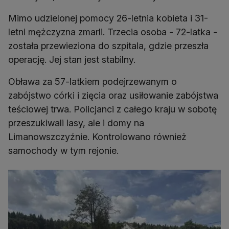
Mimo udzielonej pomocy 26-letnia kobieta i 31-
letni mężczyzna zmarli. Trzecia osoba - 72-latka -
została przewieziona do szpitala, gdzie przeszła
operację. Jej stan jest stabilny.
Obława za 57-latkiem podejrzewanym o
zabójstwo córki i zięcia oraz usiłowanie zabójstwa
teściowej trwa. Policjanci z całego kraju w sobotę
przeszukiwali lasy, ale i domy na
Limanowszczyźnie. Kontrolowano również
samochody w tym rejonie.