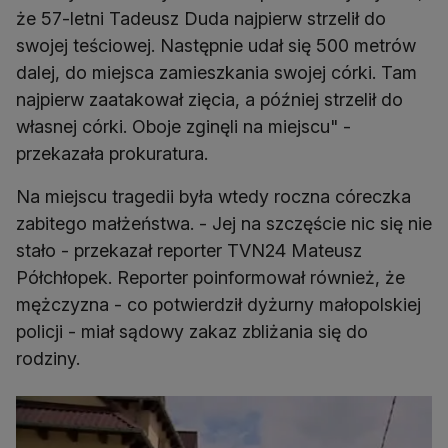
że 57-letni Tadeusz Duda najpierw strzelił do
swojej teściowej. Następnie udał się 500 metrów
dalej, do miejsca zamieszkania swojej córki. Tam
najpierw zaatakował zięcia, a później strzelił do
własnej córki. Oboje zginęli na miejscu" -
przekazała prokuratura.
Na miejscu tragedii była wtedy roczna córeczka
zabitego małżeństwa. - Jej na szczęście nic się nie
stało - przekazał reporter TVN24 Mateusz
Półchłopek. Reporter poinformował również, że
mężczyzna - co potwierdził dyżurny małopolskiej
policji - miał sądowy zakaz zbliżania się do
rodziny.