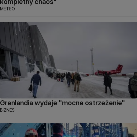
kompletny chaos"
METEO
Grenlandia wydaje "mocne ostrzeżenie"
BIZNES