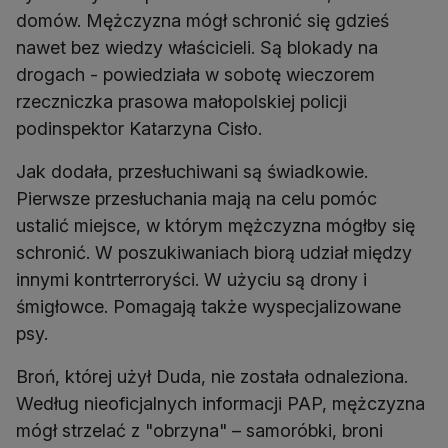
domów. Mężczyzna mógł schronić się gdzieś
nawet bez wiedzy właścicieli. Są blokady na
drogach - powiedziała w sobotę wieczorem
rzeczniczka prasowa małopolskiej policji
podinspektor Katarzyna Cisło.
Jak dodała, przesłuchiwani są świadkowie.
Pierwsze przesłuchania mają na celu pomóc
ustalić miejsce, w którym mężczyzna mógłby się
schronić. W poszukiwaniach biorą udział między
innymi kontrterroryści. W użyciu są drony i
śmigłowce. Pomagają także wyspecjalizowane
psy.
Broń, której użył Duda, nie została odnaleziona.
Według nieoficjalnych informacji PAP, mężczyzna
mógł strzelać z "obrzyna" – samoróbki, broni