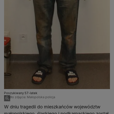
Poszukiwany 57-latek
Źródło zdjęcia: Małopolska policja
W dniu tragedii do mieszkańców województw
małopolskiego, śląskiego i podkarpackiego został