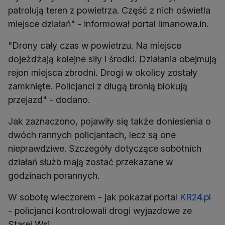
patrolują teren z powietrza. Część z nich oświetla
"Drony cały czas w powietrzu. Na miejsce
dojeżdżają kolejne siły i środki. Działania obejmują
rejon miejsca zbrodni. Drogi w okolicy zostały
zamknięte. Policjanci z długą bronią blokują
Jak zaznaczono, pojawiły się także doniesienia o
dwóch rannych policjantach, lecz są one
nieprawdziwe. Szczegóły dotyczące sobotnich
działań służb mają zostać przekazane w
godzinach porannych.
W sobotę wieczorem - jak pokazał portal
KR24.pl
- policjanci kontrolowali drogi wyjazdowe ze
Starej Wsi.