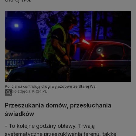
Policjanci kontrolują drogi wyjazdowe ze Starej Wsi
Źródło zdjęcia: KR24.PL
Przeszukania domów, przesłuchania
świadków
- To kolejne godziny obławy. Trwają
systematyczne przeszukiwania terenu, także