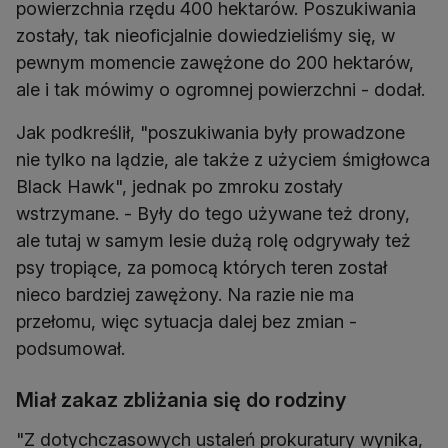
powierzchnia rzędu 400 hektarów. Poszukiwania
zostały, tak nieoficjalnie dowiedzieliśmy się, w
pewnym momencie zawężone do 200 hektarów,
ale i tak mówimy o ogromnej powierzchni - dodał.
Jak podkreślił, "poszukiwania były prowadzone
nie tylko na lądzie, ale także z użyciem śmigłowca
Black Hawk", jednak po zmroku zostały
wstrzymane. - Były do tego używane też drony,
ale tutaj w samym lesie dużą rolę odgrywały też
psy tropiące, za pomocą których teren został
nieco bardziej zawężony. Na razie nie ma
przełomu, więc sytuacja dalej bez zmian -
podsumował.
Miał zakaz zbliżania się do rodziny
"Z dotychczasowych ustaleń prokuratury wynika,