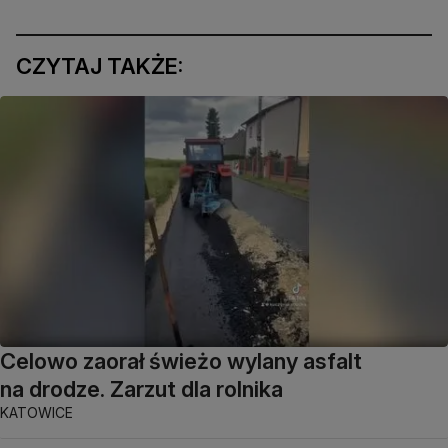
CZYTAJ TAKŻE:
Celowo zaorał świeżo wylany asfalt
na drodze. Zarzut dla rolnika
KATOWICE