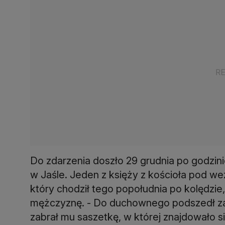
Do zdarzenia doszło 29 grudnia po godzini
w Jaśle. Jeden z księży z kościoła pod w
który chodził tego popołudnia po kolędzi
mężczyznę. - Do duchownego podszedł z
zabrał mu saszetkę, w której znajdowało si