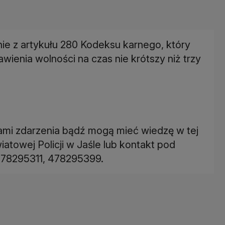
nie z artykułu 280 Kodeksu karnego, który
wienia wolności na czas nie krótszy niż trzy
kami zdarzenia bądź mogą mieć wiedzę w tej
atowej Policji w Jaśle lub kontakt pod
478295311, 478295399.