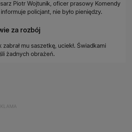
sarz Piotr Wojtunik, oficer prasowy Komendy
informuje policjant, nie było pieniędzy.
wie za rozbój
ak zabrał mu saszetkę, uciekł. Świadkami
ieśli żadnych obrażeń.