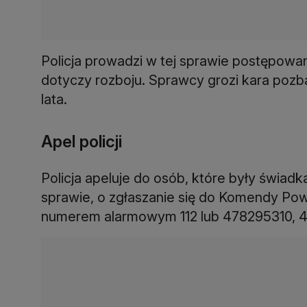
Policja prowadzi w tej sprawie postępowa
dotyczy rozboju. Sprawcy grozi kara pozba
lata.
Apel policji
Policja apeluje do osób, które były świad
sprawie, o zgłaszanie się do Komendy Powi
numerem alarmowym 112 lub 478295310, 