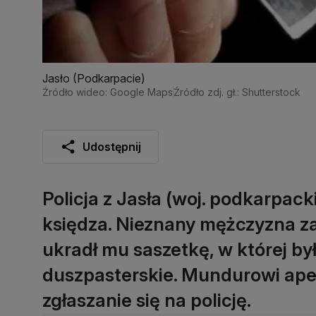
Jasło (Podkarpacie)
Źródło wideo: Google Maps
Źródło zdj. gł.: Shutterstock
Udostępnij
Policja z Jasła (woj. podkarpa
księdza. Nieznany mężczyzna 
ukradł mu saszetkę, w której był
duszpasterskie. Mundurowi ape
zgłaszanie się na policję.