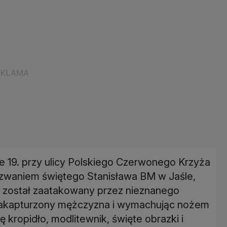
e 19. przy ulicy Polskiego Czerwonego Krzyża
ezwaniem świętego Stanisława BM w Jaśle,
e, został zaatakowany przez nieznanego
akapturzony mężczyzna i wymachując nożem
ę kropidło, modlitewnik, święte obrazki i