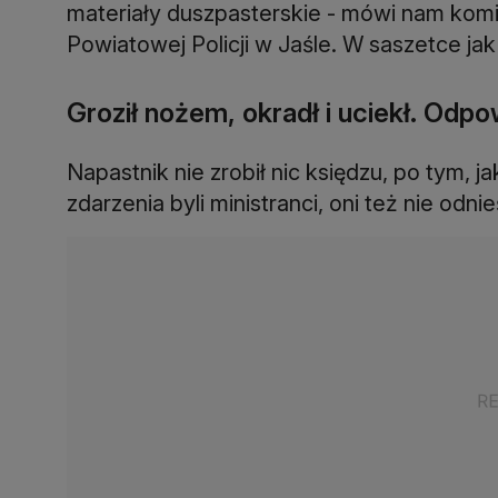
materiały duszpasterskie - mówi nam komi
Powiatowej Policji w Jaśle. W saszetce jak 
Groził nożem, okradł i uciekł. Odpo
Napastnik nie zrobił nic księdzu, po tym, j
zdarzenia byli ministranci, oni też nie odn