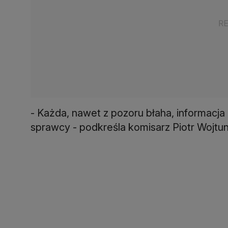
- Każda, nawet z pozoru błaha, informacja
sprawcy - podkreśla komisarz Piotr Wojtun