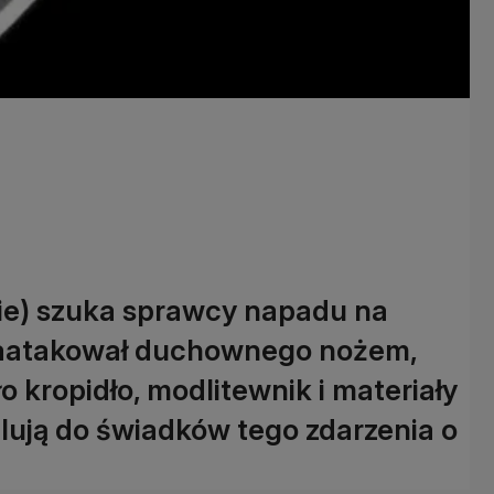
ckie) szuka sprawcy napadu na
zaatakował duchownego nożem,
o kropidło, modlitewnik i materiały
lują do świadków tego zdarzenia o