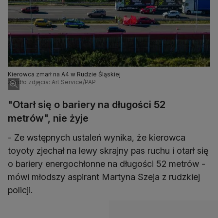
Kierowca zmarł na A4 w Rudzie Śląskiej
Źródło zdjęcia: Art Service/PAP
"Otarł się o bariery na długości 52
metrów", nie żyje
- Ze wstępnych ustaleń wynika, że kierowca
toyoty zjechał na lewy skrajny pas ruchu i otarł się
o bariery energochłonne na długości 52 metrów -
mówi młodszy aspirant Martyna Szeja z rudzkiej
policji.