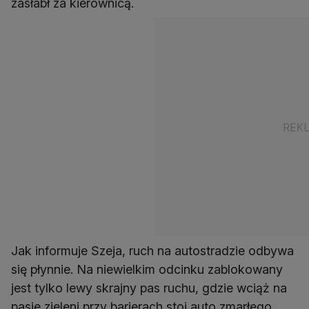
zasłabł za kierownicą.
Jak informuje Szeja, ruch na autostradzie odbywa
się płynnie. Na niewielkim odcinku zablokowany
jest tylko lewy skrajny pas ruchu, gdzie wciąż na
pasie zieleni przy barierach stoi auto zmarłego.