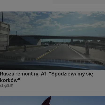
Rusza remont na A1. "Spodziewamy się
korków"
ŚLĄSKIE