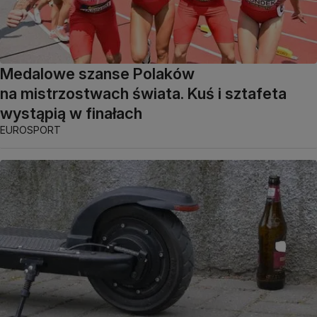
Medalowe szanse Polaków
na mistrzostwach świata. Kuś i sztafeta
wystąpią w finałach
EUROSPORT