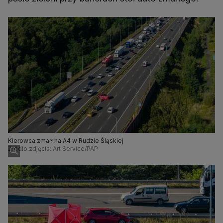
Kierowca zmarł na A4 w Rudzie Śląskiej
Źródło zdjęcia: Art Service/PAP