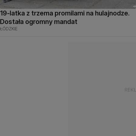
19-latka z trzema promilami na hulajnodze.
Dostała ogromny mandat
ŁÓDZKIE