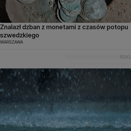
Znalazł dzban z monetami z czasów potopu
szwedzkiego
WARSZAWA