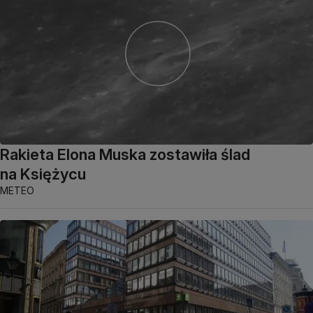
Rakieta Elona Muska zostawiła ślad
na Księżycu
METEO