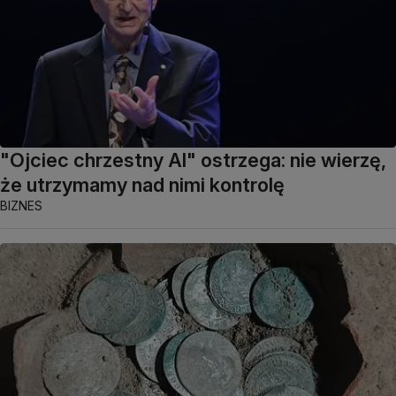
"Ojciec chrzestny AI" ostrzega: nie wierzę,
że utrzymamy nad nimi kontrolę
BIZNES