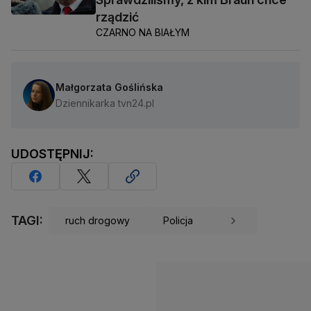
rządzić
CZARNO NA BIAŁYM
Małgorzata Goślińska
Dziennikarka tvn24.pl
UDOSTĘPNIJ:
TAGI:
ruch drogowy
Policja