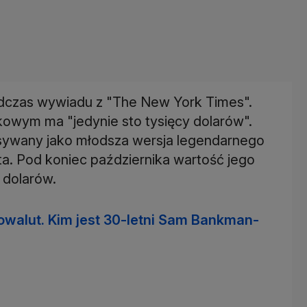
podczas wywiadu z "The New York Times".
kowym ma "jedynie sto tysięcy dolarów".
sywany jako młodsza wersja legendarnego
a. Pod koniec października wartość jego
 dolarów.
towalut. Kim jest 30-letni Sam Bankman-