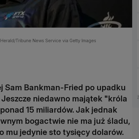
mi Herald/Tribune News Service via Getty Images
wej Sam Bankman-Fried po upadku
. Jeszcze niedawno majątek "króla
ponad 15 miliardów. Jak jednak
wnym bogactwie nie ma już śladu,
 mu jedynie sto tysięcy dolarów.