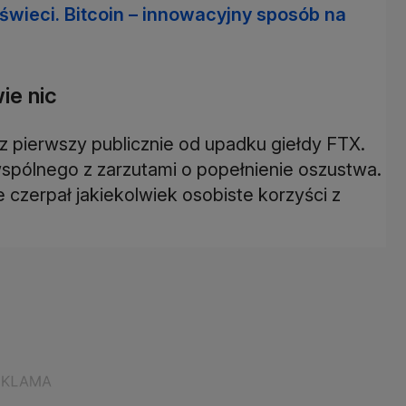
 świeci. Bitcoin – innowacyjny sposób na
ie nic
 pierwszy publicznie od upadku giełdy FTX.
 wspólnego z zarzutami o popełnienie oszustwa.
czerpał jakiekolwiek osobiste korzyści z