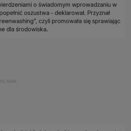
 twierdzeniami o świadomym wprowadzaniu w
popełnić oszustwa - deklarował. Przyznał
greenwashing", czyli promowała się sprawiając
zne dla środowiska.