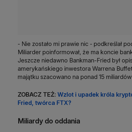
- Nie zostało mi prawie nic - podkreślał 
Miliarder poinformował, że ma koncie ban
Jeszcze niedawno Bankman-Fried był opi
amerykańskiego inwestora Warrena Buffet
majątku szacowano na ponad 15 miliardów
ZOBACZ TEŻ:
Wzlot i upadek króla kryp
Fried, twórca FTX?
Miliardy do oddania