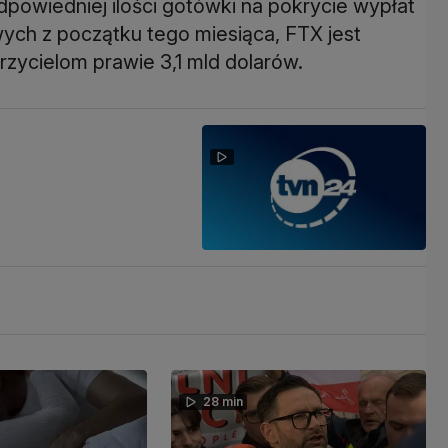
dpowiedniej ilości gotówki na pokrycie wypłat
ch z początku tego miesiąca, FTX jest
zycielom prawie 3,1 mld dolarów.
28 min