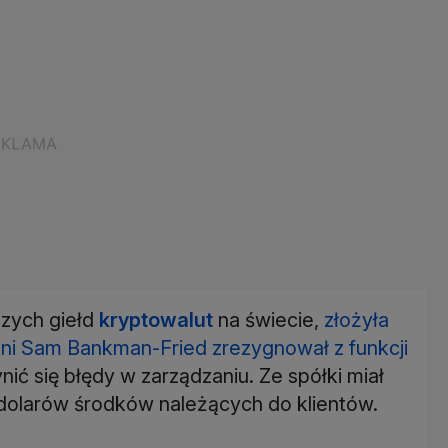
szych giełd
kryptowalut
na świecie,
złożyła
letni Sam Bankman-Fried zrezygnował z funkcji
nić się błędy w zarządzaniu. Ze spółki miał
dolarów środków należących do klientów.