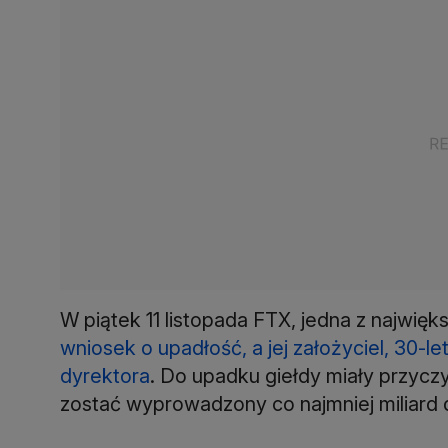
W piątek 11 listopada FTX, jedna z najwięk
wniosek o upadłość, a jej założyciel, 30-
dyrektora
. Do upadku giełdy miały przyczy
zostać wyprowadzony co najmniej miliard 