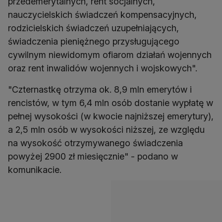
przedemerytalnych, rent socjalnych,
nauczycielskich świadczeń kompensacyjnych,
rodzicielskich świadczeń uzupełniających,
świadczenia pieniężnego przysługującego
cywilnym niewidomym ofiarom działań wojennych
oraz rent inwalidów wojennych i wojskowych".
"Czternastkę otrzyma ok. 8,9 mln emerytów i
rencistów, w tym 6,4 mln osób dostanie wypłatę w
pełnej wysokości (w kwocie najniższej emerytury),
a 2,5 mln osób w wysokości niższej, ze względu
na wysokość otrzymywanego świadczenia
powyżej 2900 zł miesięcznie" - podano w
komunikacie.