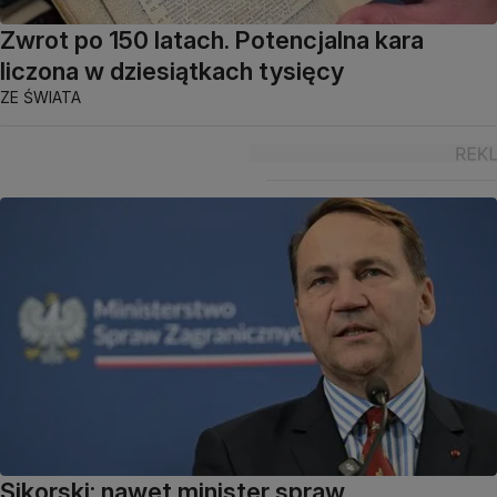
Zwrot po 150 latach. Potencjalna kara
liczona w dziesiątkach tysięcy
ZE ŚWIATA
Sikorski: nawet minister spraw