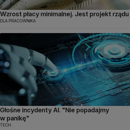
Wzrost płacy minimalnej. Jest projekt rządu
DLA PRACOWNIKA
Głośne incydenty AI. "Nie popadajmy
w panikę"
TECH