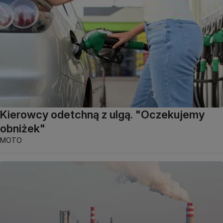
Kierowcy odetchną z ulgą. "Oczekujemy
obniżek"
MOTO