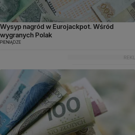
Wysyp nagród w Eurojackpot. Wśród
wygranych Polak
PIENIĄDZE