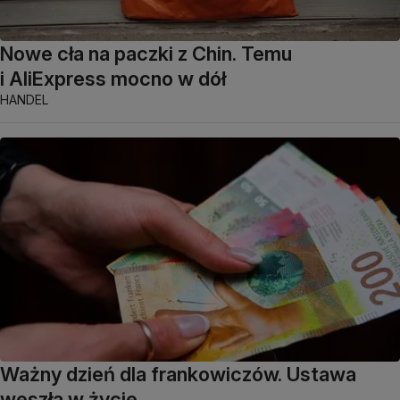
Nowe cła na paczki z Chin. Temu
i AliExpress mocno w dół
HANDEL
Ważny dzień dla frankowiczów. Ustawa
weszła w życie