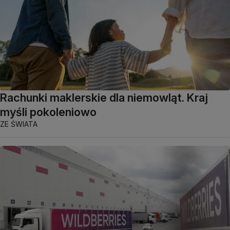
Rachunki maklerskie dla niemowląt. Kraj
myśli pokoleniowo
ZE ŚWIATA