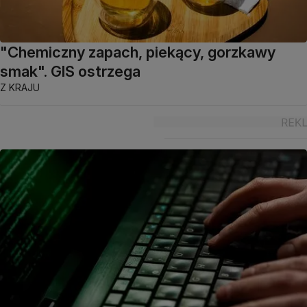
"Chemiczny zapach, piekący, gorzkawy
smak". GIS ostrzega
Z KRAJU