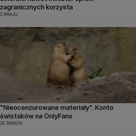
zagranicznych korzysta
Z KRAJU
"Nieocenzurowane materiały". Konto
świstaków na OnlyFans
ZE ŚWIATA