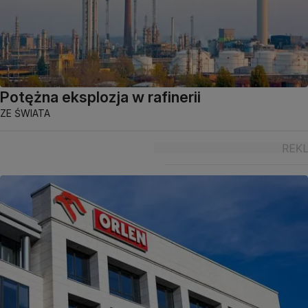
Potężna eksplozja w rafinerii
ZE ŚWIATA