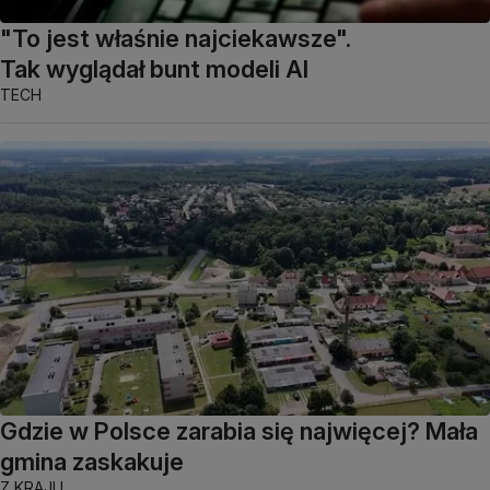
"To jest właśnie najciekawsze".
Tak wyglądał bunt modeli AI
TECH
Gdzie w Polsce zarabia się najwięcej? Mała
gmina zaskakuje
Z KRAJU