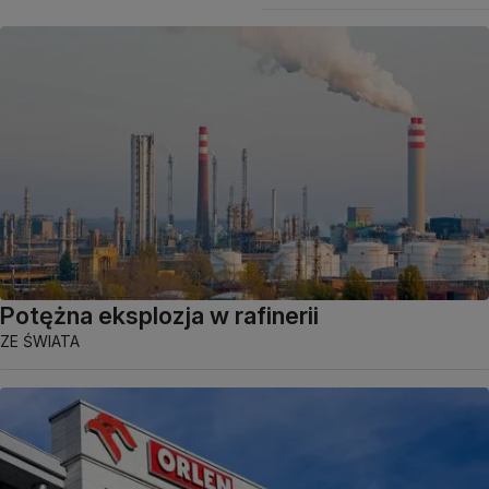
Potężna eksplozja w rafinerii
ZE ŚWIATA