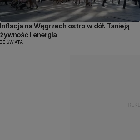
Inflacja na Węgrzech ostro w dół. Tanieją
żywność i energia
ZE ŚWIATA