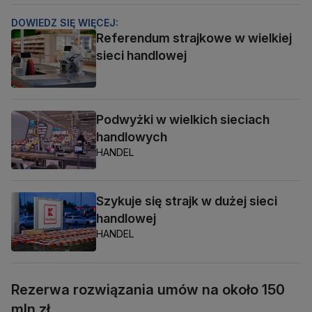
DOWIEDZ SIĘ WIĘCEJ:
Referendum strajkowe w wielkiej
sieci handlowej
Podwyżki w wielkich sieciach
handlowych
HANDEL
Szykuje się strajk w dużej sieci
handlowej
HANDEL
Rezerwa rozwiązania umów na około 150
mln zł