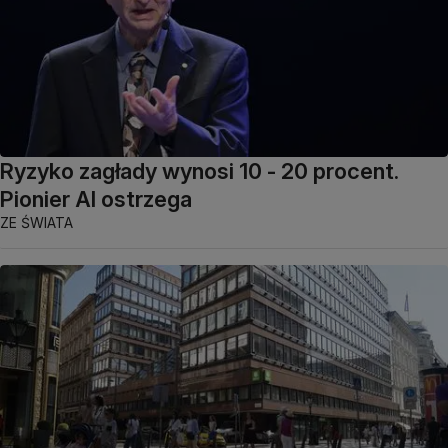
Ryzyko zagłady wynosi 10 - 20 procent.
Pionier AI ostrzega
ZE ŚWIATA