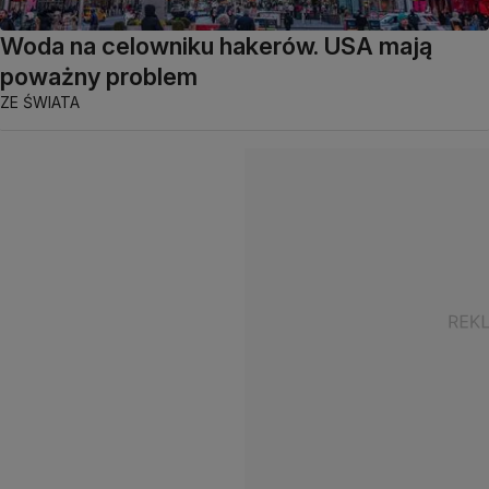
Woda na celowniku hakerów. USA mają
poważny problem
ZE ŚWIATA