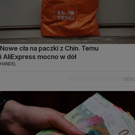
Nowe cła na paczki z Chin. Temu
i AliExpress mocno w dół
HANDEL