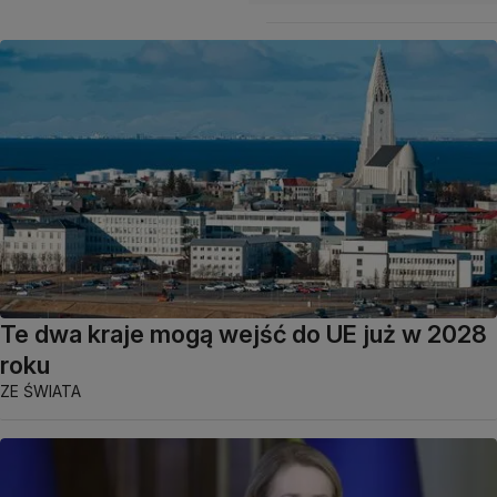
Te dwa kraje mogą wejść do UE już w 2028
roku
ZE ŚWIATA