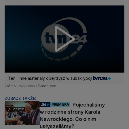
Ten i inne materiały obejrzysz w subskrypcji
Źródło: PAP
Autorka/Autor: skib
ZOBACZ TAKŻE:
Pojechaliśmy
PREMIERA
27 min
w rodzinne strony Karola
Nawrockiego. Co o nim
usłyszeliśmy?