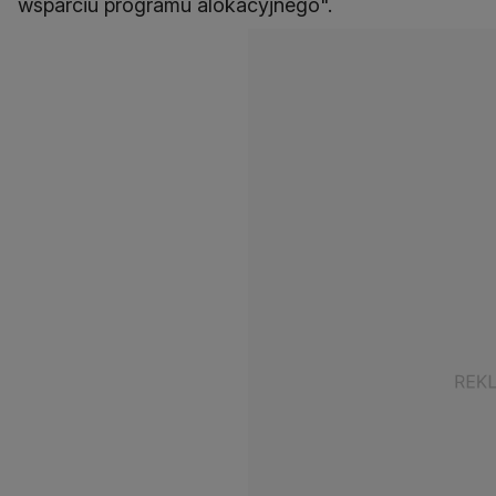
wsparciu programu alokacyjnego".