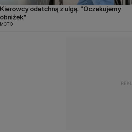
Kierowcy odetchną z ulgą. "Oczekujemy
obniżek"
MOTO