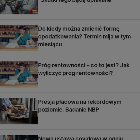
Do kiedy można zmienić formę
opodatkowania? Termin mija w tym
miesiącu
Próg rentowności – co to jest? Jak
wyliczyć próg rentowności?
Presja płacowa na rekordowym
poziomie. Badanie NBP
Nowa ustawa covidowa w ogniu