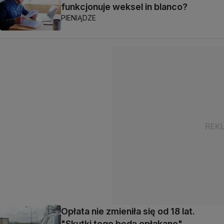
funkcjonuje weksel in blanco?
PIENIĄDZE
Opłata nie zmieniła się od 18 lat.
"Skutki tego będą opłakane"