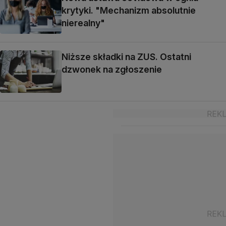
krytyki. "Mechanizm absolutnie
nierealny"
Niższe składki na ZUS. Ostatni
dzwonek na zgłoszenie