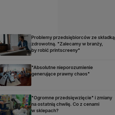
Problemy przedsiębiorców ze składką
zdrowotną. "Zalecamy w branży,
by robić printscreeny"
"Absolutne nieporozumienie
generujące prawny chaos"
"Ogromne przedsięwzięcie" i zmiany
na ostatnią chwilę. Co z cenami
w sklepach?