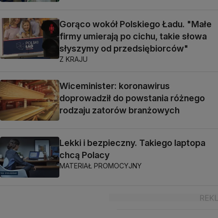
Gorąco wokół Polskiego Ładu. "Małe
firmy umierają po cichu, takie słowa
słyszymy od przedsiębiorców"
Z KRAJU
Wiceminister: koronawirus
doprowadził do powstania różnego
rodzaju zatorów branżowych
Lekki i bezpieczny. Takiego laptopa
chcą Polacy
MATERIAŁ PROMOCYJNY