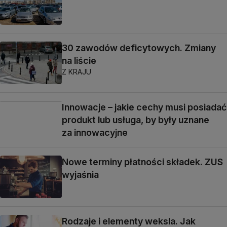
30 zawodów deficytowych. Zmiany
na liście
Z KRAJU
Innowacje – jakie cechy musi posiadać
produkt lub usługa, by były uznane
za innowacyjne
Nowe terminy płatności składek. ZUS
wyjaśnia
Rodzaje i elementy weksla. Jak