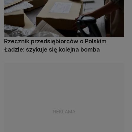
Rzecznik przedsiębiorców o Polskim
Ładzie: szykuje się kolejna bomba