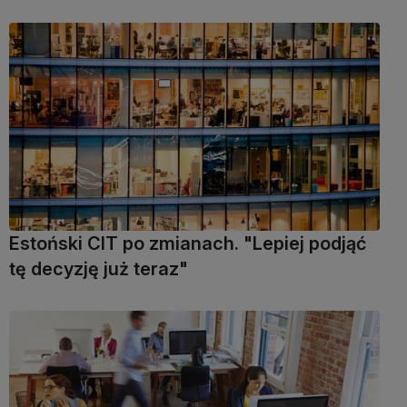
Estoński CIT po zmianach. "Lepiej podjąć
tę decyzję już teraz"