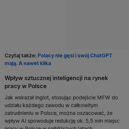
Czytaj także:
Polacy nie gęsi i swój ChatGPT
mają. A nawet kilka
Wpływ sztucznej inteligencji na rynek
pracy w Polsce
Jak wskazał Inglot, stosując podejście MFW do
udziału każdego zawodu w całkowitym
zatrudnieniu w Polsce, można oszacować, że
wpływ AI spowoduje redukcję ok. 5,5 mln miejsc