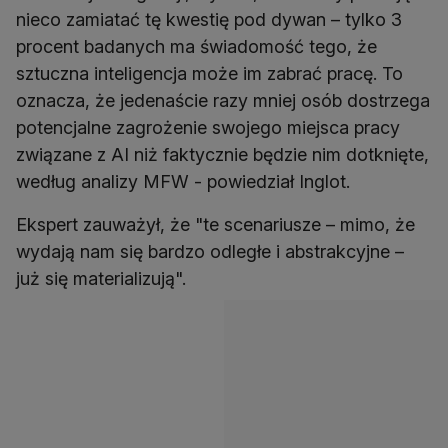
nieco zamiatać tę kwestię pod dywan – tylko 3
procent badanych ma świadomość tego, że
sztuczna inteligencja może im zabrać pracę. To
oznacza, że jedenaście razy mniej osób dostrzega
potencjalne zagrożenie swojego miejsca pracy
związane z AI niż faktycznie będzie nim dotknięte,
według analizy MFW - powiedział Inglot.
Ekspert zauważył, że "te scenariusze – mimo, że
wydają nam się bardzo odległe i abstrakcyjne –
już się materializują".