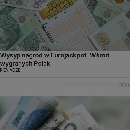
Wysyp nagród w Eurojackpot. Wśród
wygranych Polak
PIENIĄDZE