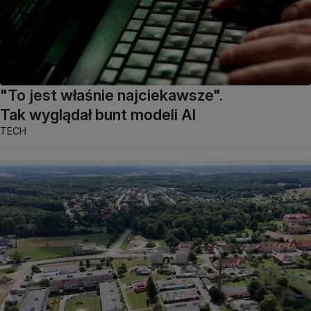
"To jest właśnie najciekawsze".
Tak wyglądał bunt modeli AI
TECH