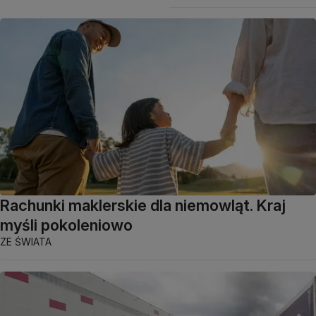
Rachunki maklerskie dla niemowląt. Kraj
myśli pokoleniowo
ZE ŚWIATA