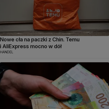
Nowe cła na paczki z Chin. Temu
i AliExpress mocno w dół
HANDEL