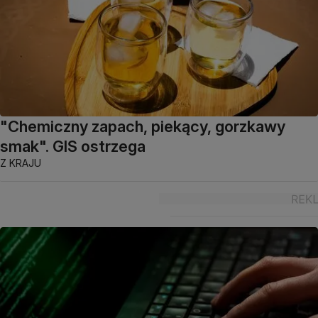
"Chemiczny zapach, piekący, gorzkawy
smak". GIS ostrzega
Z KRAJU