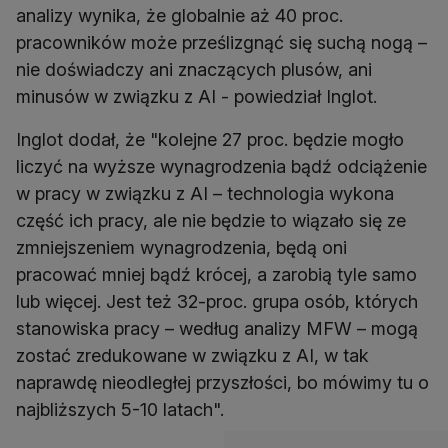
analizy wynika, że globalnie aż 40 proc.
pracowników może prześlizgnąć się suchą nogą –
nie doświadczy ani znaczących plusów, ani
minusów w związku z AI - powiedział Inglot.
Inglot dodał, że "kolejne 27 proc. będzie mogło
liczyć na wyższe wynagrodzenia bądź odciążenie
w pracy w związku z AI – technologia wykona
część ich pracy, ale nie będzie to wiązało się ze
zmniejszeniem wynagrodzenia, będą oni
pracować mniej bądź krócej, a zarobią tyle samo
lub więcej. Jest też 32-proc. grupa osób, których
stanowiska pracy – według analizy MFW – mogą
zostać zredukowane w związku z AI, w tak
naprawdę nieodległej przyszłości, bo mówimy tu o
najbliższych 5-10 latach".