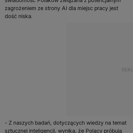
świadomość Polaków związana z potencjalnym
zagrożeniem ze strony AI dla miejsc pracy jest
dość niska.
- Z naszych badań, dotyczących wiedzy na temat
sztucznej inteligencji, wynika, że Polacy próbują