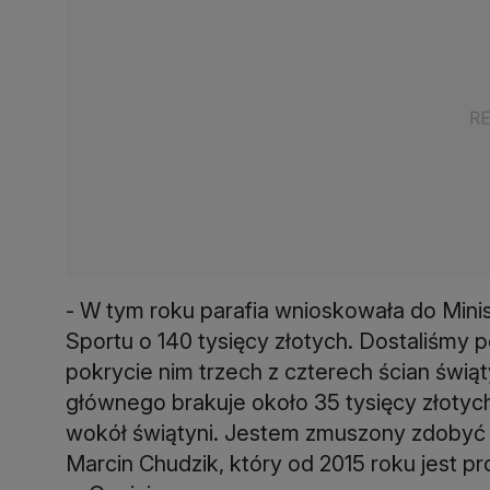
- W tym roku parafia wnioskowała do Mini
Sportu o 140 tysięcy złotych. Dostaliśmy 
pokrycie nim trzech z czterech ścian świą
głównego brakuje około 35 tysięcy złotyc
wokół świątyni. Jestem zmuszony zdobyć 
Marcin Chudzik, który od 2015 roku jest 