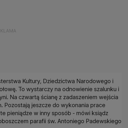
sterstwa Kultury, Dziedzictwa Narodowego i
połowę. To wystarczy na odnowienie szalunku i
tyni. Na czwartą ścianę z zadaszeniem wejścia
h. Pozostają jeszcze do wykonania prace
te pieniądze w inny sposób - mówi ksiądz
proboszczem parafii św. Antoniego Padewskiego