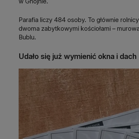
w Gnojnie.
Parafia liczy 484 osoby. To głównie rolnicy
dwoma zabytkowymi kościołami – murowa
Bublu.
Udało się już wymienić okna i dach