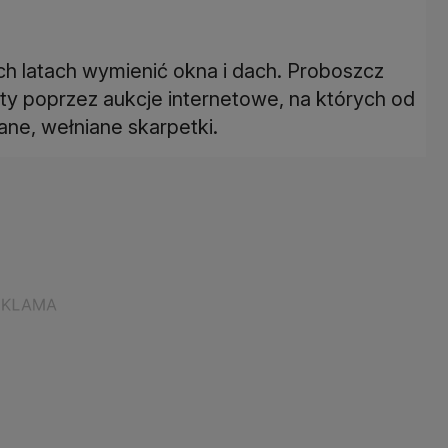
nich latach wymienić okna i dach. Proboszcz
ty poprzez aukcje internetowe, na których od
ne, wełniane skarpetki.