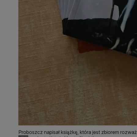
Proboszcz napisał książkę, która jest zbiorem rozważ