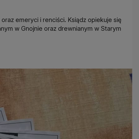
 oraz emeryci i renciści. Ksiądz opiekuje się
nym w Gnojnie oraz drewnianym w Starym