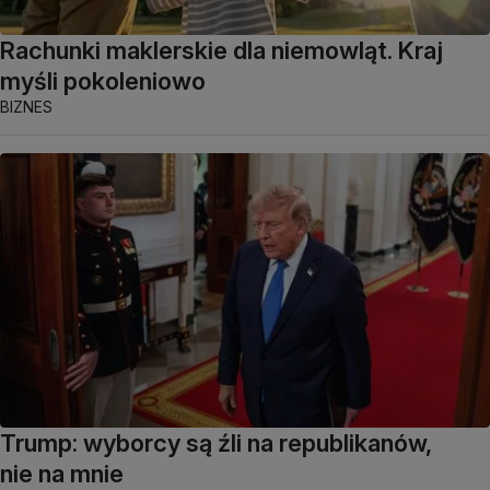
Rachunki maklerskie dla niemowląt. Kraj
myśli pokoleniowo
BIZNES
Trump: wyborcy są źli na republikanów,
nie na mnie