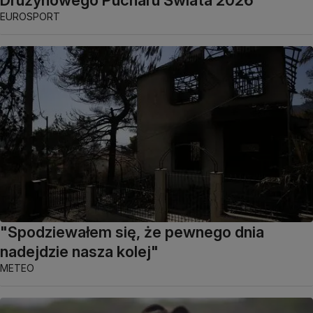
Drużynowego Pucharu Świata 2026
EUROSPORT
"Spodziewałem się, że pewnego dnia
nadejdzie nasza kolej"
METEO