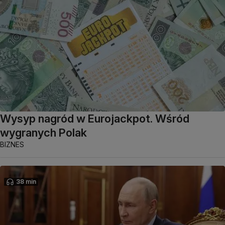
Wysyp nagród w Eurojackpot. Wśród
wygranych Polak
BIZNES
38 min