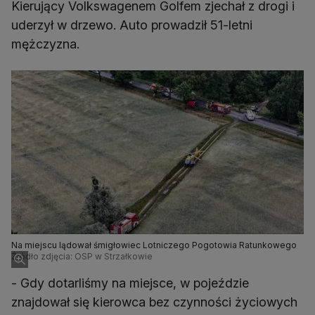
Kierujący Volkswagenem Golfem zjechał z drogi i
uderzył w drzewo. Auto prowadził 51-letni
mężczyzna.
Na miejscu lądował śmigłowiec Lotniczego Pogotowia Ratunkowego
Źródło zdjęcia: OSP w Strzałkowie
- Gdy dotarliśmy na miejsce, w pojeździe
znajdował się kierowca bez czynności życiowych