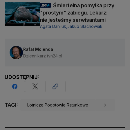
Śmiertelna pomyłka przy
"prostym" zabiegu. Lekarz:
nie jesteśmy serwisantami
Agata Daniluk,
Jakub Stachowiak
Rafał Molenda
Dziennikarz tvn24.pl
UDOSTĘPNIJ:
TAGI:
Lotnicze Pogotowie Ratunkowe