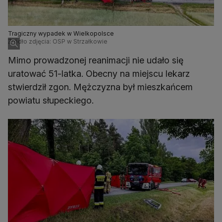
Tragiczny wypadek w Wielkopolsce
Źródło zdjęcia: OSP w Strzałkowie
Mimo prowadzonej reanimacji nie udało się
uratować 51-latka. Obecny na miejscu lekarz
stwierdził zgon. Mężczyzna był mieszkańcem
powiatu słupeckiego.