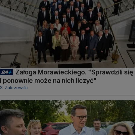
Załoga Morawieckiego. "Sprawdzili się
i ponownie może na nich liczyć"
S. Zakrzewski