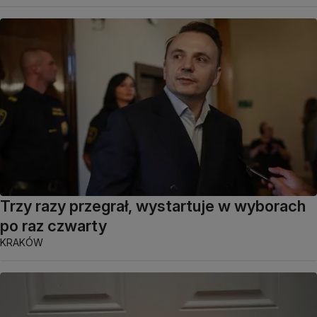
Trzy razy przegrał, wystartuje w wyborach
po raz czwarty
KRAKÓW