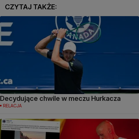
CZYTAJ TAKŻE:
Decydujące chwile w meczu Hurkacza
RELACJA