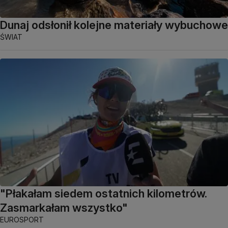
Dunaj odsłonił kolejne materiały wybuchowe
ŚWIAT
"Płakałam siedem ostatnich kilometrów.
Zasmarkałam wszystko"
EUROSPORT