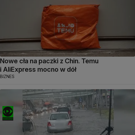
Nowe cła na paczki z Chin. Temu
i AliExpress mocno w dół
BIZNES