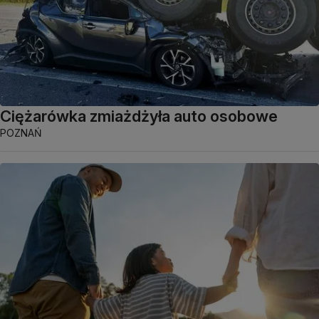
Ciężarówka zmiażdżyła auto osobowe
POZNAŃ