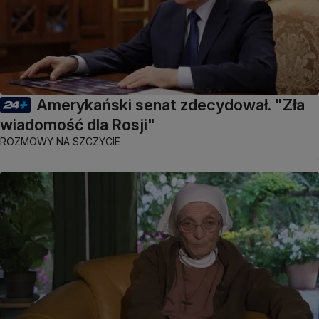
Amerykański senat zdecydował. "Zła
wiadomość dla Rosji"
ROZMOWY NA SZCZYCIE