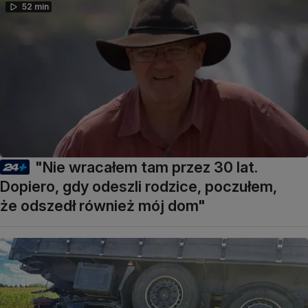
52 min
"Nie wracałem tam przez 30 lat.
Dopiero, gdy odeszli rodzice, poczułem,
że odszedł również mój dom"