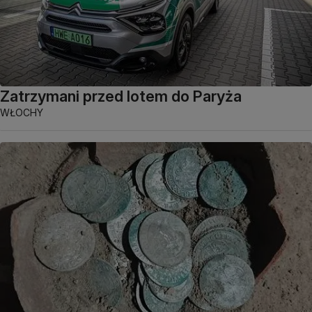
Zatrzymani przed lotem do Paryża
WŁOCHY