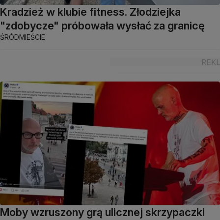
Kradzież w klubie fitness. Złodziejka
"zdobycze" próbowała wysłać za granicę
ŚRÓDMIEŚCIE
Moby wzruszony grą ulicznej skrzypaczki