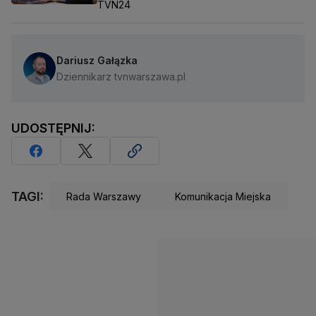
TVN24
Dariusz Gałązka
Dziennikarz tvnwarszawa.pl
UDOSTĘPNIJ:
TAGI:
Rada Warszawy
Komunikacja Miejska