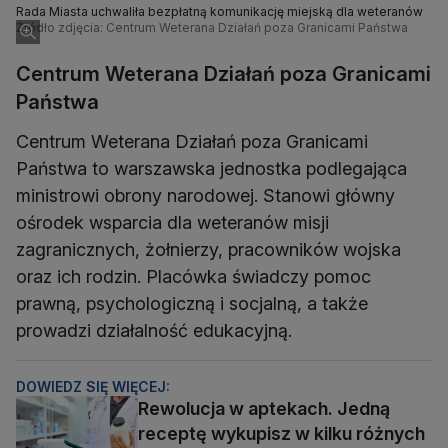
Rada Miasta uchwaliła bezpłatną komunikację miejską dla weteranów
Źródło zdjęcia: Centrum Weterana Działań poza Granicami Państwa
Centrum Weterana Działań poza Granicami
Państwa
Centrum Weterana Działań poza Granicami
Państwa to warszawska jednostka podlegająca
ministrowi obrony narodowej. Stanowi główny
ośrodek wsparcia dla weteranów misji
zagranicznych, żołnierzy, pracowników wojska
oraz ich rodzin. Placówka świadczy pomoc
prawną, psychologiczną i socjalną, a także
prowadzi działalność edukacyjną.
DOWIEDZ SIĘ WIĘCEJ:
Rewolucja w aptekach. Jedną
receptę wykupisz w kilku różnych