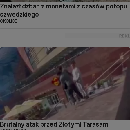
Znalazł dzban z monetami z czasów potopu
szwedzkiego
OKOLICE
Brutalny atak przed Złotymi Tarasami