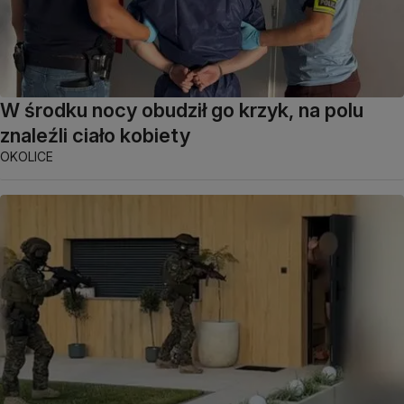
W środku nocy obudził go krzyk, na polu
znaleźli ciało kobiety
OKOLICE