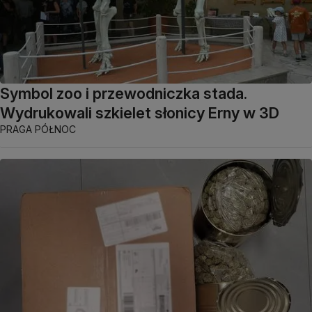
Symbol zoo i przewodniczka stada.
Wydrukowali szkielet słonicy Erny w 3D
PRAGA PÓŁNOC