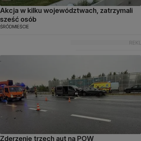
Akcja w kilku województwach, zatrzymali
sześć osób
ŚRÓDMIEŚCIE
Zderzenie trzech aut na POW