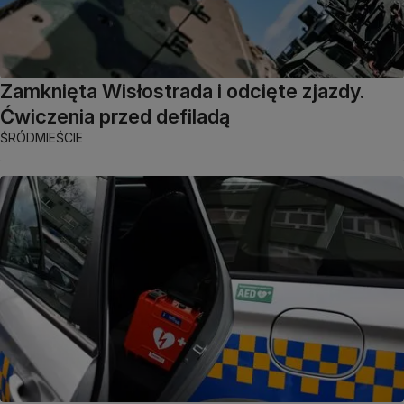
Zamknięta Wisłostrada i odcięte zjazdy.
Ćwiczenia przed defiladą
ŚRÓDMIEŚCIE