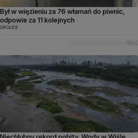
Był w więzieniu za 76 włamań do piwnic,
odpowie za 11 kolejnych
OKOLICE
Niechlubny rekord pobity. Wody w Wiśle