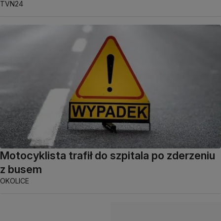
TVN24
Motocyklista trafił do szpitala po zderzeniu
z busem
OKOLICE