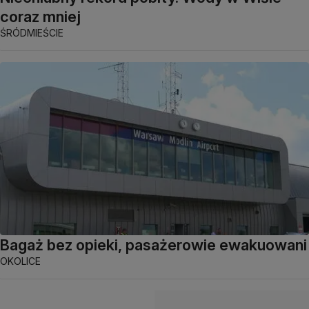
coraz mniej
ŚRÓDMIEŚCIE
Bagaż bez opieki, pasażerowie ewakuowani
OKOLICE