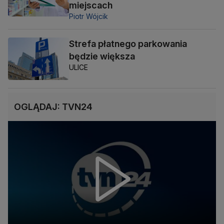
miejscach
Piotr Wójcik
Strefa płatnego parkowania
będzie większa
ULICE
OGLĄDAJ: TVN24