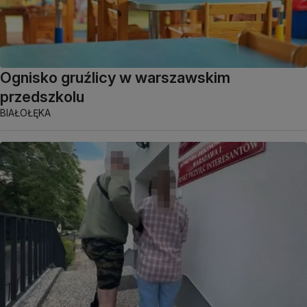
Ognisko gruźlicy w warszawskim
przedszkolu
BIAŁOŁĘKA