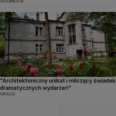
ŚRÓDMIEŚCIE
"Architektoniczny unikat i milczący świadek
dramatycznych wydarzeń"
OKOLICE