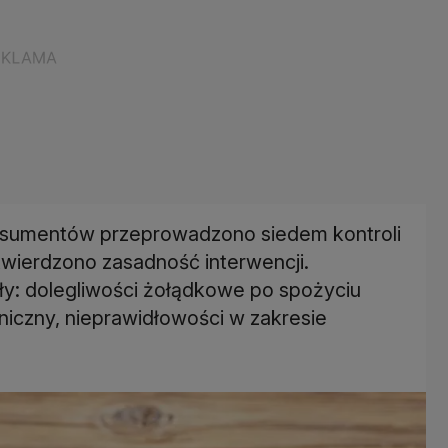
onsumentów przeprowadzono siedem kontroli
twierdzono zasadność interwencji.
ły: dolegliwości żołądkowe po spożyciu
eniczny, nieprawidłowości w zakresie