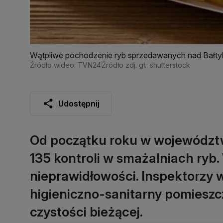
Wątpliwe pochodzenie ryb sprzedawanych nad Bałty
Źródło wideo: TVN24
Źródło zdj. gł.: shutterstock
Udostępnij
Od początku roku w województ
135 kontroli w smażalniach ryb
nieprawidłowości. Inspektorzy w
higieniczno-sanitarny pomieszc
czystości bieżącej.