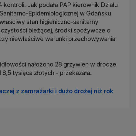
kontroli. Jak podała PAP kierownik Działu
 Sanitarno-Epidemiologicznej w Gdańsku
właściwy stan higieniczno-sanitarny
 czystości bieżącej, środki spożywcze o
czy niewłaściwe warunki przechowywania
widłowości nałożono 28 grzywien w drodze
,5 tysiąca złotych - przekazała.
czej z zamrażarki i dużo drożej niż rok