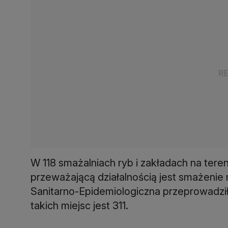
W 118 smażalniach ryb i zakładach na ter
przeważającą działalnością jest smażenie
Sanitarno-Epidemiologiczna przeprowadziła
takich miejsc jest 311.