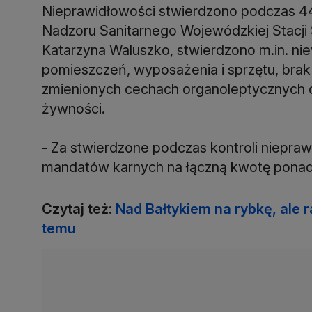
Nieprawidłowości stwierdzono podczas 44 
Nadzoru Sanitarnego Wojewódzkiej Stacji
Katarzyna Waluszko, stwierdzono m.in. nie
pomieszczeń, wyposażenia i sprzętu, brak
zmienionych cechach organoleptycznych 
żywności.
- Za stwierdzone podczas kontroli niepra
mandatów karnych na łączną kwotę ponad 8
Czytaj też:
Nad Bałtykiem na rybkę, ale ra
temu