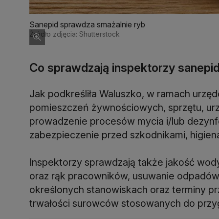
Sanepid sprawdza smażalnie ryb
Źródło zdjęcia: Shutterstock
Co sprawdzają inspektorzy sanepi
Jak podkreśliła Waluszko, w ramach urzęd
pomieszczeń żywnościowych, sprzętu, urzą
prowadzenie procesów mycia i/lub dezynfe
zabezpieczenie przed szkodnikami, higien
Inspektorzy sprawdzają także jakość wody
oraz rąk pracowników, usuwanie odpadów
określonych stanowiskach oraz terminy pr
trwałości surowców stosowanych do przy