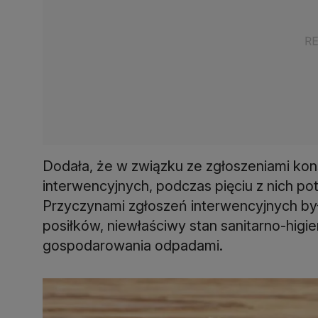
Dodała, że w związku ze zgłoszeniami k
interwencyjnych, podczas pięciu z nich po
Przyczynami zgłoszeń interwencyjnych by
posiłków, niewłaściwy stan sanitarno-higi
gospodarowania odpadami.