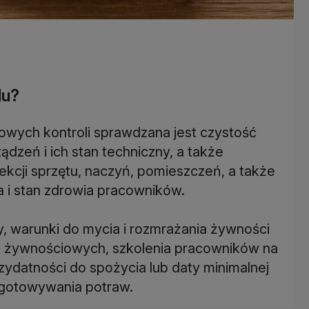
du?
owych kontroli sprawdzana jest czystość
dzeń i ich stan techniczny, a także
kcji sprzętu, naczyń, pomieszczeń, a także
a i stan zdrowia pracowników.
, warunki do mycia i rozmrażania żywności
 żywnościowych, szkolenia pracowników na
zydatności do spożycia lub daty minimalnej
gotowywania potraw.