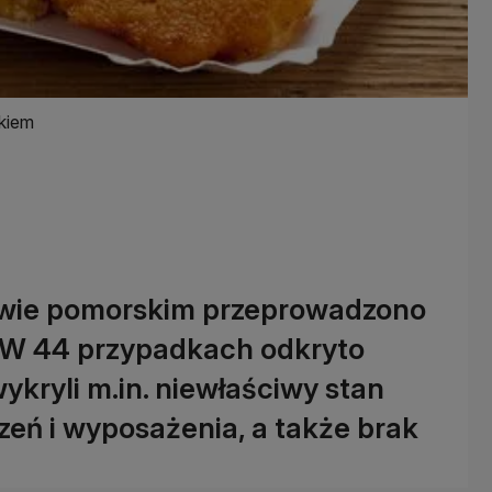
kiem
wie pomorskim przeprowadzono
. W 44 przypadkach odkryto
ykryli m.in. niewłaściwy stan
zeń i wyposażenia, a także brak