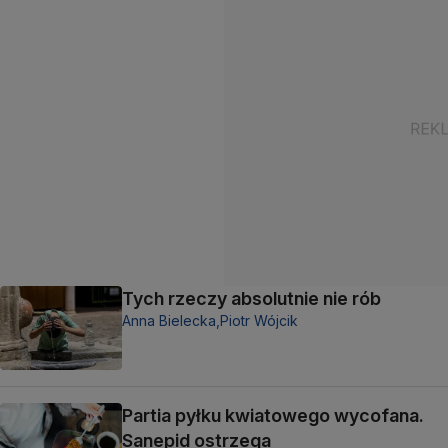
Tych rzeczy absolutnie nie rób
Anna Bielecka,
Piotr Wójcik
Partia pyłku kwiatowego wycofana.
Sanepid ostrzega