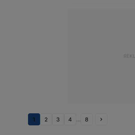
1
2
3
4
8
...