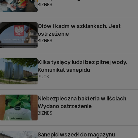
BIZNES
Ołów i kadm w szklankach. Jest
ostrzeżenie
BIZNES
Kilka tysięcy ludzi bez pitnej wody.
Komunikat sanepidu
PUCK
Niebezpieczna bakteria w liściach.
Wydano ostrzeżenie
BIZNES
Sanepid wszedł do magazynu