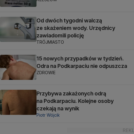
Od dwóch tygodni walczą
ze skażeniem wody. Urzędnicy
zawiadomili policję
TRÓJMIASTO
15 nowych przypadków w tydzień.
Odra na Podkarpaciu nie odpuszcza
ZDROWIE
Przybywa zakażonych odrą
na Podkarpaciu. Kolejne osoby
czekają na wynik
Piotr Wójcik