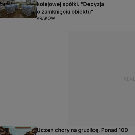
kolejowej spółki. "Decyzja
o zamknięciu obiektu"
KRAKÓW
Uczeń chory na gruźlicę. Ponad 100