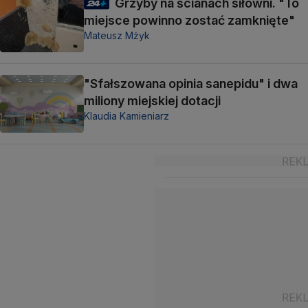
Grzyby na ścianach siłowni. "To
miejsce powinno zostać zamknięte"
Mateusz Mżyk
"Sfałszowana opinia sanepidu" i dwa
miliony miejskiej dotacji
Klaudia Kamieniarz