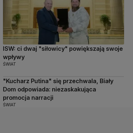
ISW: ci dwaj "siłowicy" powiększają swoje
wpływy
ŚWIAT
"Kucharz Putina" się przechwala, Biały
Dom odpowiada: niezaskakująca
promocja narracji
ŚWIAT