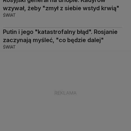
wzywał, żeby "zmył z siebie wstyd krwią"
ŚWIAT
Putin i jego "katastrofalny błąd". Rosjanie
zaczynają myśleć, "co będzie dalej"
ŚWIAT