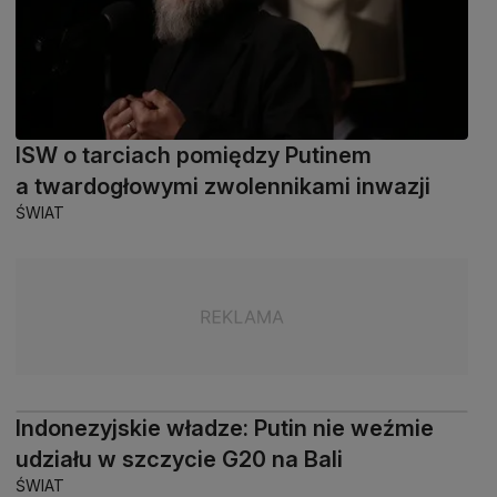
ISW o tarciach pomiędzy Putinem
a twardogłowymi zwolennikami inwazji
ŚWIAT
Indonezyjskie władze: Putin nie weźmie
udziału w szczycie G20 na Bali
ŚWIAT