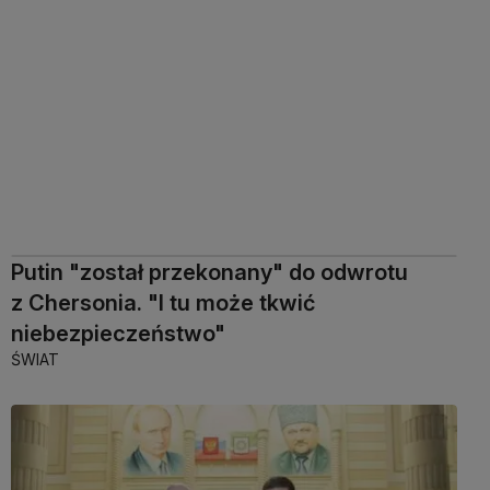
Putin "został przekonany" do odwrotu
z Chersonia. "I tu może tkwić
niebezpieczeństwo"
ŚWIAT