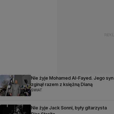
Nie żyje Mohamed Al-Fayed. Jego syn
zginął razem z księżną Dianą
ŚWIAT
Nie żyje Jack Sonni, były gitarzysta