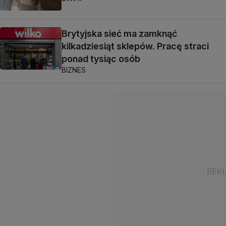
Brytyjska sieć ma zamknąć
kilkadziesiąt sklepów. Pracę straci
ponad tysiąc osób
BIZNES