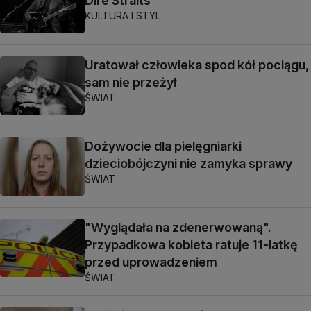
Dire Straits
KULTURA I STYL
Uratował człowieka spod kół pociągu,
sam nie przeżył
ŚWIAT
Dożywocie dla pielęgniarki
dzieciobójczyni nie zamyka sprawy
ŚWIAT
"Wyglądała na zdenerwowaną".
Przypadkowa kobieta ratuje 11-latkę
przed uprowadzeniem
ŚWIAT