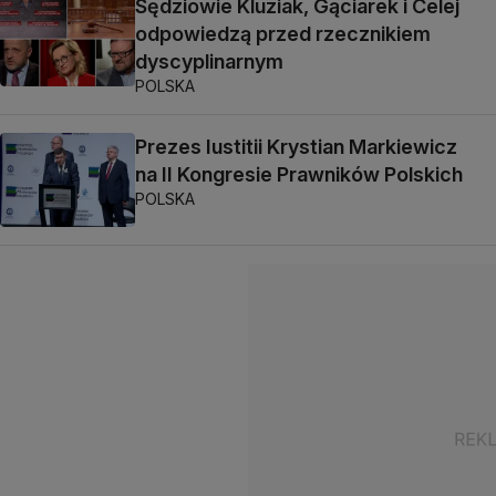
Sędziowie Kluziak, Gąciarek i Celej
odpowiedzą przed rzecznikiem
dyscyplinarnym
POLSKA
Prezes Iustitii Krystian Markiewicz
na II Kongresie Prawników Polskich
POLSKA