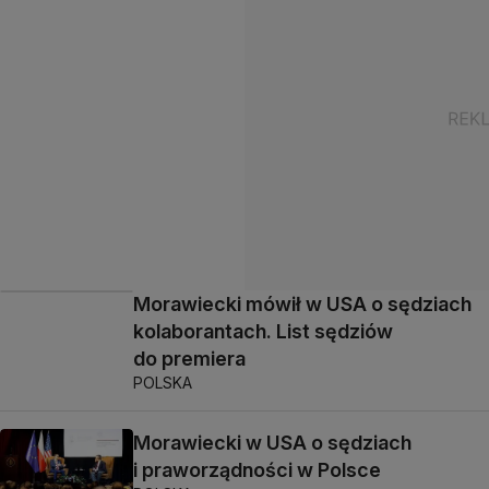
Morawiecki mówił w USA o sędziach
kolaborantach. List sędziów
do premiera
POLSKA
Morawiecki w USA o sędziach
i praworządności w Polsce