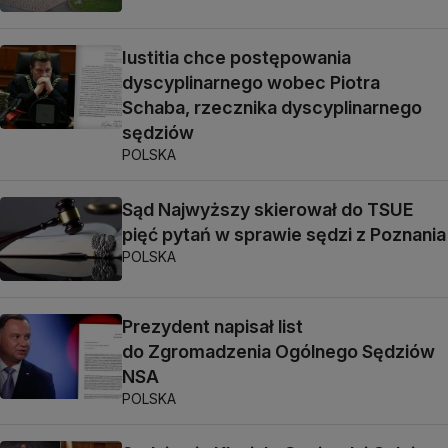
Iustitia chce postępowania
dyscyplinarnego wobec Piotra
Schaba, rzecznika dyscyplinarnego
sędziów
POLSKA
Sąd Najwyższy skierował do TSUE
pięć pytań w sprawie sędzi z Poznania
POLSKA
Prezydent napisał list
do Zgromadzenia Ogólnego Sędziów
NSA
POLSKA