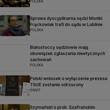
POLSKA
Sprawa dyscyplinarna sędzi Moniki
Frąckowiak trafi do sądu w Lublinie
POLSKA
Białostoccy sędziowie mają
obowiązek zgłaszania nieetycznych
zachowań
POLSKA
Polski wniosek o wyłączenie prezesa
TSUE zostanie odrzucony
ŚWIAT
Szymański o prok. Szafrańskim