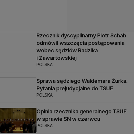
Rzecznik dyscyplinarny Piotr Schab
odmówił wszczęcia postępowania
wobec sędziów Radzika
i Zawartowskiej
POLSKA
Sprawa sędziego Waldemara Żurka.
Pytania prejudycjalne do TSUE
POLSKA
Opinia rzecznika generalnego TSUE
w sprawie SN w czerwcu
POLSKA