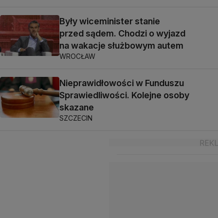
Były wiceminister stanie
przed sądem. Chodzi o wyjazd
na wakacje służbowym autem
WROCŁAW
Nieprawidłowości w Funduszu
Sprawiedliwości. Kolejne osoby
skazane
SZCZECIN