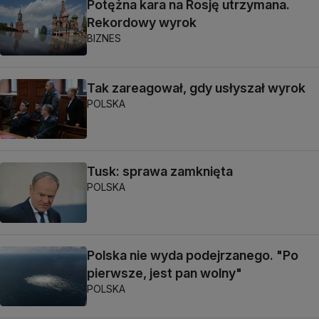
Potężna kara na Rosję utrzymana.
Rekordowy wyrok
BIZNES
Tak zareagował, gdy usłyszał wyrok
POLSKA
Tusk: sprawa zamknięta
POLSKA
Polska nie wyda podejrzanego. "Po
pierwsze, jest pan wolny"
POLSKA