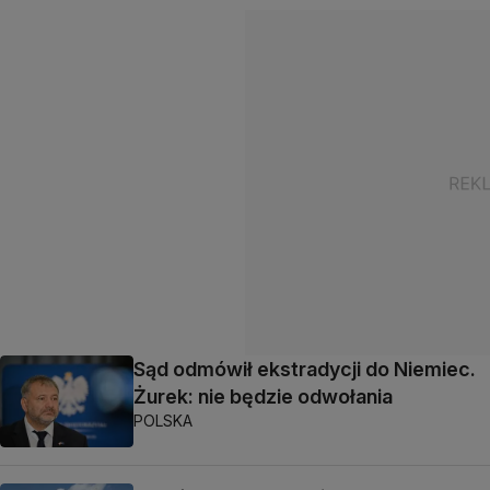
Sąd odmówił ekstradycji do Niemiec.
Żurek: nie będzie odwołania
POLSKA