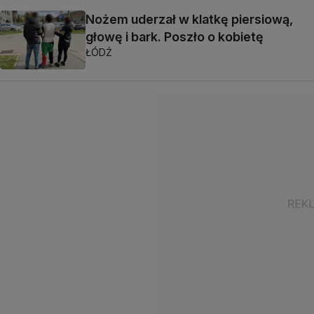
Nożem uderzał w klatkę piersiową,
głowę i bark. Poszło o kobietę
ŁÓDŹ