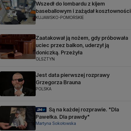
Wszedł do lombardu z kijem
baseballowym i zażądał kosztowności
KUJAWSKO-POMORSKIE
Zaatakował ją nożem, gdy próbowała
uciec przez balkon, uderzył ją
doniczką. Przeżyła
OLSZTYN
Jest data pierwszej rozprawy
Grzegorza Brauna
POLSKA
Są na każdej rozprawie. "Dla
Pawełka. Dla prawdy"
Martyna Sokołowska