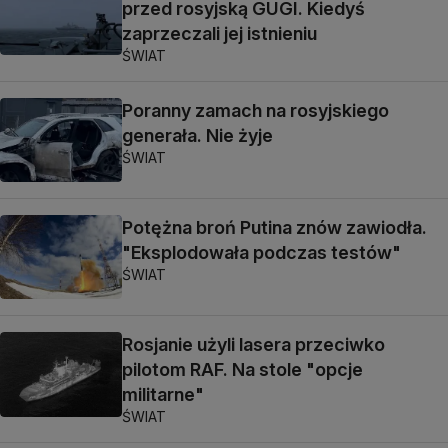
przed rosyjską GUGI. Kiedyś
zaprzeczali jej istnieniu
ŚWIAT
Poranny zamach na rosyjskiego
generała. Nie żyje
ŚWIAT
Potężna broń Putina znów zawiodła.
"Eksplodowała podczas testów"
ŚWIAT
Rosjanie użyli lasera przeciwko
pilotom RAF. Na stole "opcje
militarne"
ŚWIAT