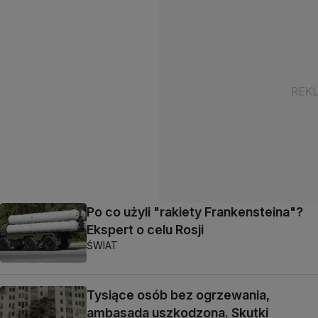
Po co użyli "rakiety Frankensteina"?
Ekspert o celu Rosji
ŚWIAT
Tysiące osób bez ogrzewania,
ambasada uszkodzona. Skutki