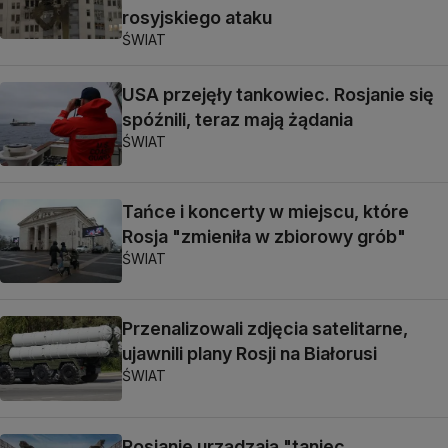
rosyjskiego ataku
ŚWIAT
USA przejęły tankowiec. Rosjanie się
spóźnili, teraz mają żądania
ŚWIAT
Tańce i koncerty w miejscu, które
Rosja "zmieniła w zbiorowy grób"
ŚWIAT
Przenalizowali zdjęcia satelitarne,
ujawnili plany Rosji na Białorusi
ŚWIAT
Rosjanie urządzają "taniec