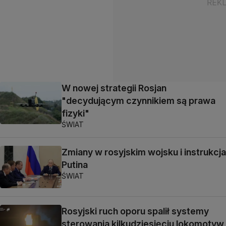
W nowej strategii Rosjan
"decydującym czynnikiem są prawa
fizyki"
ŚWIAT
Zmiany w rosyjskim wojsku i instrukcja
Putina
ŚWIAT
Rosyjski ruch oporu spalił systemy
sterowania kilkudziesięciu lokomotyw