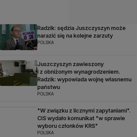
Radzik: sędzia Juszczyszyn może
narazić się na kolejne zarzuty
POLSKA
Juszczyszyn zawieszony
i z obniżonym wynagrodzeniem.
Radzik: wypowiada wojnę własnemu
państwu
POLSKA
"W związku z licznymi zapytaniami".
CIS wydało komunikat "w sprawie
wyboru członków KRS"
POLSKA