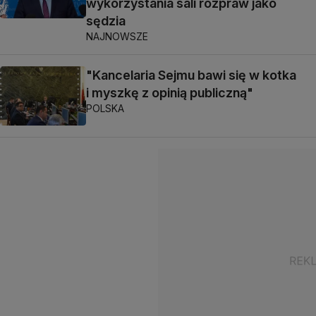
wykorzystania sali rozpraw jako
sędzia
NAJNOWSZE
"Kancelaria Sejmu bawi się w kotka
i myszkę z opinią publiczną"
POLSKA