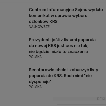
Centrum Informacyjne Sejmu wydało
00:39
komunikat w sprawie wyboru
członków KRS
NAJNOWSZE
Prezydent: jeśli z listami poparcia
do nowej KRS jest coś nie tak,
nie będzie miało to znaczenia
POLSKA
Senatorowie chcieli zobaczyć listy
poparcia do KRS. Rada nimi "nie
dysponuje"
POLSKA