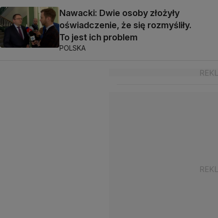
Nawacki: Dwie osoby złożyły
oświadczenie, że się rozmyśliły.
To jest ich problem
POLSKA