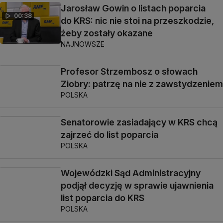
Jarosław Gowin o listach poparcia
00:38
do KRS: nic nie stoi na przeszkodzie,
żeby zostały okazane
NAJNOWSZE
Profesor Strzembosz o słowach
Ziobry: patrzę na nie z zawstydzeniem
POLSKA
Senatorowie zasiadający w KRS chcą
zajrzeć do list poparcia
POLSKA
Wojewódzki Sąd Administracyjny
podjął decyzję w sprawie ujawnienia
list poparcia do KRS
POLSKA