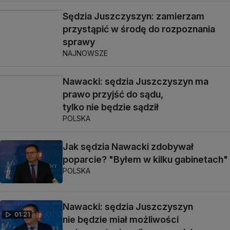
Sędzia Juszczyszyn: zamierzam
przystąpić w środę do rozpoznania
sprawy
NAJNOWSZE
Nawacki: sędzia Juszczyszyn ma
prawo przyjść do sądu,
tylko nie będzie sądził
POLSKA
Jak sędzia Nawacki zdobywał
poparcie? "Byłem w kilku gabinetach"
POLSKA
Nawacki: sędzia Juszczyszyn
01:21
nie będzie miał możliwości