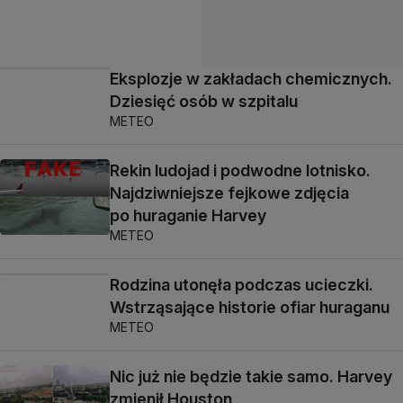
Eksplozje w zakładach chemicznych.
Dziesięć osób w szpitalu
METEO
Rekin ludojad i podwodne lotnisko.
Najdziwniejsze fejkowe zdjęcia
po huraganie Harvey
METEO
Rodzina utonęła podczas ucieczki.
Wstrząsające historie ofiar huraganu
METEO
Nic już nie będzie takie samo. Harvey
zmienił Houston