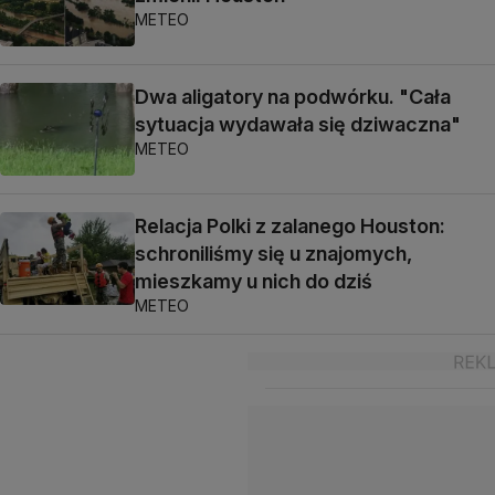
METEO
Dwa aligatory na podwórku. "Cała
sytuacja wydawała się dziwaczna"
METEO
Relacja Polki z zalanego Houston:
schroniliśmy się u znajomych,
mieszkamy u nich do dziś
METEO