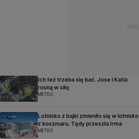
Ich też trzeba się bać. Jose i Katia
rosną w siłę
METEO
Lotnisko z bajki zmieniło się w lotnisko
z koszmaru. Tędy przeszła Irma
METEO