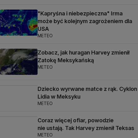
"Kapryśna i niebezpieczna" Irma
może być kolejnym zagrożeniem dla
USA
METEO
Zobacz, jak huragan Harvey zmienił
Zatokę Meksykańską
METEO
Dziecko wyrwane matce z rąk. Cyklon
Lidia w Meksyku
METEO
Coraz więcej ofiar, powodzie
nie ustają. Tak Harvey zmienił Teksas
METEO