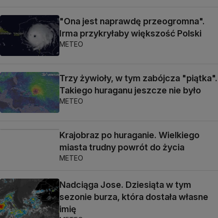
"Ona jest naprawdę przeogromna".
Irma przykryłaby większość Polski
METEO
Trzy żywioły, w tym zabójcza "piątka".
Takiego huraganu jeszcze nie było
METEO
Krajobraz po huraganie. Wielkiego
miasta trudny powrót do życia
METEO
Nadciąga Jose. Dziesiąta w tym
sezonie burza, która dostała własne
imię