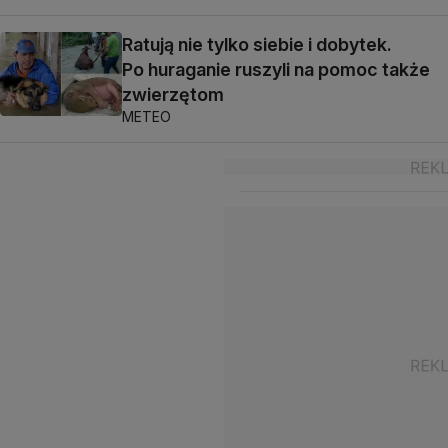
Ratują nie tylko siebie i dobytek.
Po huraganie ruszyli na pomoc także
zwierzętom
METEO