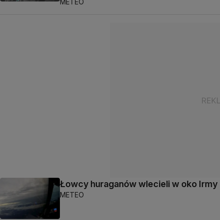
METEO
Łowcy huraganów wlecieli w oko Irmy
METEO