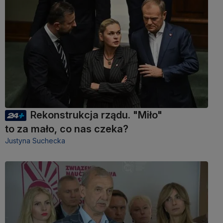
Rekonstrukcja rządu. "Miło"
to za mało, co nas czeka?
Justyna Suchecka