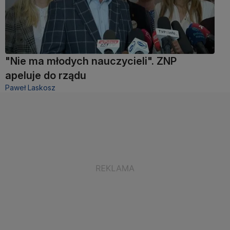
"Nie ma młodych nauczycieli". ZNP
apeluje do rządu
Paweł Laskosz