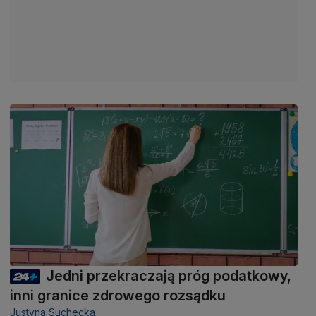
Jedni przekraczają próg podatkowy,
inni granice zdrowego rozsądku
Justyna Suchecka