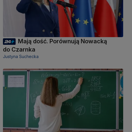
Mają dość. Porównują Nowacką
do Czarnka
Justyna Suchecka