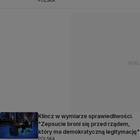
POLSKA
Klincz w wymiarze sprawiedliwości.
"Zepsucie broni się przed rządem,
który ma demokratyczną legitymację"
POLSKA