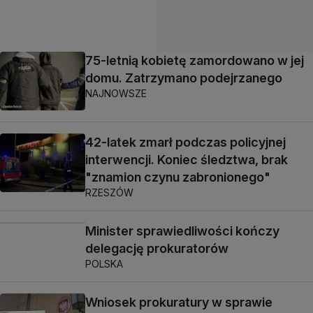
75-letnią kobietę zamordowano w jej
domu. Zatrzymano podejrzanego
NAJNOWSZE
42-latek zmarł podczas policyjnej
interwencji. Koniec śledztwa, brak
"znamion czynu zabronionego"
RZESZÓW
Minister sprawiedliwości kończy
delegację prokuratorów
POLSKA
Wniosek prokuratury w sprawie