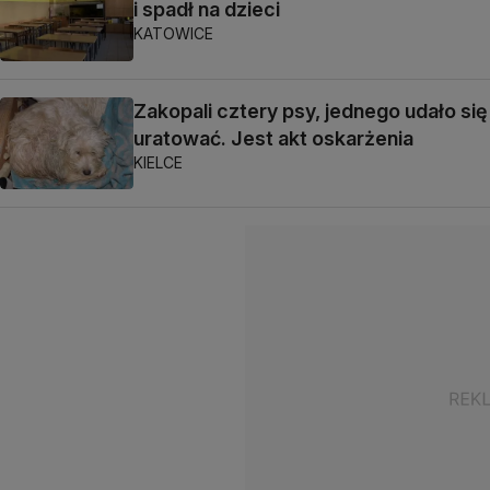
i spadł na dzieci
KATOWICE
Zakopali cztery psy, jednego udało się
uratować. Jest akt oskarżenia
KIELCE