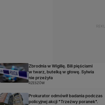
Zbrodnia w Wigilię. Bili pięściami
w twarz, butelką w głowę. Sylwia
nie przeżyła
RZESZÓW
Prokurator odmówił badania podczas
policyjnej akcji "Trzeźwy poranek".