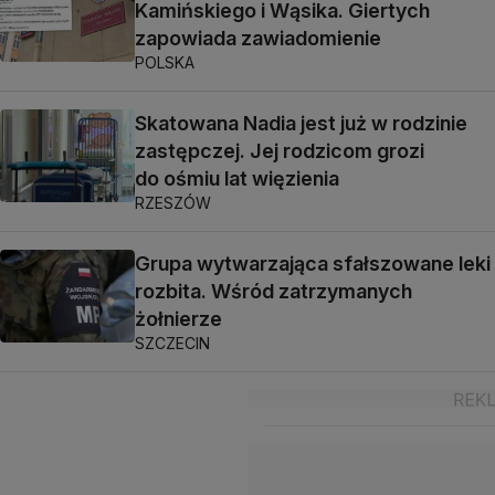
Kamińskiego i Wąsika. Giertych
zapowiada zawiadomienie
POLSKA
Skatowana Nadia jest już w rodzinie
zastępczej. Jej rodzicom grozi
do ośmiu lat więzienia
RZESZÓW
Grupa wytwarzająca sfałszowane leki
rozbita. Wśród zatrzymanych
żołnierze
SZCZECIN