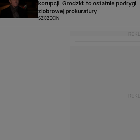
korupcji. Grodzki: to ostatnie podrygi
ziobrowej prokuratury
SZCZECIN