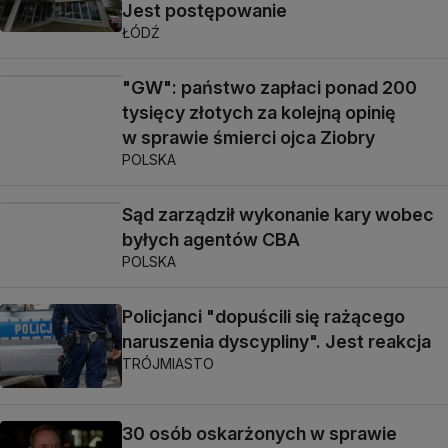
Jest postępowanie
ŁÓDŹ
"GW": państwo zapłaci ponad 200
tysięcy złotych za kolejną opinię
w sprawie śmierci ojca Ziobry
POLSKA
Sąd zarządził wykonanie kary wobec
byłych agentów CBA
POLSKA
Policjanci "dopuścili się rażącego
naruszenia dyscypliny". Jest reakcja
TRÓJMIASTO
30 osób oskarżonych w sprawie