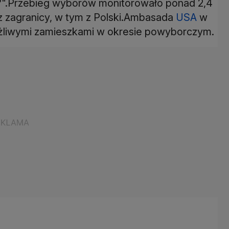
".Przebieg wyborów monitorowało ponad 2,4
z zagranicy, w tym z Polski.Ambasada
USA
w
ożliwymi zamieszkami w okresie powyborczym.