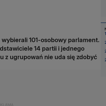
 wybierali 101-osobowy parlament.
stawiciele 14 partii i jednego
 z ugrupowań nie uda się zdobyć