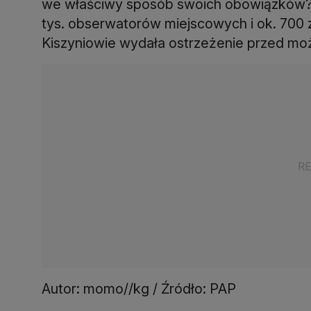
we właściwy sposób swoich obowiązków?
tys. obserwatorów miejscowych i ok. 700 
Kiszyniowie wydała ostrzeżenie przed m
Autor: momo//kg / Źródło: PAP