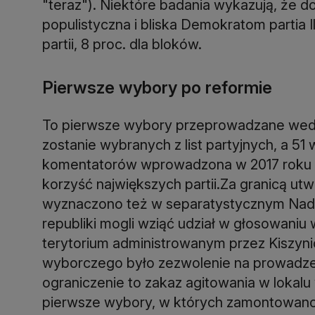
"teraz"). Niektóre badania wykazują, że d
populistyczna i bliska Demokratom partia I
partii, 8 proc. dla bloków.
Pierwsze wybory po reformie
To pierwsze wybory przeprowadzane wedł
zostanie wybranych z list partyjnych, a 
komentatorów wprowadzona w 2017 roku 
korzyść największych partii.Za granicą ut
wyznaczono też w separatystycznym Nadd
republiki mogli wziąć udział w głosowaniu
terytorium administrowanym przez Kiszy
wyborczego było zezwolenie na prowadzen
ograniczenie to zakaz agitowania w lokalu
pierwsze wybory, w których zamontowano