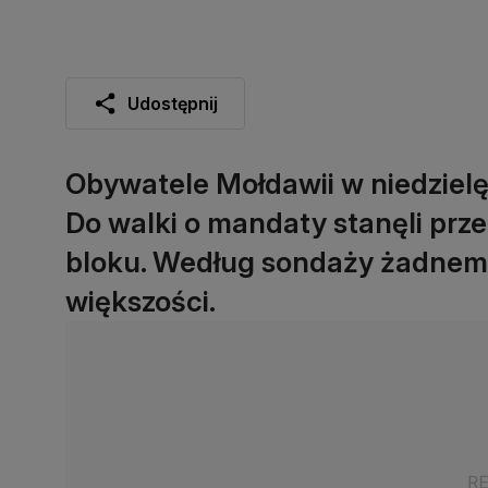
Udostępnij
Obywatele Mołdawii w niedzielę
Do walki o mandaty stanęli przed
bloku. Według sondaży żadnemu
większości.