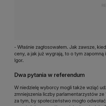
- Właśnie zagłosowałem. Jak zawsze, kiedy
ceny, a jak już wygrają, to o tym zapomną i
Igor.
Dwa pytania w referendum
W niedzielę wyborcy mogli także wziąć ud
zmniejszenia liczby parlamentarzystów ze 1
za tym, by społeczeństwo mogło odwołać (