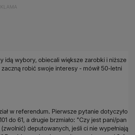
 idą wybory, obiecali większe zarobki i niższe
 zaczną robić swoje interesy - mówił 50-letni
ział w referendum. Pierwsze pytanie dotyczyło
01 do 61, a drugie brzmiało: "Czy jest pani/pan
zwolnić) deputowanych, jeśli ci nie wypełniają