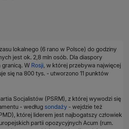
czasu lokalnego (6 rano w Polsce) do godziny
ych jest ok. 2,8 mln osób. Dla diaspory
a granicą. W
Rosji
, w której przebywa najwięcej
je się na 800 tys. - utworzono 11 punktów
artia Socjalistów (PSRM), z której wywodzi się
lamentu - według
sondaży
- wejdzie też
MD), której liderem jest najbogatszy człowiek
europejskich partii opozycyjnych Acum (rum.