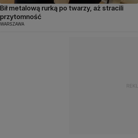
Bił metalową rurką po twarzy, aż stracili
przytomność
WARSZAWA