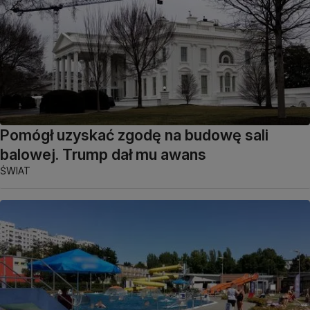
Pomógł uzyskać zgodę na budowę sali
balowej. Trump dał mu awans
ŚWIAT