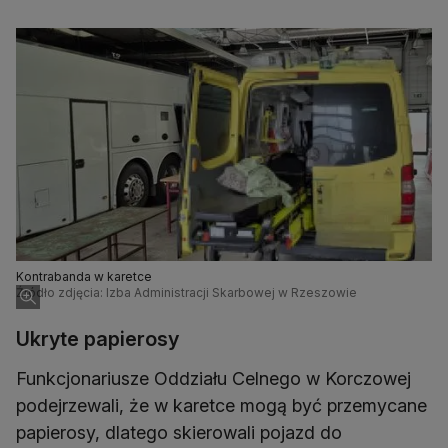
Kontrabanda w karetce
Źródło zdjęcia: Izba Administracji Skarbowej w Rzeszowie
Ukryte papierosy
Funkcjonariusze Oddziału Celnego w Korczowej
podejrzewali, że w karetce mogą być przemycane
papierosy, dlatego skierowali pojazd do