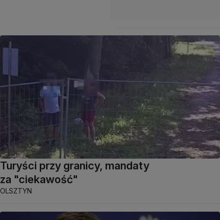
Turyści przy granicy, mandaty
za "ciekawość"
OLSZTYN