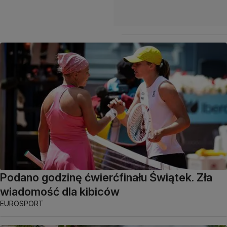
Podano godzinę ćwierćfinału Świątek. Zła
wiadomość dla kibiców
EUROSPORT