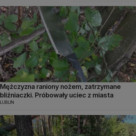
Mężczyzna raniony nożem, zatrzymane
bliźniaczki. Próbowały uciec z miasta
LUBLIN