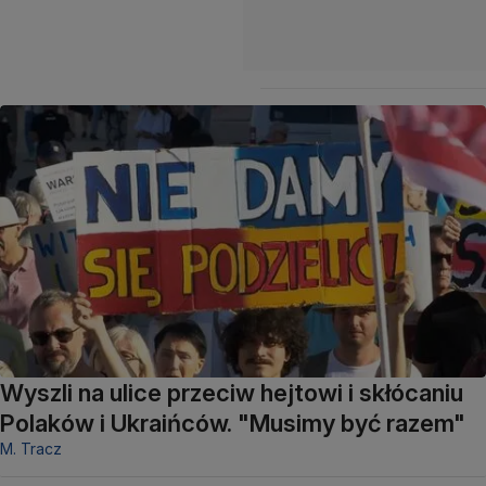
Wyszli na ulice przeciw hejtowi i skłócaniu
Polaków i Ukraińców. "Musimy być razem"
M. Tracz