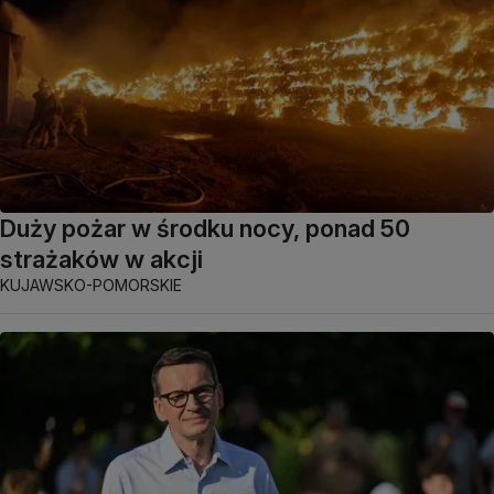
Duży pożar w środku nocy, ponad 50
strażaków w akcji
KUJAWSKO-POMORSKIE