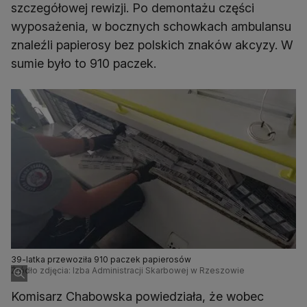
szczegółowej rewizji. Po demontażu części
wyposażenia, w bocznych schowkach ambulansu
znaleźli papierosy bez polskich znaków akcyzy. W
sumie było to 910 paczek.
39-latka przewoziła 910 paczek papierosów
Źródło zdjęcia: Izba Administracji Skarbowej w Rzeszowie
Komisarz Chabowska powiedziała, że wobec