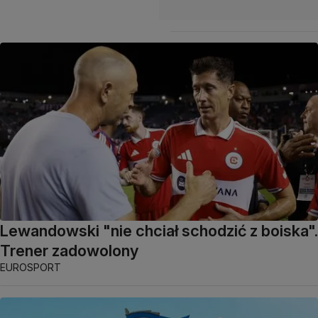
Lewandowski "nie chciał schodzić z boiska".
Trener zadowolony
EUROSPORT