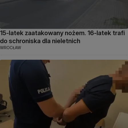
15-latek zaatakowany nożem. 16-latek trafi
do schroniska dla nieletnich
WROCŁAW