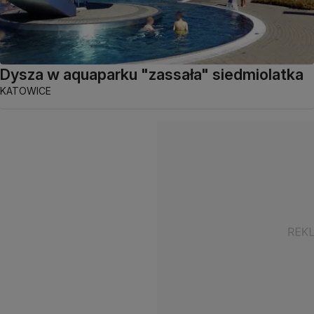
Dysza w aquaparku "zassała" siedmiolatka
KATOWICE