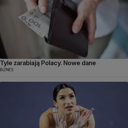
Tyle zarabiają Polacy. Nowe dane
BIZNES