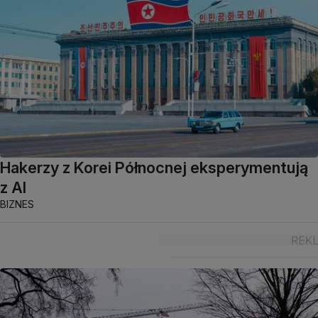
Hakerzy z Korei Północnej eksperymentują
z AI
BIZNES