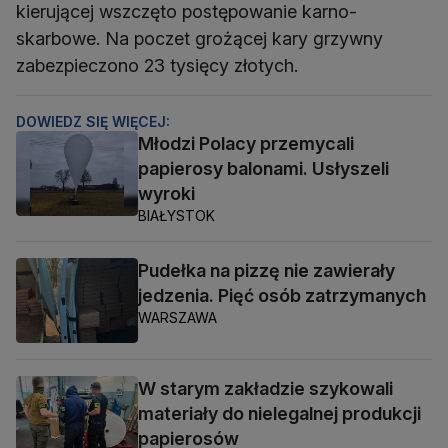
kierującej wszczęto postępowanie karno-
skarbowe. Na poczet grożącej kary grzywny
zabezpieczono 23 tysięcy złotych.
DOWIEDZ SIĘ WIĘCEJ:
Młodzi Polacy przemycali
papierosy balonami. Usłyszeli
wyroki
BIAŁYSTOK
Pudełka na pizzę nie zawierały
jedzenia. Pięć osób zatrzymanych
WARSZAWA
W starym zakładzie szykowali
materiały do nielegalnej produkcji
papierosów