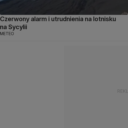
Czerwony alarm i utrudnienia na lotnisku
na Sycylii
METEO