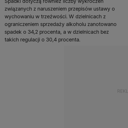
Spadki dotyczą również liczby wykroczeń
związanych z naruszeniem przepisów ustawy o
wychowaniu w trzeźwości. W dzielnicach z
ograniczeniem sprzedaży alkoholu zanotowano
spadek o 34,2 procenta, a w dzielnicach bez
takich regulacji o 30,4 procenta.