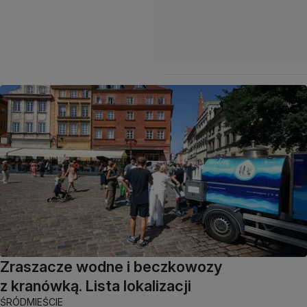
Zraszacze wodne i beczkowozy
z kranówką. Lista lokalizacji
ŚRÓDMIEŚCIE