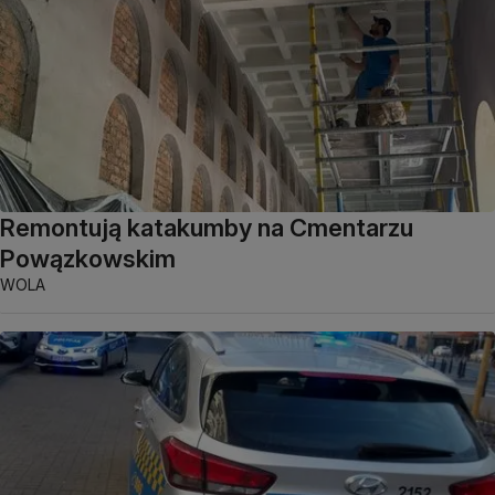
Remontują katakumby na Cmentarzu
Powązkowskim
WOLA