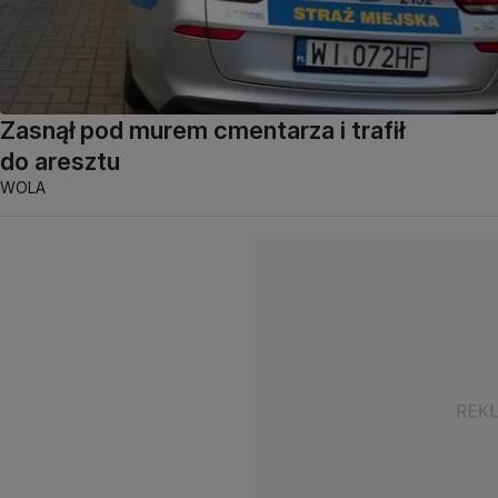
Zasnął pod murem cmentarza i trafił
do aresztu
WOLA