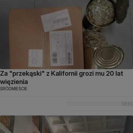
Za "przekąski" z Kalifornii grozi mu 20 lat
więzienia
ŚRÓDMIEŚCIE