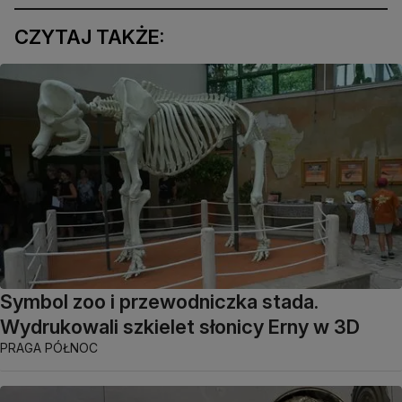
CZYTAJ TAKŻE:
Symbol zoo i przewodniczka stada.
Wydrukowali szkielet słonicy Erny w 3D
PRAGA PÓŁNOC