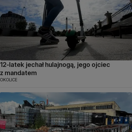
12-latek jechał hulajnogą, jego ojciec
z mandatem
OKOLICE