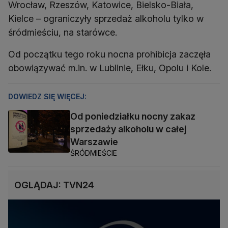
Wrocław, Rzeszów, Katowice, Bielsko-Biała,
Kielce – ograniczyły sprzedaż alkoholu tylko w
śródmieściu, na starówce.
Od początku tego roku nocna prohibicja zaczęła
obowiązywać m.in. w Lublinie, Ełku, Opolu i Kole.
DOWIEDZ SIĘ WIĘCEJ:
Od poniedziałku nocny zakaz
sprzedaży alkoholu w całej
Warszawie
ŚRÓDMIEŚCIE
OGLĄDAJ: TVN24