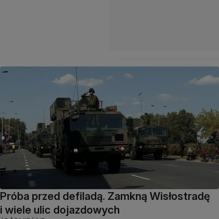
Próba przed defiladą. Zamkną Wisłostradę
i wiele ulic dojazdowych