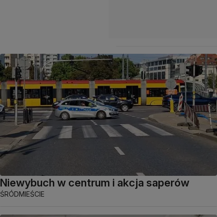
Niewybuch w centrum i akcja saperów
ŚRÓDMIEŚCIE