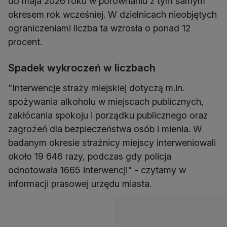
do maja 2026 roku w porównaniu z tym samym
okresem rok wcześniej. W dzielnicach nieobjętych
ograniczeniami liczba ta wzrosła o ponad 12
procent.
Spadek wykroczeń w liczbach
"Interwencje straży miejskiej dotyczą m.in.
spożywania alkoholu w miejscach publicznych,
zakłócania spokoju i porządku publicznego oraz
zagrożeń dla bezpieczeństwa osób i mienia. W
badanym okresie strażnicy miejscy interweniowali
około 19 646 razy, podczas gdy policja
odnotowała 1665 interwencji" - czytamy w
informacji prasowej urzędu miasta.