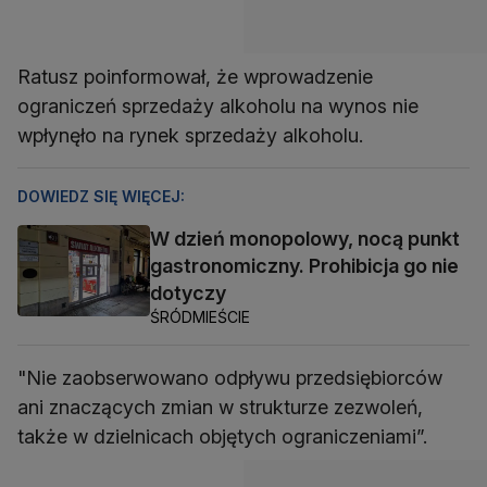
Ratusz poinformował, że wprowadzenie
ograniczeń sprzedaży alkoholu na wynos nie
wpłynęło na rynek sprzedaży alkoholu.
DOWIEDZ SIĘ WIĘCEJ:
W dzień monopolowy, nocą punkt
gastronomiczny. Prohibicja go nie
dotyczy
ŚRÓDMIEŚCIE
"Nie zaobserwowano odpływu przedsiębiorców
ani znaczących zmian w strukturze zezwoleń,
także w dzielnicach objętych ograniczeniami”.