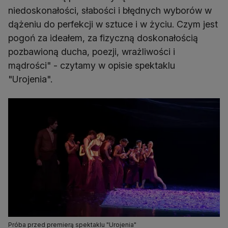
niedoskonałości, słabości i błędnych wyborów w
dążeniu do perfekcji w sztuce i w życiu. Czym jest
pogoń za ideałem, za fizyczną doskonałością
pozbawioną ducha, poezji, wrażliwości i
mądrości" - czytamy w opisie spektaklu
"Urojenia".
Próba przed premierą spektaklu "Urojenia"