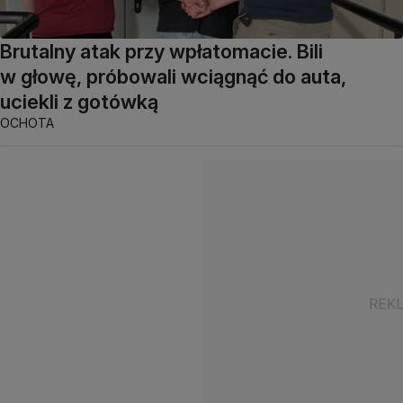
Brutalny atak przy wpłatomacie. Bili
w głowę, próbowali wciągnąć do auta,
uciekli z gotówką
OCHOTA