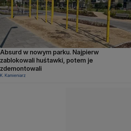
Absurd w nowym parku. Najpierw
zablokowali huśtawki, potem je
zdemontowali
K. Kamieniarz