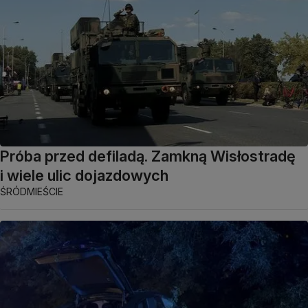
Próba przed defiladą. Zamkną Wisłostradę
i wiele ulic dojazdowych
ŚRÓDMIEŚCIE