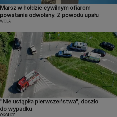
Marsz w hołdzie cywilnym ofiarom
powstania odwołany. Z powodu upału
WOLA
"Nie ustąpiła pierwszeństwa", doszło
do wypadku
OKOLICE