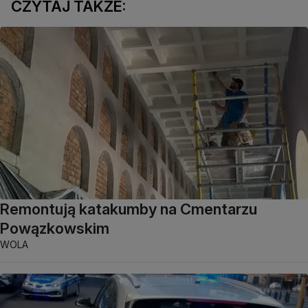
CZYTAJ TAKŻE:
Remontują katakumby na Cmentarzu
Powązkowskim
WOLA