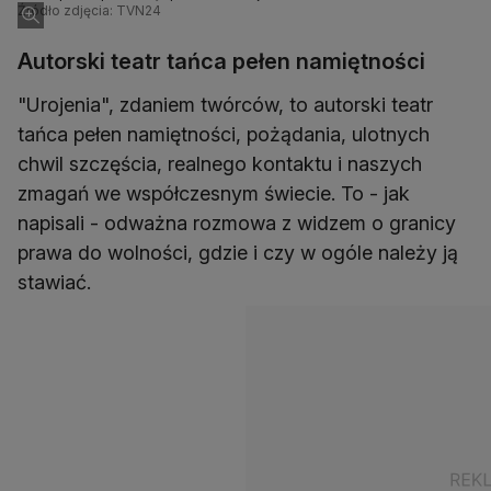
Źródło zdjęcia: TVN24
Autorski teatr tańca pełen namiętności
"Urojenia", zdaniem twórców, to autorski teatr
tańca pełen namiętności, pożądania, ulotnych
chwil szczęścia, realnego kontaktu i naszych
zmagań we współczesnym świecie. To - jak
napisali - odważna rozmowa z widzem o granicy
prawa do wolności, gdzie i czy w ogóle należy ją
stawiać.