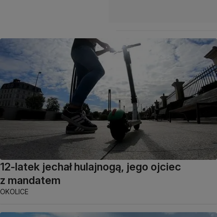
12-latek jechał hulajnogą, jego ojciec
z mandatem
OKOLICE