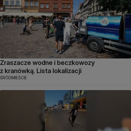
Zraszacze wodne i beczkowozy
z kranówką. Lista lokalizacji
ŚRÓDMIEŚCIE