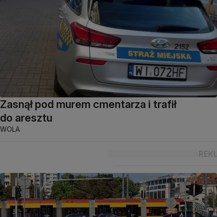
Zasnął pod murem cmentarza i trafił
do aresztu
WOLA