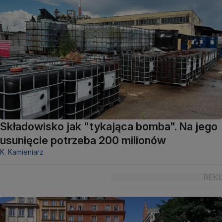
Składowisko jak "tykająca bomba". Na jego
usunięcie potrzeba 200 milionów
K. Kamieniarz