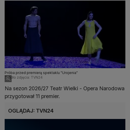
Próba przed premierą spektaklu "Urojenia"
Źródło zdjęcia: TVN24
Na sezon 2026/27 Teatr Wielki - Opera Narodowa
przygotował 11 premier.
OGLĄDAJ: TVN24