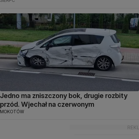
SIERPC
Jedno ma zniszczony bok, drugie rozbity
przód. Wjechał na czerwonym
MOKOTÓW