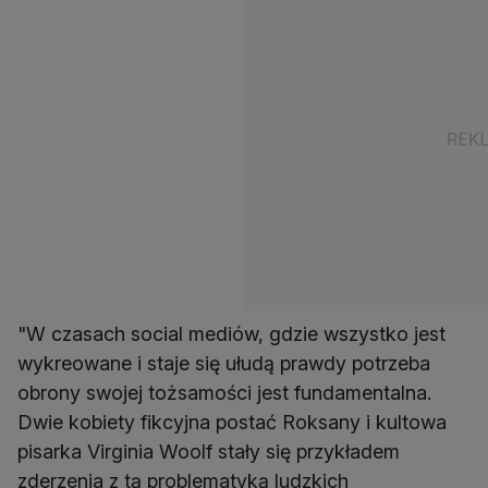
"W czasach social mediów, gdzie wszystko jest
wykreowane i staje się ułudą prawdy potrzeba
obrony swojej tożsamości jest fundamentalna.
Dwie kobiety fikcyjna postać Roksany i kultowa
pisarka Virginia Woolf stały się przykładem
zderzenia z tą problematyką ludzkich