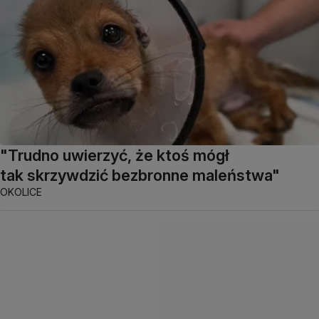
"Trudno uwierzyć, że ktoś mógł
tak skrzywdzić bezbronne maleństwa"
OKOLICE