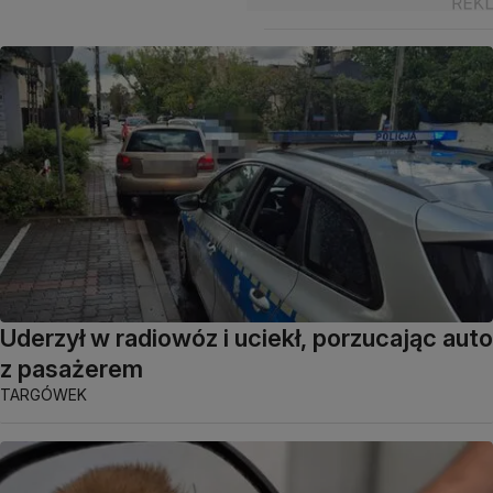
Uderzył w radiowóz i uciekł, porzucając auto
z pasażerem
TARGÓWEK